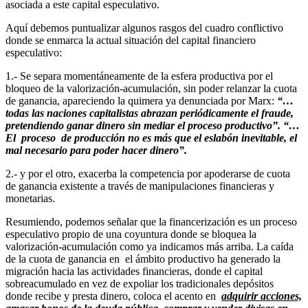
asociada a este capital especulativo.
Aquí debemos puntualizar algunos rasgos del cuadro conflictivo
donde se enmarca la actual situación del capital financiero
especulativo:
1.- Se separa momentáneamente de la esfera productiva por el
bloqueo de la valorización-acumulación, sin poder relanzar la cuota
de ganancia, apareciendo la quimera ya denunciada por Marx:
“…
todas las naciones capitalistas abrazan periódicamente el fraude,
pretendiendo ganar dinero sin mediar el proceso productivo”.
“…
El proceso de producción no es más que el eslabón inevitable, el
mal necesario para poder hacer dinero”.
2.- y por el otro, exacerba la competencia por apoderarse de cuota
de ganancia existente a través de manipulaciones financieras y
monetarias.
Resumiendo, podemos señalar que la financerización es un proceso
especulativo propio de una coyuntura donde se bloquea la
valorización-acumulación como ya indicamos más arriba. La caída
de la cuota de ganancia en el ámbito productivo ha generado la
migración hacia las actividades financieras, donde el capital
sobreacumulado en vez de expoliar los tradicionales depósitos
donde recibe y presta dinero, coloca el acento en
adquirir acciones,