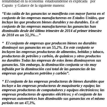
rentabilidad en la economía estadounidense es explicada por
Caputo y Galarce de la siguiente manera:
“
Esta caída de las ganancias se manifiesta con mayor fuerza en el
conjunto de las empresas manufactureras en Estados Unidos, que
incluye las que producen bienes durables y no durables. En el
conjunto de las empresas manufactureras las ganancias han
disminuido desde del último trimestre de 2014 al primer trimestre
de 2018 en un 51,3%…”
“ El conjunto de empresas que producen bienes no durables
disminuyó sus ganancias en un 55,2%. En este conjunto se
incluyen las empresas productoras de alimentos, bebidas y tabaco,
productoras de petróleo y carbón, de químicos y otros productos
no durables Todas las empresas de estos ítems disminuyeron sus
ganancias. Sin embargo, la disminución conjunta se vio muy
influida por la disminución casi total de las ganancias de las
empresas que producen petróleo y carbón”.
“ El conjunto de las empresas productoras de bienes durables que
incluye a las empresas productoras de maquinaria y equipo; las
empresas productoras de computadores y equipos electrónicos; las
empresas productoras de aparatos eléctricos; y el conjunto de las
empresas automotrices han disminuido sus ganancias en el mismo
período en un 47,3%,