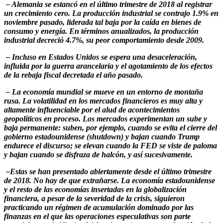
– Alemania se estancó en el último trimestre de 2018 al registrar
un crecimiento cero. La producción industrial se contrajo 1.9% en
noviembre pasado, liderada tal baja por la caída en bienes de
consumo y energía. En términos anualizados, la producción
industrial decreció 4.7%, su peor comportamiento desde 2009.
– Incluso en Estados Unidos se espera una desaceleración,
influida por la guerra arancelaria y el agotamiento de los efectos
de la rebaja fiscal decretada el año pasado.
– La economía mundial se mueve en un entorno de montaña
rusa. La volatilidad en los mercados financieros es muy alta y
altamente influenciable por el alud de acontecimientos
geopolíticos en proceso. Los mercados experimentan un sube y
baja permanente: suben, por ejemplo, cuando se evita el cierre del
gobierno estadounidense (shutdown) y bajan cuando Trump
endurece el discurso; se elevan cuando la FED se viste de paloma
y bajan cuando se disfraza de halcón, y así sucesivamente.
–Estas se han presentado abiertamente desde el último trimestre
de 2018. No hay de que extrañarse. La economía estadounidense
y el resto de las economías insertadas en la globalización
financiera, a pesar de la severidad de la crisis, siguieron
practicando un régimen de acumulación dominado por las
finanzas en el que las operaciones especulativas son parte