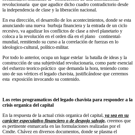
revolucionaria que que agudice dicho cuadro contradictorio desde
la independencia de clase y la liberación nacional.
En esa dirección, el desarrollo de los acontecimientos, donde se esta
anunciando una nueva burbuja financiera y la entrada de un ciclo
recesivo, va agudizar los conflictos de clase a nivel planetario y
coloca a la revolución en el orden día en el plano continental-
mundial, remitiendo su curso a la correlación de fuerzas en lo
ideologico-cultural, político-militar.
Por todo lo anterior, ocupa un lugar estelar la batalla de ideas y la
construcción de una subjetividad revolucionaria, como parte esencial
del esfuerzo teorico-práctico que demanda la hora, teniendo como
uno de sus vértices el legado chavista, justificándose que cerremos
esta exposición invocando su contenido.
Los retos programaticos del legado chavista para responder a la
crisis organica del capital
En la respuesta de la actual crisis organica del capital,
ya sea en su
carácter especulativo financiero o de despojo salvaje,
creemos que
es pertinente enmarcarla en las formulaciones realizadas por el
Cmdte. Chávez en diversos documentos, donde se plasma el