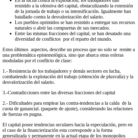
En la lucha contra la explotación, los trabajadores han
resistido a la ofensiva del capital, obstaculizando la extensión
de la jornada de trabajo o su intensificación. Igualmente han
batallado contra la desvalorización del salario.
Los pueblos oprimidos se han resistido a entregar sus recursos
naturales o abrir las compuertas de sus mercados.
Entre las mismas fracciones del capital, se han desatado una
diversidad de conflictos por el reparto del mundo.
Estos últimos aspectos, describe un proceso que no solo se remite a
una problemática epistemológica, sino que abarca otras esferas
moduladas por el conflicto de clase:
1.- Resistencia de los trabajadores y demás sectores en lucha,
combatiendo la explotación del trabajo (obtención de plusvalía) y la
desvalorización del salario.
3.-Contradicciones entre las diversas fracciones del capital
2.- Dificultades para emplear las contra-tendencias a la caída de la
cuota de ganancial. (paquete de ajuste), considerando las relaciones
de fuerzas en pugna.
El capital posee tendencias seculares hacia la especulación, pero en
el caso de la financierización esta corresponde a la forma
generalizada y permanente en la actual etapa de los monopolios