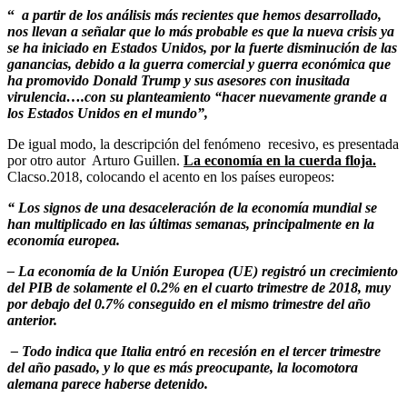
“
a partir de los análisis más recientes que hemos desarrollado,
nos llevan a señalar que lo más probable es que la nueva crisis ya
se ha iniciado en Estados Unidos, por la fuerte disminución de las
ganancias, debido a la guerra comercial y guerra económica que
ha promovido Donald Trump y sus asesores con inusitada
virulencia….con su planteamiento “hacer nuevamente grande a
los Estados Unidos en el mundo”,
De igual modo, la descripción del fenómeno recesivo, es presentada
por otro autor Arturo Guillen.
La economía en la cuerda floja.
Clacso.2018, colocando el acento en los países europeos:
“ Los signos de una desaceleración de la economía mundial se
han multiplicado en las últimas semanas, principalmente en la
economía europea.
– La economía de la Unión Europea (UE) registró un crecimiento
del PIB de solamente el 0.2% en el cuarto trimestre de 2018, muy
por debajo del 0.7% conseguido en el mismo trimestre del año
anterior.
– Todo indica que Italia entró en recesión en el tercer trimestre
del año pasado, y lo que es más preocupante, la locomotora
alemana parece haberse detenido.