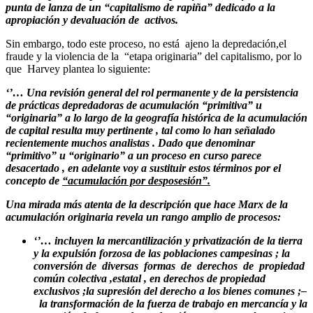
punta de lanza de un “capitalismo de rapiña” dedicado a la
apropiación y devaluación de activos.
Sin embargo, todo este proceso, no está ajeno la depredación,el
fraude y la violencia de la “etapa originaria” del capitalismo, por lo
que Harvey plantea lo siguiente:
‘’… Una revisión general del rol permanente y de la persistencia
de prácticas depredadoras de acumulación “primitiva” u
“originaria” a lo largo de la geografía histórica de la acumulación
de capital resulta muy pertinente , tal como lo han señalado
recientemente muchos analistas . Dado que denominar
“primitivo” u “originario” a un proceso en curso parece
desacertado , en adelante voy a sustituir estos términos por el
concepto de
“acumulación por desposesión”.
Una mirada más atenta de la descripción que hace Marx de la
acumulación originaria revela un rango amplio de procesos:
‘’… incluyen la mercantilización y privatización de la tierra
y la expulsión forzosa de las poblaciones campesinas ; la
conversión de diversas formas de derechos de propiedad
común colectiva ,estatal , en derechos de propiedad
exclusivos ;la supresión del derecho a los bienes comunes ;–
la transformación de la fuerza de trabajo en mercancía y la