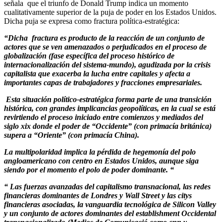
señala que el triunfo de Donald Trump indica un momento
cualitativamente superior de la puja de poder en los Estados Unidos.
Dicha puja se expresa como fractura política-estratégica:
“Dicha fractura es producto de la reacción de un conjunto de
actores que se ven amenazados o perjudicados en el proceso de
globalización (fase específica del proceso histórico de
internacionalización del sistema-mundo), agudizada por la crisis
capitalista que exacerba la lucha entre capitales y afecta a
importantes capas de trabajadores y fracciones empresariales.
Esta situación político-estratégica forma parte de una transición
histórica, con grandes implicancias geopolíticas, en la cual se está
revirtiendo el proceso iniciado entre comienzos y mediados del
siglo xix donde el poder de “Occidente” (con primacía británica)
supera a “Oriente” (con primacía China).
La multipolaridad implica la pérdida de hegemonía del polo
angloamericano con centro en Estados Unidos, aunque siga
siendo por el momento el polo de poder dominante. “
“ Las fuerzas avanzadas del capitalismo transnacional, las redes
financieras dominantes de Londres y Wall Street y las citys
financieras asociadas, la vanguardia tecnológica de Silicon Valley
y un conjunto de actores dominantes del establishment Occidental