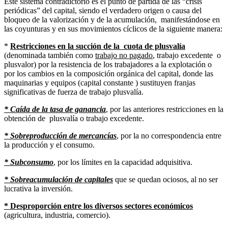
Este sistema contradictorio es el punto de partida de las “crisis
periódicas” del capital, siendo el verdadero origen o causa del
bloqueo de la valorización y de la acumulación, manifestándose en
las coyunturas y en sus movimientos cíclicos de la siguiente manera:
*
Restricciones en la succión de la cuota de plusvalía
(denominada también como
trabajo no pagado
, trabajo excedente o
plusvalor) por la resistencia de los trabajadores a la explotación o
por los cambios en la composición orgánica del capital, donde las
maquinarias y equipos (capital constante ) sustituyen franjas
significativas de fuerza de trabajo plusvalía.
* Caída de la tasa de ganancia
, por las anteriores restricciones en la
obtención de plusvalía o trabajo excedente.
* Sobreproducción de mercancías
, por la no correspondencia entre
la producción y el consumo.
* Subconsumo
, por los límites en la capacidad adquisitiva.
* Sobreacumulación de capitales
que se quedan ociosos, al no ser
lucrativa la inversión.
* Desproporción entre los diversos sectores económicos
(agricultura, industria, comercio).