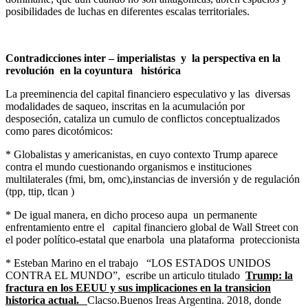
posibilidades de luchas en diferentes escalas territoriales.
Contradicciones inter – imperialistas y la perspectiva en la
revolución en la coyuntura histórica
La preeminencia del capital financiero especulativo y las diversas
modalidades de saqueo, inscritas en la acumulación por
desposeción, cataliza un cumulo de conflictos conceptualizados
como pares dicotómicos:
* Globalistas y americanistas, en cuyo contexto Trump aparece
contra el mundo cuestionando organismos e instituciones
multilaterales (fmi, bm, omc),instancias de inversión y de regulación
(tpp, ttip, tlcan )
* De igual manera, en dicho proceso aupa un permanente
enfrentamiento entre el
c
apital financiero global de Wall Street con
el poder político-estatal que enarbola una plataforma proteccionista
* Esteban Marino en el trabajo “LOS ESTADOS UNIDOS
CONTRA EL MUNDO”, escribe un articulo titulado
Trump: la
fractura en los EEUU y sus implicaciones en la transicion
historica actual.
Clacso.Buenos Ireas Argentina. 2018, donde