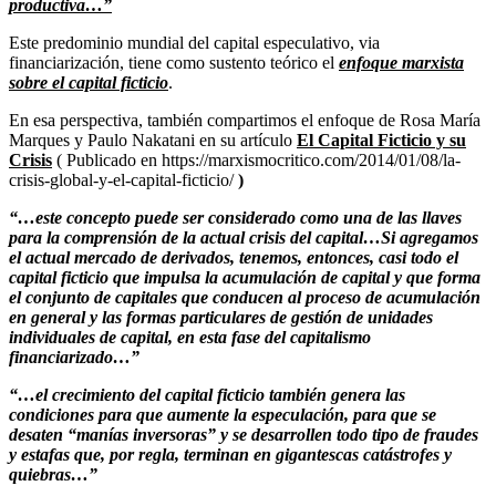
productiva…”
Este predominio mundial del capital especulativo, via
financiarización, tiene como sustento teórico el
enfoque marxista
sobre el capital ficticio
.
En esa perspectiva, también compartimos el enfoque de Rosa María
Marques y Paulo Nakatani en su artículo
El Capital Ficticio y su
Crisis
( Publicado en https://marxismocritico.com/2014/01/08/la-
crisis-global-y-el-capital-ficticio/
)
“…este concepto puede ser considerado como una de las llaves
para la comprensión de la actual crisis del capital…Si agregamos
el actual mercado de derivados, tenemos, entonces, casi todo el
capital ficticio que impulsa la acumulación de capital y que forma
el conjunto de capitales que conducen al proceso de acumulación
en general y las formas particulares de gestión de unidades
individuales de capital, en esta fase del capitalismo
financiarizado…”
“…el crecimiento del capital ficticio también genera las
condiciones para que aumente la especulación, para que se
desaten “manías inversoras” y se desarrollen todo tipo de fraudes
y estafas que, por regla, terminan en gigantescas catástrofes y
quiebras…”