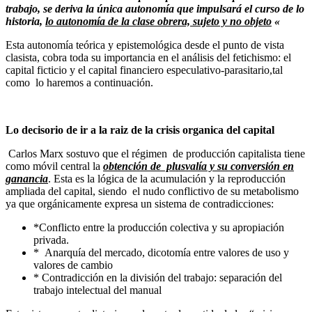
trabajo, se deriva la única autonomía que impulsará el curso de lo
historia,
lo autonomía de la clase obrera, sujeto y no objeto
«
Esta autonomía teórica y epistemológica desde el punto de vista
clasista, cobra toda su importancia en el análisis del fetichismo: el
capital ficticio y el capital financiero especulativo-parasitario,tal
como lo haremos a continuación.
Lo decisorio de ir a la raiz de la crisis organica del capital
Carlos Marx sostuvo que el régimen de producción capitalista tiene
como móvil central la
obtención de plusvalía y su conversión en
ganancia
. Esta es la lógica de la acumulación y la reproducción
ampliada del capital, siendo el nudo conflictivo de su metabolismo
ya que orgánicamente expresa un sistema de contradicciones:
*Conflicto entre la producción colectiva y su apropiación
privada.
* Anarquía del mercado, dicotomía entre valores de uso y
valores de cambio
* Contradicción en la división del trabajo: separación del
trabajo intelectual del manual