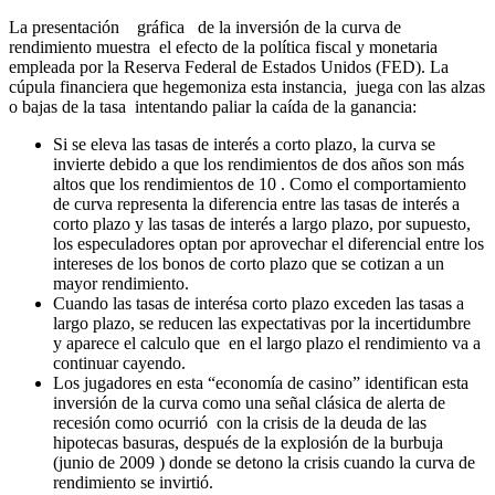
La presentación gráfica de la inversión de la curva de
rendimiento muestra el efecto de la política fiscal y monetaria
empleada por la Reserva Federal de Estados Unidos (FED). La
cúpula financiera que hegemoniza esta instancia, juega con las alzas
o bajas de la tasa intentando paliar la caída de la ganancia:
Si se eleva las tasas de interés a corto plazo, la curva se
invierte debido a que los rendimientos de dos años son más
altos que los rendimientos de 10 . Como el comportamiento
de curva representa la diferencia entre las tasas de interés a
corto plazo y las tasas de interés a largo plazo, por supuesto,
los especuladores optan por aprovechar el diferencial entre los
intereses de los bonos de corto plazo que se cotizan a un
mayor rendimiento.
Cuando las tasas de interésa corto plazo exceden las tasas a
largo plazo, se reducen las expectativas por la incertidumbre
y aparece el calculo que en el largo plazo el rendimiento va a
continuar cayendo.
Los jugadores en esta “economía de casino” identifican esta
inversión de la curva como una señal clásica de alerta de
recesión como ocurrió con la crisis de la deuda de las
hipotecas basuras, después de la explosión de la burbuja
(junio de 2009 ) donde se detono la crisis cuando la curva de
rendimiento se invirtió.