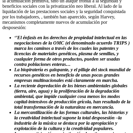
la acumulación primitiva, sino un ataque frontal a la seguridad y
beneficios sociales con la privatización neo liberal. Al lado de la
liquidación de las prestaciones sociales y la seguridad conquistada
por los trabajadores, , también han aparecido, según Harvey,
mecanismos completamente nuevos de acumulación por
desposesión:
‘’El énfasis en los derechos de propiedad intelectual en las
negociaciones de la OMC (el denominado acuerdo TRIPS )
marca los caminos a través de los cuales las patentes y
licencias de materiales genéticos, plasma de semillas, y
cualquier forma de otros productos, pueden ser usadas
contra poblaciones enteras…
La biopiratería es galopante, y el pillaje del stock mundial de
recursos genéticos en beneficio de unas pocas grandes
empresas multinacionales está claramente en marcha.
La reciente depredación de los bienes ambientales globales
(tierra, aire, agua) y la proliferación de la degradación
ambiental, que impide cualquier cosa menos los modos
capital-intensivos de producción grícola, han resultado de la
total transformación de la naturaleza en mercancía.
La mercantilización de las formas culturales, las historias y
la creatividad intelectual supone la total desposesión –la
industria de la música se destaca por la apropiación y
explotación de la cultura y la creatividad populares.