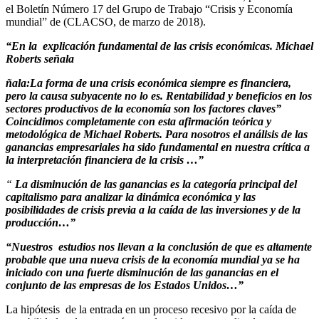
el Boletín Número 17 del Grupo de Trabajo “Crisis y Economía
mundial” de (CLACSO, de marzo de 2018).
“En la explicación fundamental de las crisis económicas. Michael
Roberts señala
ñala:
La forma de una crisis económica siempre es financiera,
pero la causa subyacente no lo es. Rentabilidad y beneficios en los
sectores productivos de la economía son los factores claves”
Coincidimos completamente con esta afirmación teórica y
metodológica de Michael Roberts. Para nosotros el análisis de las
ganancias empresariales ha sido fundamental en nuestra crítica a
la interpretación financiera de la crisis …”
“
La disminución de las ganancias es la categoría principal del
capitalismo para analizar la dinámica económica y las
posibilidades de crisis previa a la caída de las inversiones y de la
producción…”
“Nuestros estudios nos llevan a la conclusión de que es altamente
probable que una nueva crisis de la economía mundial ya se ha
iniciado con una fuerte disminución de las ganancias en el
conjunto de las empresas de los Estados Unidos…”
La hipótesis de la entrada en un proceso recesivo por la caída de