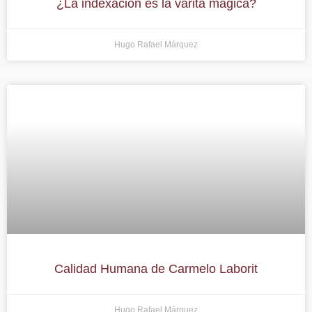
¿La indexación es la varita mágica?
Hugo Rafael Márquez
Calidad Humana de Carmelo Laborit
Hugo Rafael Márquez