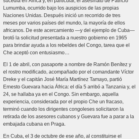
sucedía en África y, en particular, el asesinato de Patricio
Lumumba, ocurrido bajo los auspicios de las propias
Naciones Unidas. Después inició un recorrido de tres
meses por varios países del mundo, la mayoría de ellos
africanos. De este acercamiento —y del ejemplo de Cuba—
brotó la solicitud presentada a nuestro gobierno en 1965
para brindar ayuda a los rebeldes del Congo, tarea que el
Che aceptó con entusiasmo…
El 1 de abril, con pasaporte a nombre de Ramón Benítez y
el rostro modificado, acompañado por el comandante Víctor
Dreke y el capitán José María Martínez Tamayo, partió
Ernesto Guevara hacia África: el día 5 arribó a Tanzania y, el
24, se hallaba ya en el Congo. Sin embargo, aquella
experiencia, considerada por el propio Che un fracaso,
terminó cuando los dirigentes congoleses solicitaron la
retirada de los asesores cubanos y Guevara fue a parar a la
embajada cubana en Praga.
En Cuba, el 3 de octubre de ese año, al constituirse el