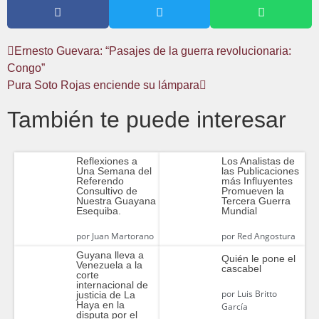
Ernesto Guevara: “Pasajes de la guerra revolucionaria:
Congo”
Pura Soto Rojas enciende su lámpara
También te puede interesar
Reflexiones a
Los Analistas de
Una Semana del
las Publicaciones
Referendo
más Influyentes
Consultivo de
Promueven la
Nuestra Guayana
Tercera Guerra
Esequiba.
Mundial
por
Juan Martorano
por
Red Angostura
Guyana lleva a
Quién le pone el
Venezuela a la
cascabel
corte
internacional de
por
Luis Britto
justicia de La
Haya en la
García
disputa por el