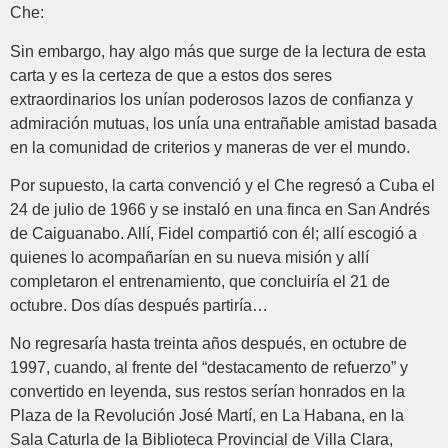
Che:
Sin embargo, hay algo más que surge de la lectura de esta
carta y es la certeza de que a estos dos seres
extraordinarios los unían poderosos lazos de confianza y
admiración mutuas, los unía una entrañable amistad basada
en la comunidad de criterios y maneras de ver el mundo.
Por supuesto, la carta convenció y el Che regresó a Cuba el
24 de julio de 1966 y se instaló en una finca en San Andrés
de Caiguanabo. Allí, Fidel compartió con él; allí escogió a
quienes lo acompañarían en su nueva misión y allí
completaron el entrenamiento, que concluiría el 21 de
octubre. Dos días después partiría…
No regresaría hasta treinta años después, en octubre de
1997, cuando, al frente del “destacamento de refuerzo” y
convertido en leyenda, sus restos serían honrados en la
Plaza de la Revolución José Martí, en La Habana, en la
Sala Caturla de la Biblioteca Provincial de Villa Clara,