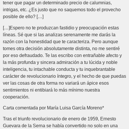
tener que pagar un determinado precio de calumnias,
intrigas, etc. ¿Es justo que no saquemos todo el provecho
posible de ello? […]
[…]Espero no te produzcan fastidio y preocupa­ción estas
líneas. Sé que si las analizas serenamente me darás la
razón con la honestidad que te caracteriza. Pero aunque
tomes otra decisión absolutamente distinta, no me sentiré
por eso defraudado. Te las escribo con entrañable afecto y
la más profunda y sincera admiración a tu lúcida y noble
inteligencia, tu intachable conducta y tu inquebrantable
carácter de revolucionario íntegro, y el hecho de que puedas
ver las cosas de otra forma no variará un ápice esos
sentimientos ni entibiará lo más mínimo nuestra
cooperación.
Carta comentada por María Luisa García Moreno*
Tras el triunfo revolucionario de enero de 1959, Ernesto
Guevara de la Serna se había convertido no solo en una