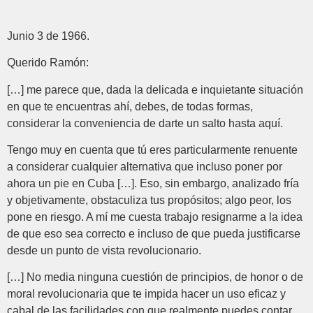
Junio 3 de 1966.
Querido Ramón:
[…] me parece que, dada la delicada e inquietante situación
en que te encuentras ahí, debes, de todas formas,
considerar la conveniencia de darte un salto hasta aquí.
Tengo muy en cuenta que tú eres particularmente renuente
a considerar cualquier alternativa que incluso poner por
ahora un pie en Cuba […]. Eso, sin embargo, analizado fría
y objetivamente, obstaculiza tus propósitos; algo peor, los
pone en riesgo. A mí me cuesta trabajo resignarme a la idea
de que eso sea correcto e incluso de que pueda justificarse
desde un punto de vista revolucionario.
[…] No media ninguna cuestión de principios, de honor o de
moral revolucionaria que te impida hacer un uso eficaz y
cabal de las facilidades con que realmente puedes contar