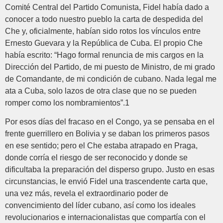
Comité Central del Partido Comunista, Fidel había dado a
conocer a todo nuestro pueblo la carta de despedida del
Che y, oficialmente, habían sido rotos los vínculos entre
Ernesto Guevara y la República de Cuba. El propio Che
había escrito: “Hago formal renuncia de mis cargos en la
Dirección del Partido, de mi puesto de Ministro, de mi grado
de Comandante, de mi condición de cubano. Nada legal me
ata a Cuba, solo lazos de otra clase que no se pueden
romper como los nombramientos”.1
Por esos días del fracaso en el Congo, ya se pensaba en el
frente guerrillero en Bolivia y se daban los primeros pasos
en ese sentido; pero el Che estaba atrapado en Praga,
donde corría el riesgo de ser reconocido y donde se
dificultaba la preparación del disperso grupo. Justo en esas
circunstancias, le envió Fidel una trascendente carta que,
una vez más, revela el extraordinario poder de
convencimiento del líder cubano, así como los ideales
revolucionarios e internacionalistas que compartía con el