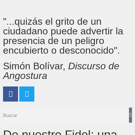
"...quizás el grito de un
ciudadano puede advertir la
presencia de un peligro
encubierto o desconocido".
Simón Bolívar,
Discurso de
Angostura
De nuestro Fidel: una