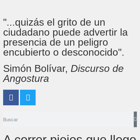
"...quizás el grito de un
ciudadano puede advertir la
presencia de un peligro
encubierto o desconocido".
Simón Bolívar,
Discurso de
Angostura
A correr piojos que llego