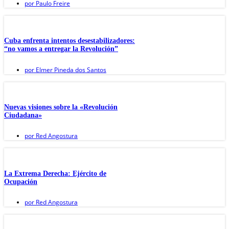
por
Paulo Freire
Cuba enfrenta intentos desestabilizadores:
“no vamos a entregar la Revolución”
por
Elmer Pineda dos Santos
Nuevas visiones sobre la «Revolución
Ciudadana»
por
Red Angostura
La Extrema Derecha: Ejército de
Ocupación
por
Red Angostura