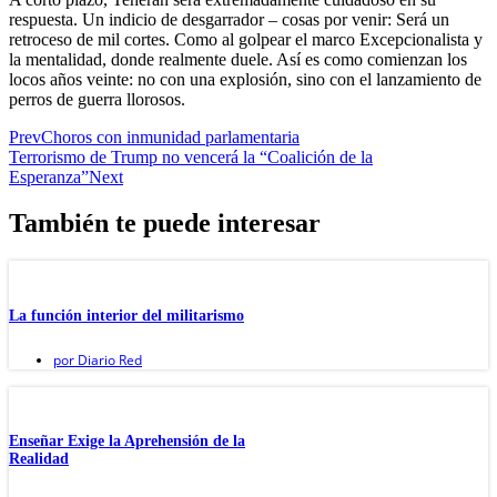
respuesta. Un indicio de desgarrador – cosas por venir: Será un
retroceso de mil cortes. Como al golpear el marco Excepcionalista y
la mentalidad, donde realmente duele. Así es como comienzan los
locos años veinte: no con una explosión, sino con el lanzamiento de
perros de guerra llorosos.
Prev
Choros con inmunidad parlamentaria
Terrorismo de Trump no vencerá la “Coalición de la
Esperanza”
Next
También te puede interesar
La función interior del militarismo
por
Diario Red
Enseñar Exige la Aprehensión de la
Realidad