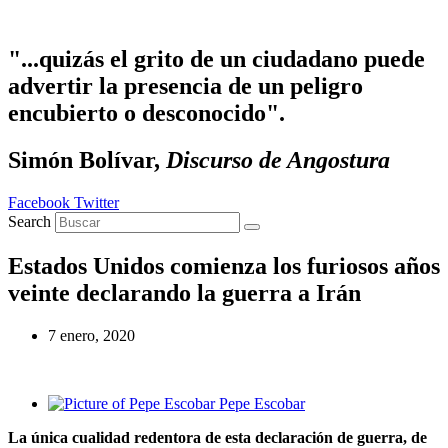
Ir al contenido
"...quizás el grito de un ciudadano puede
advertir la presencia de un peligro
encubierto o desconocido".
Simón Bolívar,
Discurso de Angostura
Facebook
Twitter
Search
Estados Unidos comienza los furiosos años
veinte declarando la guerra a Irán
7 enero, 2020
Pepe Escobar
La única cualidad redentora de esta declaración de guerra, de