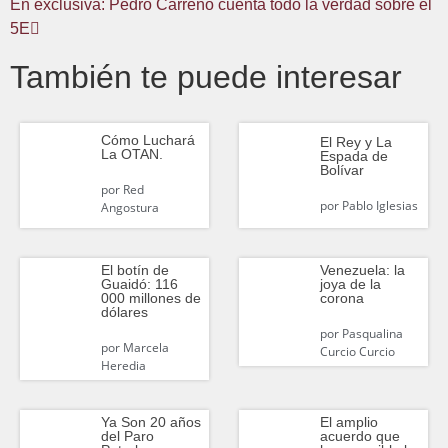
En exclusiva: Pedro Carreño cuenta todo la verdad sobre el
5E
También te puede interesar
Cómo Luchará
El Rey y La
La OTAN.
Espada de
Bolívar
por
Red
por
Pablo Iglesias
Angostura
El botín de
Venezuela: la
Guaidó: 116
joya de la
000 millones de
corona
dólares
por
Pasqualina
por
Marcela
Curcio Curcio
Heredia
Ya Son 20 años
El amplio
del Paro
acuerdo que