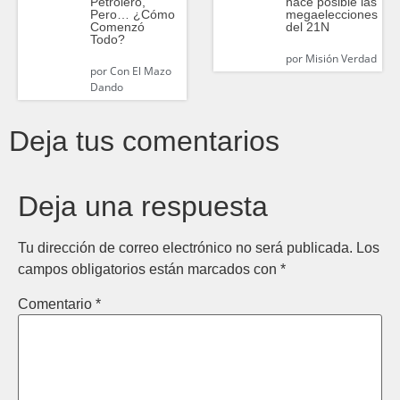
Petrolero,
hace posible las
Pero… ¿Cómo
megaelecciones
Comenzó
del 21N
Todo?
por
Misión Verdad
por
Con El Mazo
Dando
Deja tus comentarios
Deja una respuesta
Tu dirección de correo electrónico no será publicada.
Los
campos obligatorios están marcados con
*
Comentario
*