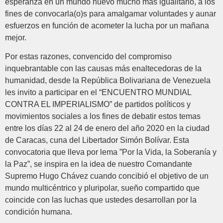
esperanza en un mundo nuevo mucho más igualitario, a los
fines de convocarla(o)s para amalgamar voluntades y aunar
esfuerzos en función de acometer la lucha por un mañana
mejor.
Por estas razones, convencido del compromiso
inquebrantable con las causas más enaltecedoras de la
humanidad, desde la República Bolivariana de Venezuela
les invito a participar en el “ENCUENTRO MUNDIAL
CONTRA EL IMPERIALISMO” de partidos políticos y
movimientos sociales a los fines de debatir estos temas
entre los días 22 al 24 de enero del año 2020 en la ciudad
de Caracas, cuna del Libertador Simón Bolívar. Esta
convocatoria que lleva por lema ”Por la Vida, la Soberanía y
la Paz”, se inspira en la idea de nuestro Comandante
Supremo Hugo Chávez cuando concibió el objetivo de un
mundo multicéntrico y pluripolar, sueño compartido que
coincide con las luchas que ustedes desarrollan por la
condición humana.