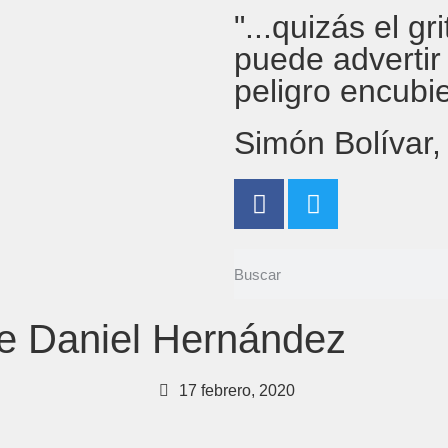
"...quizás el g
puede advertir
peligro encubi
Simón Bolívar
e Daniel Hernández
17 febrero, 2020