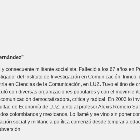
!
Hernández”
y consecuente militante socialista. Falleció a los 67 años en 
igador del Instituto de Investigación en Comunicación, Ininco,
ía en Ciencias de la Comunicación, en LUZ. Tuvo el tino de crear
culó con diversas organizaciones populares y con el movimient
la comunicación democratizadora, crítica y radical. En 2003 lo i
ltad de Economía de LUZ, junto al profesor Alexis Romero Sala
itados colombianos y mexicanos. Lo llamé y se vino sin poner 
ación social y militancia política comenzó desde temprana edad.
ubversión.