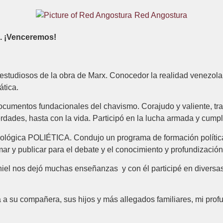
Red Angostura
a. ¡Venceremos!
studiosos de la obra de Marx. Conocedor la realidad venezolan
ática.
ocumentos fundacionales del chavismo. Corajudo y valiente, tran
rdades, hasta con la vida. Participó en la lucha armada y cumpl
ideológica POLIÉTICA. Condujo un programa de formación polític
mar y publicar para el debate y el conocimiento y profundización
iel nos dejó muchas enseñanzas y con él participé en diversas 
 su compañera, sus hijos y más allegados familiares, mi profun