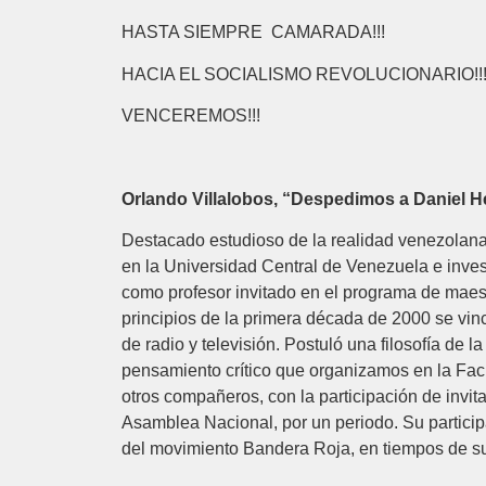
HASTA SIEMPRE CAMARADA!!!
HACIA EL SOCIALISMO REVOLUCIONARIO!!
VENCEREMOS!!!
Orlando Villalobos, “Despedimos a Daniel 
Destacado estudioso de la realidad venezolana 
en la Universidad Central de Venezuela e invest
como profesor invitado en el programa de maestr
principios de la primera década de 2000 se vin
de radio y televisión. Postuló una filosofía de 
pensamiento crítico que organizamos en la Facu
otros compañeros, con la participación de inv
Asamblea Nacional, por un periodo. Su particip
del movimiento Bandera Roja, en tiempos de s