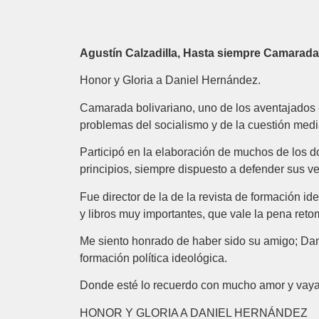
Agustín Calzadilla, Hasta siempre Camarad
Honor y Gloria a Daniel Hernández.
Camarada bolivariano, uno de los aventajados e
problemas del socialismo y de la cuestión medi
Participó en la elaboración de muchos de los d
principios, siempre dispuesto a defender sus ve
Fue director de la de la revista de formación 
y libros muy importantes, que vale la pena reto
Me siento honrado de haber sido su amigo; Dan
formación política ideológica.
Donde esté lo recuerdo con mucho amor y vaya a
HONOR Y GLORIA A DANIEL HERNÁNDEZ