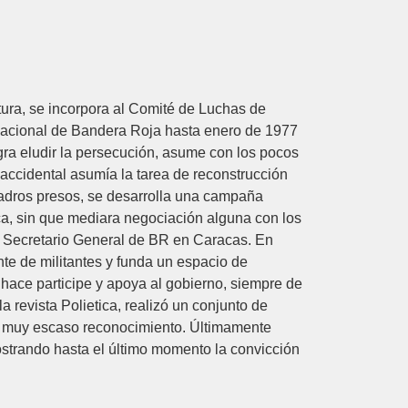
ura, se incorpora al Comité de Luchas de
 Nacional de Bandera Roja hasta enero de 1977
ogra eludir la persecución, asume con los pocos
 accidental asumía la tarea de reconstrucción
uadros presos, se desarrolla una campaña
ica, sin que mediara negociación alguna con los
o Secretario General de BR en Caracas. En
nte de militantes y funda un espacio de
ace participe y apoya al gobierno, siempre de
a revista Polietica, realizó un conjunto de
on muy escaso reconocimiento. Últimamente
ostrando hasta el último momento la convicción