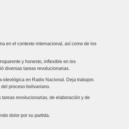
a en el contexto internacional, así como de los
sparente y honesto, inflexible en los
ió diversas tareas revolucionarias.
a-ideológica en Radio Nacional. Deja trabajos
 del proceso bolivariano.
tareas revolucionarias, de elaboración y de
do dolor por su partida.