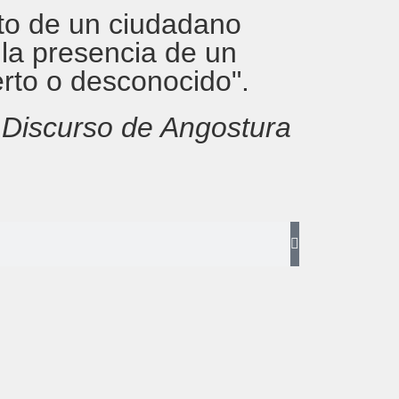
rito de un ciudadano
 la presencia de un
erto o desconocido".
,
Discurso de Angostura