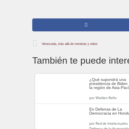
Venezuela, más allá de mentiras y mitos
También te puede inter
¿Qué supondrá una
presidencia de Biden
la región de Asia-Pací
por
Walden Bello
En Defensa de La
Democracia en Hond
por
Red de Intelectuales
Defensa de la Humanid