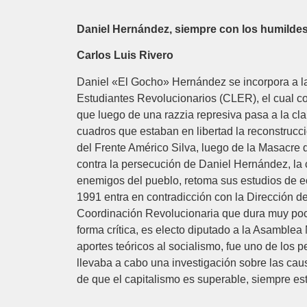
Daniel Hernández, siempre con los humilde
Carlos Luis Rivero
Daniel «El Gocho» Hernández se incorpora a la
Estudiantes Revolucionarios (CLER), el cual c
que luego de una razzia represiva pasa a la cla
cuadros que estaban en libertad la reconstrucci
del Frente Américo Silva, luego de la Masacre 
contra la persecución de Daniel Hernández, la c
enemigos del pueblo, retoma sus estudios de e
1991 entra en contradicción con la Dirección de
Coordinación Revolucionaria que dura muy poco
forma crítica, es electo diputado a la Asamblea 
aportes teóricos al socialismo, fue uno de lo
llevaba a cabo una investigación sobre las cau
de que el capitalismo es superable, siempre e