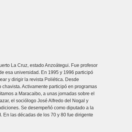
Puerto La Cruz, estado Anzoátegui. Fue profesor
 de esa universidad. En 1995 y 1996 participó
 y dirigir la revista Poliética. Desde
o chavista. Activamente participó en programas
nvitamos a Maracaibo, a unas jornadas sobre el
zar, el sociólogo José Alfredo del Nogal y
condiciones. Se desempeñó como diputado a la
 En las décadas de los 70 y 80 fue dirigente