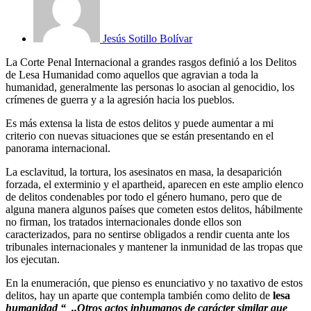
Jesús Sotillo Bolívar
La Corte Penal Internacional a grandes rasgos definió a los Delitos
de Lesa Humanidad como aquellos que agravian a toda la
humanidad, generalmente las personas lo asocian al genocidio, los
crímenes de guerra y a la agresión hacia los pueblos.
Es más extensa la lista de estos delitos y puede aumentar a mi
criterio con nuevas situaciones que se están presentando en el
panorama internacional.
La esclavitud, la tortura, los asesinatos en masa, la desaparición
forzada, el exterminio y el apartheid, aparecen en este amplio elenco
de delitos condenables por todo el género humano, pero que de
alguna manera algunos países que cometen estos delitos, hábilmente
no firman, los tratados internacionales donde ellos son
caracterizados, para no sentirse obligados a rendir cuenta ante los
tribunales internacionales y mantener la inmunidad de las tropas que
los ejecutan.
En la enumeración, que pienso es enunciativo y no taxativo de estos
delitos, hay un aparte que contempla también como delito de
lesa
humanidad
“ ..Otros actos inhumanos de carácter similar que