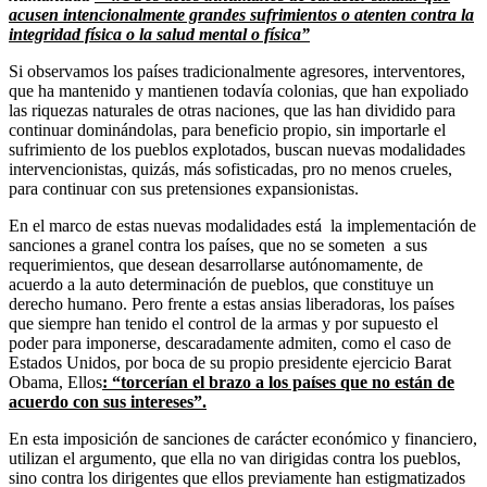
acusen intencionalmente grandes sufrimientos o atenten contra la
integridad física o la salud mental o física”
Si observamos los países tradicionalmente agresores, interventores,
que ha mantenido y mantienen todavía colonias, que han expoliado
las riquezas naturales de otras naciones, que las han dividido para
continuar dominándolas, para beneficio propio, sin importarle el
sufrimiento de los pueblos explotados, buscan nuevas modalidades
intervencionistas, quizás, más sofisticadas, pro no menos crueles,
para continuar con sus pretensiones expansionistas.
En el marco de estas nuevas modalidades está la implementación de
sanciones a granel contra los países, que no se someten a sus
requerimientos, que desean desarrollarse autónomamente, de
acuerdo a la auto determinación de pueblos, que constituye un
derecho humano. Pero frente a estas ansias liberadoras, los países
que siempre han tenido el control de la armas y por supuesto el
poder para imponerse, descaradamente admiten, como el caso de
Estados Unidos, por boca de su propio presidente ejercicio Barat
Obama, Ellos
: “torcerían el brazo a los países que no están de
acuerdo con sus intereses”.
En esta imposición de sanciones de carácter económico y financiero,
utilizan el argumento, que ella no van dirigidas contra los pueblos,
sino contra los dirigentes que ellos previamente han estigmatizados