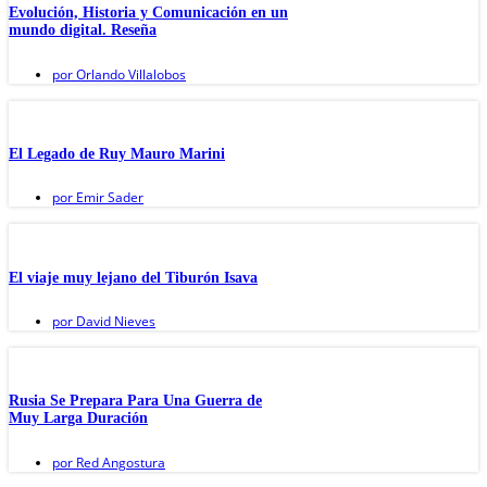
Evolución, Historia y Comunicación en un
mundo digital. Reseña
por
Orlando Villalobos
El Legado de Ruy Mauro Marini
por
Emir Sader
El viaje muy lejano del Tiburón Isava
por
David Nieves
Rusia Se Prepara Para Una Guerra de
Muy Larga Duración
por
Red Angostura