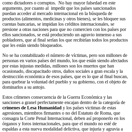
como dictadores o corruptos. No hay mayor falsedad en este
argumento, por cuanto al impedir que los países sancionados
puedan acceder al mercado internacional en la búsqueda de
productos (alimentos, medicinas y otros bienes), se les bloquee sus
cuentas bancarias, se impidan los créditos internacionales, se
presione a otras naciones para que no comercien con los países por
ellos sancionados, se está produciendo un agravio inmenso a sus
pobladores, que al final serían los que recibirían todos los productos
que les están siendo bloqueados.
No se ha contabilizado el número de víctimas, pero son millones de
personas en varios países del mundo, los que están siendo afectados
por estas injustas medidas, millones son los muertos que han
ocasionado, discapacitado otros, daños sociales a gran escala y la
destrucción económica de esos países, que es lo que al final buscan,
para quebrar la voluntad del pueblo y su gobierno, con el objeto de
dominarlos a su antojo.
Estos crímenes consecuencia de la Guerra Económica y las
sanciones a granel perfectamente encajan dentro de la categoría de
crímenes de Lesa Humanidad
y los países victimas de estas
agresiones, miembros firmantes o no del Estatuto de Roma, que
consagra la Corte Penal Internacional, deben así proponerlo en los
órganos y foros internacionales, para que el mundo no esté de
espaldas a esta nueva modalidad delictiva, que injuria y agravia a