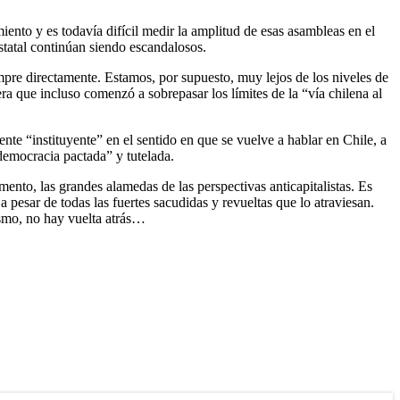
iento y es todavía difícil medir la amplitud de esas asambleas en el
estatal continúan siendo escandalosos.
pre directamente. Estamos, por supuesto, muy lejos de los niveles de
ra que incluso comenzó a sobrepasar los límites de la “vía chilena al
nte “instituyente” en el sentido en que se vuelve a hablar en Chile, a
democracia pactada” y tutelada.
ento, las grandes alamedas de las perspectivas anticapitalistas. Es
pesar de todas las fuertes sacudidas y revueltas que lo atraviesan.
ismo, no hay vuelta atrás…