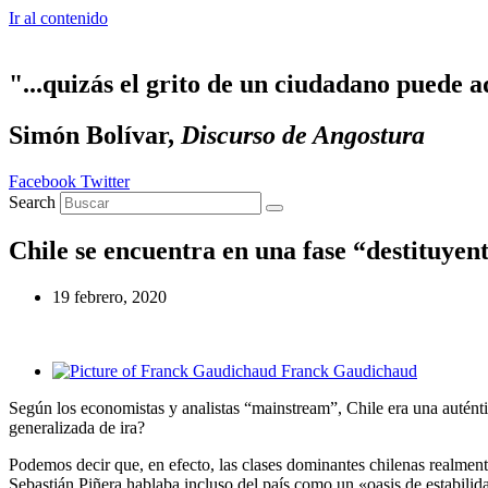
Ir al contenido
"...quizás el grito de un ciudadano puede a
Simón Bolívar,
Discurso de Angostura
Facebook
Twitter
Search
Chile se encuentra en una fase “destituyen
19 febrero, 2020
Franck Gaudichaud
Según los economistas y analistas “mainstream”, Chile era una auténti
generalizada de ira?
Podemos decir que, en efecto, las clases dominantes chilenas realmen
Sebastián Piñera hablaba incluso del país como un «oasis de estabilid