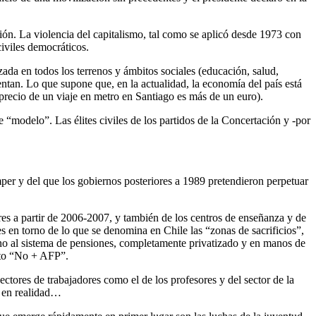
ión. La violencia del capitalismo, tal como se aplicó desde 1973 con
civiles democráticos.
ada en todos los terrenos y ámbitos sociales (educación, salud,
ientan. Lo que supone que, en la actualidad, la economía del país está
precio de un viaje en metro en Santiago es más de un euro).
 “modelo”. Las élites civiles de los partidos de la Concertación y -por
per y del que los gobiernos posteriores a 1989 pretendieron perpetuar
res a partir de 2006-2007, y también de los centros de enseñanza y de
es en torno de lo que se denomina en Chile las “zonas de sacrificios”,
rno al sistema de pensiones, completamente privatizado y en manos de
nto “No + AFP”.
ectores de trabajadores como el de los profesores y del sector de la
s en realidad…