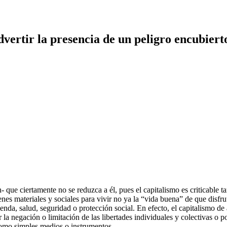
dvertir la presencia de un peligro encubiert
- que ciertamente no se reduzca a él, pues el capitalismo es criticable 
nes materiales y sociales para vivir no ya la “vida buena” de que disfru
enda, salud, seguridad o protección social. En efecto, el capitalismo de
por la negación o limitación de las libertades individuales y colectivas 
como simples medios o instrumentos.