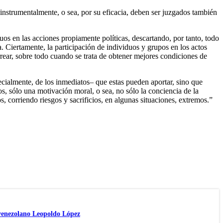
 instrumentalmente, o sea, por su eficacia, deben ser juzgados también
iduos en las acciones propiamente políticas, descartando, por tanto, todo
ca. Ciertamente, la participación de individuos y grupos en los actos
rrear, sobre todo cuando se trata de obtener mejores condiciones de
pecialmente, de los inmediatos– que estas pueden aportar, sino que
sos, sólo una motivación moral, o sea, no sólo la conciencia de la
os, corriendo riesgos y sacrificios, en algunas situaciones, extremos.”
 venezolano Leopoldo López