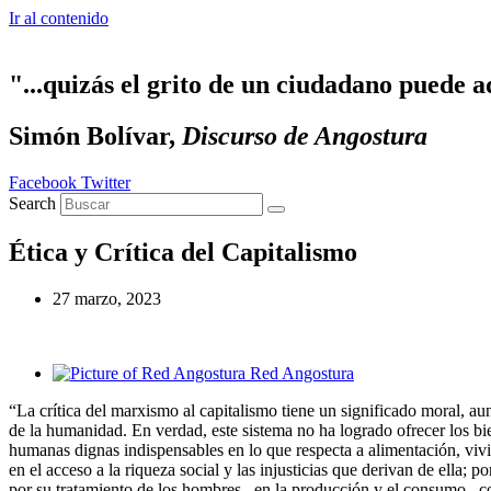
Ir al contenido
"...quizás el grito de un ciudadano puede a
Simón Bolívar,
Discurso de Angostura
Facebook
Twitter
Search
Ética y Crítica del Capitalismo
27 marzo, 2023
Red Angostura
“La crítica del marxismo al capitalismo tiene un significado moral, aun
de la humanidad. En verdad, este sistema no ha logrado ofrecer los bie
humanas dignas indispensables en lo que respecta a alimentación, vivi
en el acceso a la riqueza social y las injusticias que derivan de ella; 
por su tratamiento de los hombres –en la producción y el consumo– 