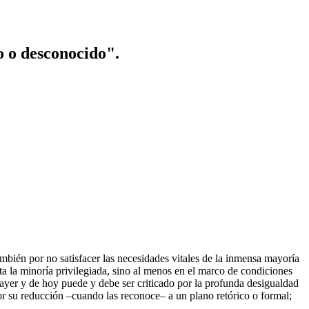
o o desconocido".
también por no satisfacer las necesidades vitales de la inmensa mayoría
ta la minoría privilegiada, sino al menos en el marco de condiciones
 ayer y de hoy puede y debe ser criticado por la profunda desigualdad
o por su reducción –cuando las reconoce– a un plano retórico o formal;