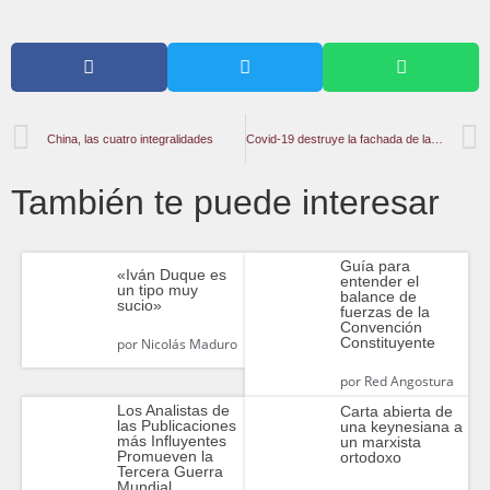
China, las cuatro integralidades
Covid-19 destruye la fachada de la Unión Europea
También te puede interesar
Guía para
«Iván Duque es
entender el
un tipo muy
balance de
sucio»
fuerzas de la
Convención
Constituyente
por
Nicolás Maduro
por
Red Angostura
Los Analistas de
Carta abierta de
las Publicaciones
una keynesiana a
más Influyentes
un marxista
Promueven la
ortodoxo
Tercera Guerra
Mundial