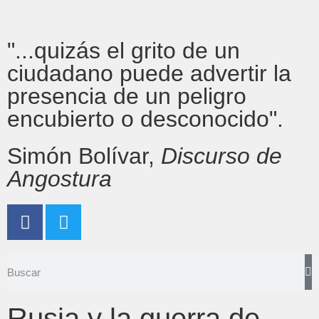
"...quizás el grito de un
ciudadano puede advertir la
presencia de un peligro
encubierto o desconocido".
Simón Bolívar,
Discurso de
Angostura
Rusia y la guerra de