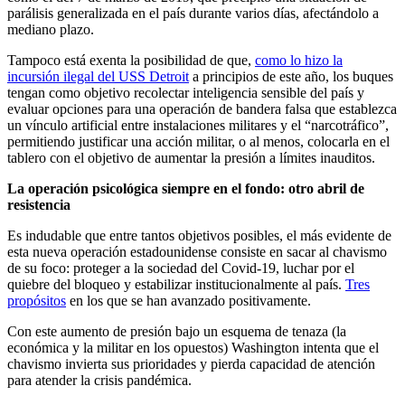
parálisis generalizada en el país durante varios días, afectándolo a
mediano plazo.
Tampoco está exenta la posibilidad de que,
como lo hizo la
incursión ilegal del USS Detroit
a principios de este año, los buques
tengan como objetivo recolectar inteligencia sensible del país y
evaluar opciones para una operación de bandera falsa que establezca
un vínculo artificial entre instalaciones militares y el “narcotráfico”,
permitiendo justificar una acción militar, o al menos, colocarla en el
tablero con el objetivo de aumentar la presión a límites inauditos.
La operación psicológica siempre en el fondo: otro abril de
resistencia
Es indudable que entre tantos objetivos posibles, el más evidente de
esta nueva operación estadounidense consiste en sacar al chavismo
de su foco: proteger a la sociedad del Covid-19, luchar por el
quiebre del bloqueo y estabilizar institucionalmente al país.
Tres
propósitos
en los que se han avanzado positivamente.
Con este aumento de presión bajo un esquema de tenaza (la
económica y la militar en los opuestos) Washington intenta que el
chavismo invierta sus prioridades y pierda capacidad de atención
para atender la crisis pandémica.