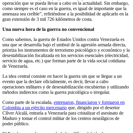
operación que se pueda llevar a cabo en la actualidad. Sin embargo,
como siempre es el caso en la guerra, es igual de importante que la
amenaza sea creíble”, refiriéndose a la posibilidad de aplicarlo en la
gran extensión de 3 mil 726 kilómetros de costa.
Una nueva hora de la guerra no convencional
Como sabemos, la guerra de Estados Unidos contra Venezuela es
una que se desarrolla bajo el umbral de la agresión armada directa,
prioriza los instrumentos de terrorismo psicológico y económico y la
desestabilización focalizada en los servicios esenciales (electricidad,
servicio de agua, etc.) que forman parte de la vida social cotidiana
de Venezuela.
La idea central consiste en hacer la guerra sin que se llegue a un
evento que la declare oficialmente, es decir, llevar a cabo
operaciones militares y de desestabilización encubiertas y utilizando
métodos indirectos como la guerra psicológica o irregular.
Como parte de la escalada,
entrenaron, financiaron y formaron en
Colombia a un ejército mercenario
que, dirigido por el desertor
Clíver Alcalá, entraría a Venezuela para cristalizar el asesinato de
Maduro y tomar el control militar de los centros neurálgicos de
poder público.