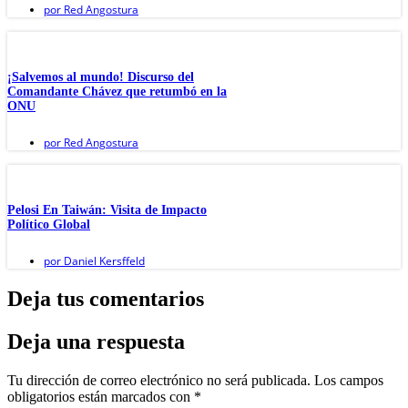
por
Red Angostura
¡Salvemos al mundo! Discurso del
Comandante Chávez que retumbó en la
ONU
por
Red Angostura
Pelosi En Taiwán: Visita de Impacto
Político Global
por
Daniel Kersffeld
Deja tus comentarios
Deja una respuesta
Tu dirección de correo electrónico no será publicada.
Los campos
obligatorios están marcados con
*