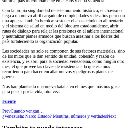
sumir al país indefinidamente en el caos y en la violencia.
Con la propia singularidad de este momento histórico, el chavismo
llega a un nuevo abril cargado de complejidades y desafíos pero con
una apuesta también heroica: sostener el abastecimiento alimentario
y el sistema de salud en medio del bloqueo estadounidense, abrir
rutas de diálogo para relajar las presiones en el tablero internacional
y neutralizar planes armados que buscan asesinar a los líderes del
país fortaleciendo la organización popular.
Las sociedades no solo se componen de sus factores materiales, sino
de los mitos que le dan sentido de unidad, cohesión y razón de
existencia, y es abril para la sociedad venezolana, como ningún otro
mes, el que provee las claves de resistencia a la que estamos
recurriendo para hacer encallar nuevos y peligrosos planes de
guerra.
Nos han planteado una nueva batalla en el mes que más nos gusta
para pelear por la vida, otra vez.
Fuente
Prev
Cuando vengan…
¿Venezuela: Narco Estado? Mentiras, números y verdades
Next