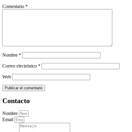
Comentario
*
Nombre
*
Correo electrónico
*
Web
Contacto
Nombre
Email