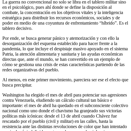
La guerra no convencional no solo se libra en el tablero militar sino
en el psicológico, pues ahí donde se define la disposición al
combate, la concentración en los objetivos vitales y la inteligencia
estratégica para distribuir los recursos económicos, sociales y de
poder en medio de una coyuntura de enfrentamiento “híbrido”. Es el
tablero decisivo.
Por ende, se busca generar pánico y atemorización y con ello la
desorganización del esquema establecido para hacer frente a la
pandemia, lo que incluye el despistaje masivo apoyado en el sistema
Patria, la atención alimentaria y sanitaria y las ayudas económicas
directas que, ante el mundo, se han convertido en un ejemplo de
cómo se gestiona una crisis de estas características partiendo de las
redes organizativas del pueblo.
Al menos, en este primer movimiento, pareciera ser ese el efecto que
busca precipitar.
Washington ha elegido el mes de abril para potenciar sus agresiones
contra Venezuela, eludiendo un cálculo cultural tan básico e
importante: el mes de abril ha quedado en el subconsciente colectivo
nacional como uno donde el chavismo ha granjeado sus victorias
políticas más icónicas: desde el 13 de abril cuando Chávez fue
rescatado por el pueblo (civil y militar) en las calles, hasta la
resistencia ante las distintas revoluciones de color que han intentado