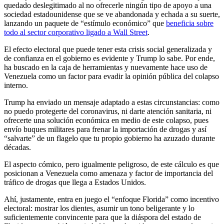
quedado deslegitimado al no ofrecerle ningún tipo de apoyo a una
sociedad estadounidense que se ve abandonada y echada a su suerte,
lanzando un paquete de “estímulo económico” que
beneficia sobre
todo al sector corporativo ligado a Wall Street
.
El efecto electoral que puede tener esta crisis social generalizada y
de confianza en el gobierno es evidente y Trump lo sabe. Por ende,
ha buscado en la caja de herramientas y nuevamente hace uso de
Venezuela como un factor para evadir la opinión pública del colapso
interno.
Trump ha enviado un mensaje adaptado a estas circunstancias: como
no puedo protegerte del coronavirus, ni darte atención sanitaria, ni
ofrecerte una solución económica en medio de este colapso, pues
envío buques militares para frenar la importación de drogas y así
“salvarte” de un flagelo que tu propio gobierno ha azuzado durante
décadas.
El aspecto cómico, pero igualmente peligroso, de este cálculo es que
posicionan a Venezuela como amenaza y factor de importancia del
tráfico de drogas que llega a Estados Unidos.
Ahí, justamente, entra en juego el “enfoque Florida” como incentivo
electoral: mostrar los dientes, asumir un tono beligerante y lo
suficientemente convincente para que la diáspora del estado de