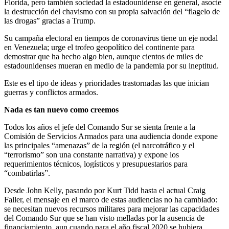
Florida, pero también sociedad la estadounidense en general, asocie
la destrucción del chavismo con su propia salvación del “flagelo de
las drogas” gracias a Trump.
Su campaña electoral en tiempos de coronavirus tiene un eje nodal
en Venezuela; urge el trofeo geopolítico del continente para
demostrar que ha hecho algo bien, aunque cientos de miles de
estadounidenses mueran en medio de la pandemia por su ineptitud.
Este es el tipo de ideas y prioridades trastornadas las que inician
guerras y conflictos armados.
Nada es tan nuevo como creemos
Todos los años el jefe del Comando Sur se sienta frente a la
Comisión de Servicios Armados para una audiencia donde expone
las principales “amenazas” de la región (el narcotráfico y el
“terrorismo” son una constante narrativa) y expone los
requerimientos técnicos, logísticos y presupuestarios para
“combatirlas”.
Desde John Kelly, pasando por Kurt Tidd hasta el actual Craig
Faller, el mensaje en el marco de estas audiencias no ha cambiado:
se necesitan nuevos recursos militares para mejorar las capacidades
del Comando Sur que se han visto melladas por la ausencia de
financiamiento, aun cuando para el año fiscal 2020 se hubiera