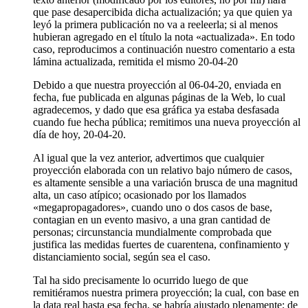
que pase desapercibida dicha actualización; ya que quien ya
leyó la primera publicación no va a reeleerla; si al menos
hubieran agregado en el título la nota «actualizada». En todo
caso, reproducimos a continuación nuestro comentario a esta
lámina actualizada, remitida el mismo 20-04-20
Debido a que nuestra proyección al 06-04-20, enviada en
fecha, fue publicada en algunas páginas de la Web, lo cual
agradecemos, y dado que esa gráfica ya estaba desfasada
cuando fue hecha pública; remitimos una nueva proyección al
día de hoy, 20-04-20.
Al igual que la vez anterior, advertimos que cualquier
proyección elaborada con un relativo bajo número de casos,
es altamente sensible a una variación brusca de una magnitud
alta, un caso atípico; ocasionado por los llamados
«megapropagadores», cuando uno o dos casos de base,
contagian en un evento masivo, a una gran cantidad de
personas; circunstancia mundialmente comprobada que
justifica las medidas fuertes de cuarentena, confinamiento y
distanciamiento social, según sea el caso.
Tal ha sido precisamente lo ocurrido luego de que
remitiéramos nuestra primera proyección; la cual, con base en
la data real hasta esa fecha, se habría ajustado plenamente; de