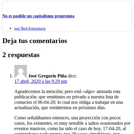
No es posible un capitalismo progresista
por
Red Angostura
Deja tus comentarios
2 respuestas
José Gregorio Piña
dice:
17 abril, 2020 a las 9:29 pm
Agradecemos la mención; pero está «algo» atrasada esta
publicación; que remitimos en privado a nuestra lista de
contactos el 06-04-20; lo cual nos obliga a trabajar en una
actualización, que remitiremos en próximos días.
Como señalábamos entonces, una proyección con pocos
casos, los existentes, es muy sensible a saltos ocasionados por
eventos masivos, como ha sido el caso de hoy, 17-04-20, al
comprobarse nada menos que 20 casos simultáneos, por