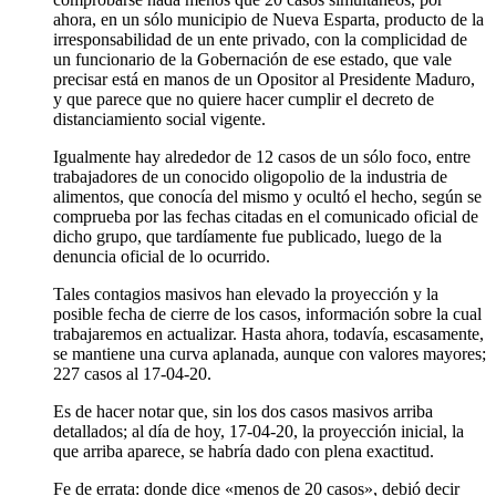
ahora, en un sólo municipio de Nueva Esparta, producto de la
irresponsabilidad de un ente privado, con la complicidad de
un funcionario de la Gobernación de ese estado, que vale
precisar está en manos de un Opositor al Presidente Maduro,
y que parece que no quiere hacer cumplir el decreto de
distanciamiento social vigente.
Igualmente hay alrededor de 12 casos de un sólo foco, entre
trabajadores de un conocido oligopolio de la industria de
alimentos, que conocía del mismo y ocultó el hecho, según se
comprueba por las fechas citadas en el comunicado oficial de
dicho grupo, que tardíamente fue publicado, luego de la
denuncia oficial de lo ocurrido.
Tales contagios masivos han elevado la proyección y la
posible fecha de cierre de los casos, información sobre la cual
trabajaremos en actualizar. Hasta ahora, todavía, escasamente,
se mantiene una curva aplanada, aunque con valores mayores;
227 casos al 17-04-20.
Es de hacer notar que, sin los dos casos masivos arriba
detallados; al día de hoy, 17-04-20, la proyección inicial, la
que arriba aparece, se habría dado con plena exactitud.
Fe de errata: donde dice «menos de 20 casos», debió decir