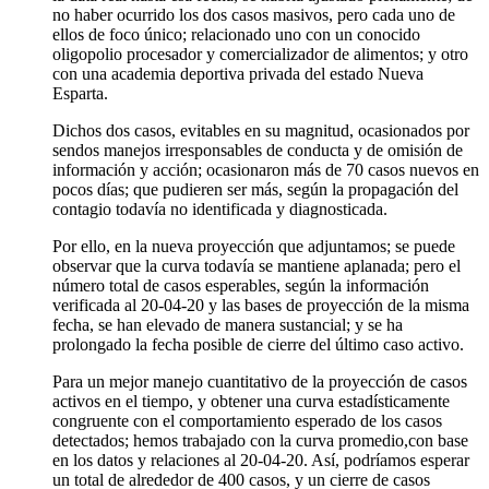
no haber ocurrido los dos casos masivos, pero cada uno de
ellos de foco único; relacionado uno con un conocido
oligopolio procesador y comercializador de alimentos; y otro
con una academia deportiva privada del estado Nueva
Esparta.
Dichos dos casos, evitables en su magnitud, ocasionados por
sendos manejos irresponsables de conducta y de omisión de
información y acción; ocasionaron más de 70 casos nuevos en
pocos días; que pudieren ser más, según la propagación del
contagio todavía no identificada y diagnosticada.
Por ello, en la nueva proyección que adjuntamos; se puede
observar que la curva todavía se mantiene aplanada; pero el
número total de casos esperables, según la información
verificada al 20-04-20 y las bases de proyección de la misma
fecha, se han elevado de manera sustancial; y se ha
prolongado la fecha posible de cierre del último caso activo.
Para un mejor manejo cuantitativo de la proyección de casos
activos en el tiempo, y obtener una curva estadísticamente
congruente con el comportamiento esperado de los casos
detectados; hemos trabajado con la curva promedio,con base
en los datos y relaciones al 20-04-20. Así, podríamos esperar
un total de alrededor de 400 casos, y un cierre de casos