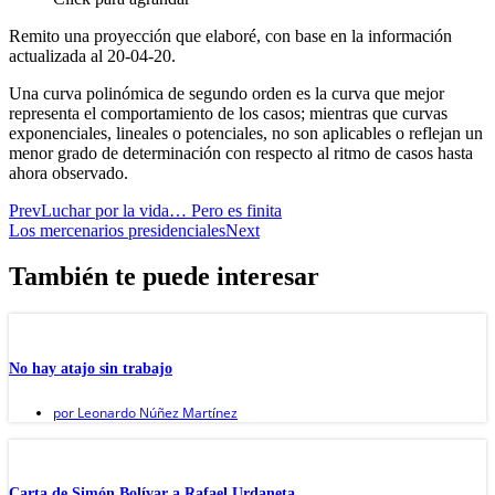
Remito una proyección que elaboré, con base en la información
actualizada al 20-04-20.
Una curva polinómica de segundo orden es la curva que mejor
representa el comportamiento de los casos; mientras que curvas
exponenciales, lineales o potenciales, no son aplicables o reflejan un
menor grado de determinación con respecto al ritmo de casos hasta
ahora observado.
Prev
Luchar por la vida… Pero es finita
Los mercenarios presidenciales
Next
También te puede interesar
No hay atajo sin trabajo
por
Leonardo Núñez Martínez
Carta de Simón Bolívar a Rafael Urdaneta