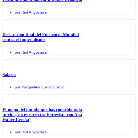
por
Red Angostura
Declaración final del Encuentro Mundial
contra el Imperialismo
por
Red Angostura
Salario
por
Pasqualina Curcio Curcio
El mapa del mundo que has conocido toda
tu vida, no es correcto: Entrevista con Ana
Esther Ceceña
por
Red Angostura