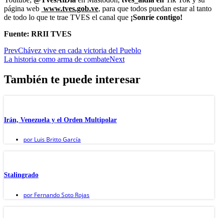
página web
www.tves.gob.ve
, para que todos puedan estar al tanto
de todo lo que te trae TVES el canal que
¡Sonríe contigo!
Fuente: RRII TVES
Prev
Chávez vive en cada victoria del Pueblo
La historia como arma de combate
Next
También te puede interesar
Irán, Venezuela y el Orden Multipolar
por
Luis Britto García
Stalingrado
por
Fernando Soto Rojas