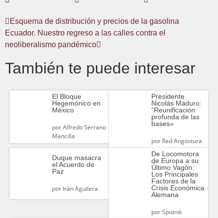
Esquema de distribución y precios de la gasolina
Ecuador. Nuestro regreso a las calles contra el
neoliberalismo pandémico
También te puede interesar
El Bloque
Presidente
Hegemónico en
Nicolás Maduro:
México
“Reunificación
profunda de las
bases»
por
Alfredo Serrano
Mancilla
por
Red Angostura
De Locomotora
Duque masacra
de Europa a su
el Acuerdo de
Último Vagón:
Paz
Los Principales
Factores de la
Crisis Económica
por
Irán Aguilera
Alemana
por
Sputnik