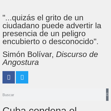
"...quizás el grito de un
ciudadano puede advertir la
presencia de un peligro
encubierto o desconocido".
Simón Bolívar,
Discurso de
Angostura
Cuba condena el