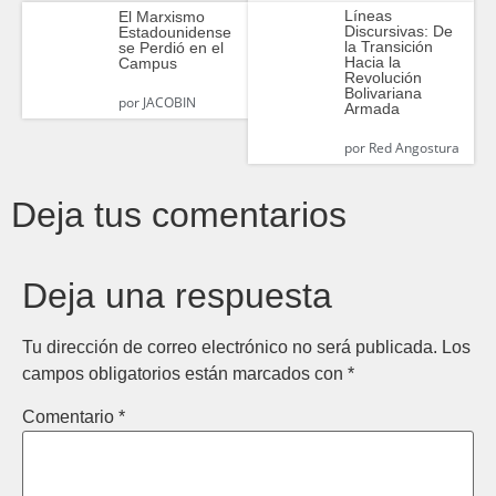
Líneas
El Marxismo
Discursivas: De
Estadounidense
la Transición
se Perdió en el
Hacia la
Campus
Revolución
Bolivariana
por
JACOBIN
Armada
por
Red Angostura
Deja tus comentarios
Deja una respuesta
Tu dirección de correo electrónico no será publicada.
Los
campos obligatorios están marcados con
*
Comentario
*