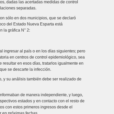
pos, dadas las acertadas medidas de control
blaciones separadas.
ron sólo en dos municipios, que se declaró
 foco del Estado Nueva Esparta está
 la gráfica N° 2:
ingresar al país o en los días siguientes; pero
oria en centros de control epidemiológico, sea
 resultar en esos días, tratarlos igualmente en
 que se descarte la infección.
, y su análisis también debe ser realizado de
 informaban de manera independiente, y luego,
espectivos estados y en contacto con el resto de
tos con estos primeros ingresos desde el
r en próximas fechas.