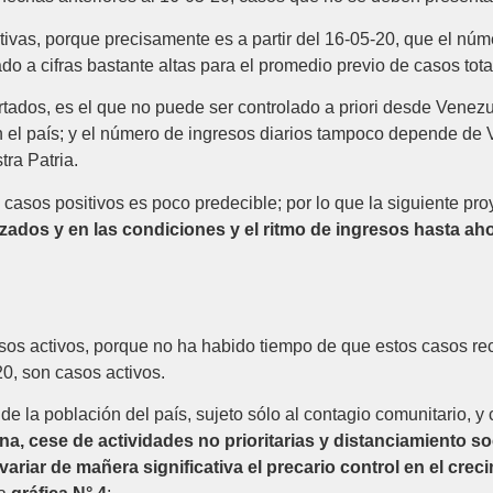
tivas, porque precisamente es a partir del 16-05-20, que el nú
ado a cifras bastante altas para el promedio previo de casos tot
rtados, es el que no puede ser controlado a priori desde Venezu
n el país; y el número de ingresos diarios tampoco depende de 
tra Patria.
 casos positivos es poco predecible; por lo que la siguiente p
zados y en las condiciones y el ritmo de ingresos hasta ah
sos activos, porque no ha habido tiempo de que estos casos rec
0, son casos activos.
o de la población del país, sujeto sólo al contagio comunitario, 
na, cese de actividades no prioritarias y distanciamiento s
riar de mañera significativa el precario control en el cre