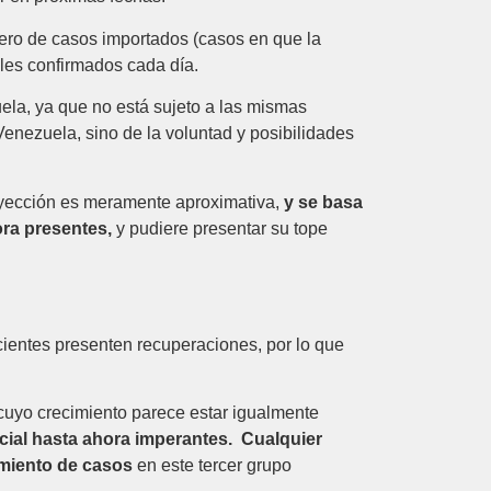
mero de casos importados (casos en que la
ales confirmados cada día.
ela, ya que no está sujeto a las mismas
Venezuela, sino de la voluntad y posibilidades
royección es meramente aproximativa,
y se basa
ora presentes,
y pudiere presentar su tope
ientes presenten recuperaciones, por lo que
y cuyo crecimiento parece estar igualmente
ocial hasta ahora imperantes. Cualquier
cimiento de casos
en este tercer grupo