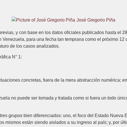
José Gregorio Piña
revias, y con base en los datos oficiales publicados hasta el 
n Venezuela, para una fecha tan temprana como el próximo 12 d
uturo de los casos analizados.
áfica N° 1:
ituaciones concretas, fuera de la mera abstracción numérica; en 
ezuela no puede ser tomada y tratada como si fuera un todo úni
 tres grupos bien diferenciados: uno, el foco del Estado Nueva E
os mismos están siendo aislados a su ingreso al país; y, por últ