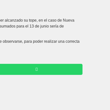
ber alcanzado su tope, en el caso de Nueva
 sumados para el 13 de junio sería de
e observarse, para poder realizar una correcta