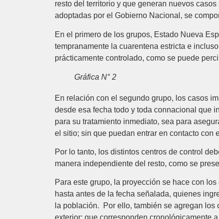
resto del territorio y que generan nuevos caso
adoptadas por el Gobierno Nacional, se compor
En el primero de los grupos, Estado Nueva Espa
tempranamente la cuarentena estricta e incluso
prácticamente controlado, como se puede percib
Gráfica N° 2
En relación con el segundo grupo, los casos im
desde esa fecha todo y toda connacional que in
para su tratamiento inmediato, sea para asegura
el sitio; sin que puedan entrar en contacto con e
Por lo tanto, los distintos centros de control 
manera independiente del resto, como se prese
Para este grupo, la proyección se hace con los
hasta antes de la fecha señalada, quienes ingre
la población. Por ello, también se agregan los
exterior; que corresponden cronológicamente a