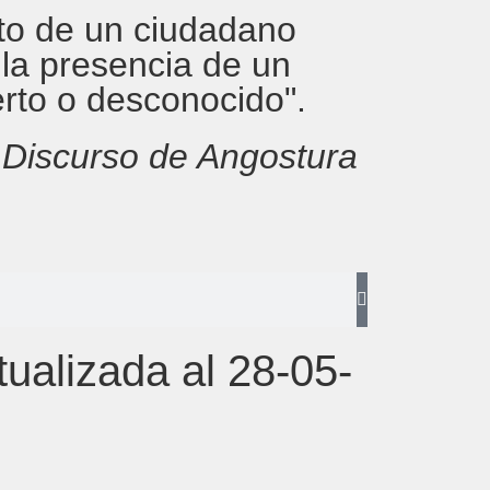
rito de un ciudadano
 la presencia de un
erto o desconocido".
,
Discurso de Angostura
ualizada al 28-05-