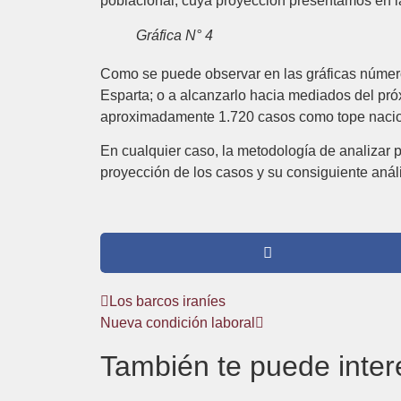
poblacional, cuya proyección presentamos en 
Gráfica N° 4
Como se puede observar en las gráficas número
Esparta; o a alcanzarlo hacia mediados del pró
aproximadamente 1.720 casos como tope naciona
En cualquier caso, la metodología de analizar p
proyección de los casos y su consiguiente análi
Los barcos iraníes
Nueva condición laboral
También te puede inter