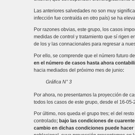
Las anteriores salvedades no son muy significa
infección fue contraída en otro país) se ha elev
Por razones obvias, este grupo, los casos impo
medidas de control y tratamiento que sí rigen e
de los y las connacionales para regresar a nues
Por ello, se comprende que el número futuro de
en el número de casos hasta ahora contabili
hacia mediados del próximo mes de junio
:
Gráfica N° 3
Por ahora, no presentamos la proyección de ca
todos los casos de este grupo, desde el 16-05-2
Por último, nos queda el grupo tres; el del rest
controlado
; bajo las condiciones de cuarente
cambio en dichas condiciones puede hacer va