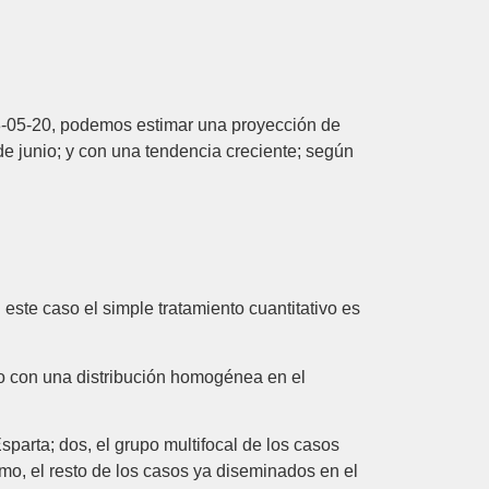
28-05-20, podemos estimar una proyección de
e junio; y con una tendencia creciente; según
este caso el simple tratamiento cuantitativo es
co con una distribución homogénea en el
sparta; dos, el grupo multifocal de los casos
imo, el resto de los casos ya diseminados en el