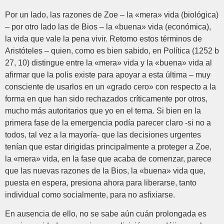
Por un lado, las razones de Zoe – la «mera» vida (biológica)
– por otro lado las de Bios – la «buena» vida (económica),
la vida que vale la pena vivir. Retomo estos términos de
Aristóteles – quien, como es bien sabido, en Política (1252 b
27, 10) distingue entre la «mera» vida y la «buena» vida al
afirmar que la polis existe para apoyar a esta última – muy
consciente de usarlos en un «grado cero» con respecto a la
forma en que han sido rechazados críticamente por otros,
mucho más autoritarios que yo en el tema. Si bien en la
primera fase de la emergencia podía parecer claro -si no a
todos, tal vez a la mayoría- que las decisiones urgentes
tenían que estar dirigidas principalmente a proteger a Zoe,
la «mera» vida, en la fase que acaba de comenzar, parece
que las nuevas razones de la Bios, la «buena» vida que,
puesta en espera, presiona ahora para liberarse, tanto
individual como socialmente, para no asfixiarse.
En ausencia de ello, no se sabe aún cuán prolongada es