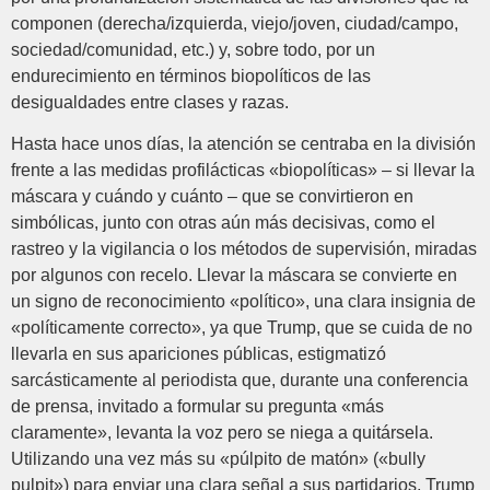
componen (derecha/izquierda, viejo/joven, ciudad/campo,
sociedad/comunidad, etc.) y, sobre todo, por un
endurecimiento en términos biopolíticos de las
desigualdades entre clases y razas.
Hasta hace unos días, la atención se centraba en la división
frente a las medidas profilácticas «biopolíticas» – si llevar la
máscara y cuándo y cuánto – que se convirtieron en
simbólicas, junto con otras aún más decisivas, como el
rastreo y la vigilancia o los métodos de supervisión, miradas
por algunos con recelo. Llevar la máscara se convierte en
un signo de reconocimiento «político», una clara insignia de
«políticamente correcto», ya que Trump, que se cuida de no
llevarla en sus apariciones públicas, estigmatizó
sarcásticamente al periodista que, durante una conferencia
de prensa, invitado a formular su pregunta «más
claramente», levanta la voz pero se niega a quitársela.
Utilizando una vez más su «púlpito de matón» («bully
pulpit») para enviar una clara señal a sus partidarios, Trump