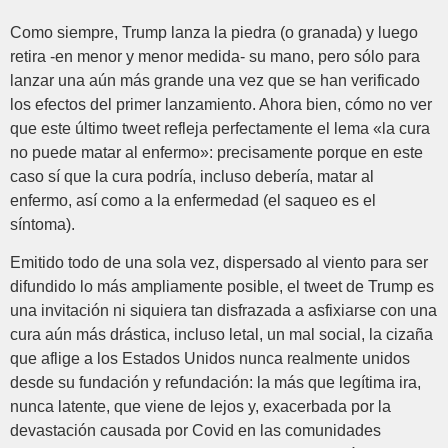
Como siempre, Trump lanza la piedra (o granada) y luego
retira -en menor y menor medida- su mano, pero sólo para
lanzar una aún más grande una vez que se han verificado
los efectos del primer lanzamiento. Ahora bien, cómo no ver
que este último tweet refleja perfectamente el lema «la cura
no puede matar al enfermo»: precisamente porque en este
caso sí que la cura podría, incluso debería, matar al
enfermo, así como a la enfermedad (el saqueo es el
síntoma).
Emitido todo de una sola vez, dispersado al viento para ser
difundido lo más ampliamente posible, el tweet de Trump es
una invitación ni siquiera tan disfrazada a asfixiarse con una
cura aún más drástica, incluso letal, un mal social, la cizaña
que aflige a los Estados Unidos nunca realmente unidos
desde su fundación y refundación: la más que legítima ira,
nunca latente, que viene de lejos y, exacerbada por la
devastación causada por Covid en las comunidades