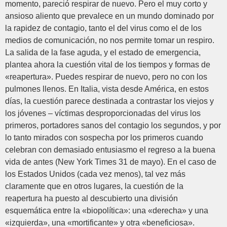
momento, pareció respirar de nuevo. Pero el muy corto y
ansioso aliento que prevalece en un mundo dominado por
la rapidez de contagio, tanto el del virus como el de los
medios de comunicación, no nos permite tomar un respiro.
La salida de la fase aguda, y el estado de emergencia,
plantea ahora la cuestión vital de los tiempos y formas de
«reapertura». Puedes respirar de nuevo, pero no con los
pulmones llenos. En Italia, vista desde América, en estos
días, la cuestión parece destinada a contrastar los viejos y
los jóvenes – víctimas desproporcionadas del virus los
primeros, portadores sanos del contagio los segundos, y por
lo tanto mirados con sospecha por los primeros cuando
celebran con demasiado entusiasmo el regreso a la buena
vida de antes (New York Times 31 de mayo). En el caso de
los Estados Unidos (cada vez menos), tal vez más
claramente que en otros lugares, la cuestión de la
reapertura ha puesto al descubierto una división
esquemática entre la «biopolítica»: una «derecha» y una
«izquierda», una «mortificante» y otra «beneficiosa».