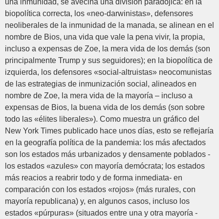
una inmunidad, se avecina una división paradójica: en la
biopolítica correcta, los «neo-darwinistas», defensores
neoliberales de la inmunidad de la manada, se alinean en el
nombre de Bios, una vida que vale la pena vivir, la propia,
incluso a expensas de Zoe, la mera vida de los demás (son
principalmente Trump y sus seguidores); en la biopolítica de
izquierda, los defensores «social-altruistas» neocomunistas
de las estrategias de inmunización social, alineados en
nombre de Zoe, la mera vida de la mayoría – incluso a
expensas de Bios, la buena vida de los demás (son sobre
todo las «élites liberales»). Como muestra un gráfico del
New York Times publicado hace unos días, esto se reflejaría
en la geografía política de la pandemia: los más afectados
son los estados más urbanizados y densamente poblados -
los estados «azules» con mayoría demócrata; los estados
más reacios a reabrir todo y de forma inmediata- en
comparación con los estados «rojos» (más rurales, con
mayoría republicana) y, en algunos casos, incluso los
estados «púrpuras» (situados entre una y otra mayoría -