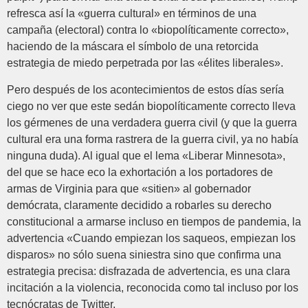
refresca así la «guerra cultural» en términos de una
campaña (electoral) contra lo «biopolíticamente correcto»,
haciendo de la máscara el símbolo de una retorcida
estrategia de miedo perpetrada por las «élites liberales».
Pero después de los acontecimientos de estos días sería
ciego no ver que este sedán biopolíticamente correcto lleva
los gérmenes de una verdadera guerra civil (y que la guerra
cultural era una forma rastrera de la guerra civil, ya no había
ninguna duda). Al igual que el lema «Liberar Minnesota»,
del que se hace eco la exhortación a los portadores de
armas de Virginia para que «sitien» al gobernador
demócrata, claramente decidido a robarles su derecho
constitucional a armarse incluso en tiempos de pandemia, la
advertencia «Cuando empiezan los saqueos, empiezan los
disparos» no sólo suena siniestra sino que confirma una
estrategia precisa: disfrazada de advertencia, es una clara
incitación a la violencia, reconocida como tal incluso por los
tecnócratas de Twitter.