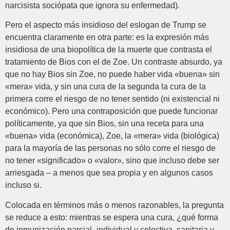
narcisista sociópata que ignora su enfermedad).
Pero el aspecto más insidioso del eslogan de Trump se
encuentra claramente en otra parte: es la expresión más
insidiosa de una biopolítica de la muerte que contrasta el
tratamiento de Bios con el de Zoe. Un contraste absurdo, ya
que no hay Bios sin Zoe, no puede haber vida «buena» sin
«mera» vida, y sin una cura de la segunda la cura de la
primera corre el riesgo de no tener sentido (ni existencial ni
económico). Pero una contraposición que puede funcionar
políticamente, ya que sin Bios, sin una receta para una
«buena» vida (económica), Zoe, la «mera» vida (biológica)
para la mayoría de las personas no sólo corre el riesgo de
no tener «significado» o «valor», sino que incluso debe ser
arriesgada – a menos que sea propia y en algunos casos
incluso si.
Colocada en términos más o menos razonables, la pregunta
se reduce a esto: mientras se espera una cura, ¿qué forma
de inmunización parcial -individual y colectiva, sanitaria y