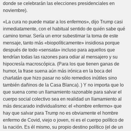
donde se celebrarán las elecciones presidenciales en
noviembre).
«La cura no puede matar a los enfermos», dijo Trump casi
inmediatamente, con el habitual sentido de quién sabe qué
camino tomar. Sería un error subestimar la toma de este
mensaje, tanto más «biopolíticamente» insidiosa porque
después de todo «sensata» incluso para aquellos que
tendrían todas las razones para odiar al mensajero y su
hipocresía macroscópica. (Para los que tienen ganas de
humor, la frase suena aún más irónica en la boca del
charlatán que hizo pasar no sólo remedios inútiles sino
también dañinos de la Casa Blanca). ) Y no importa que lo
que suena como un llamamiento razonable para salvar el
cuerpo social colectivo sea en realidad un llamamiento al
más descarado individualismo: el «hombre enfermo» que
hay que salvar para Trump no es obviamente el hombre
enfermo de Covid, viejo o joven, ni es el cuerpo político de
la nación. Es él mismo, su propio destino político (el de un