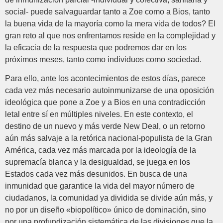
social- puede salvaguardar tanto a Zoe como a Bios, tanto
la buena vida de la mayoría como la mera vida de todos? El
gran reto al que nos enfrentamos reside en la complejidad y
la eficacia de la respuesta que podremos dar en los
próximos meses, tanto como individuos como sociedad.
Para ello, ante los acontecimientos de estos días, parece
cada vez más necesario autoinmunizarse de una oposición
ideológica que pone a Zoe y a Bios en una contradicción
letal entre sí en múltiples niveles. En este contexto, el
destino de un nuevo y más verde New Deal, o un retorno
aún más salvaje a la retórica nacional-populista de la Gran
América, cada vez más marcada por la ideología de la
supremacía blanca y la desigualdad, se juega en los
Estados cada vez más desunidos. En busca de una
inmunidad que garantice la vida del mayor número de
ciudadanos, la comunidad ya dividida se divide aún más, y
no por un diseño «biopolítico» único de dominación, sino
por una profundización sistemática de las divisiones que la