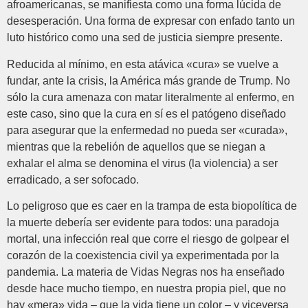
afroamericanas, se manifiesta como una forma lúcida de
desesperación. Una forma de expresar con enfado tanto un
luto histórico como una sed de justicia siempre presente.
Reducida al mínimo, en esta atávica «cura» se vuelve a
fundar, ante la crisis, la América más grande de Trump. No
sólo la cura amenaza con matar literalmente al enfermo, en
este caso, sino que la cura en sí es el patógeno diseñado
para asegurar que la enfermedad no pueda ser «curada»,
mientras que la rebelión de aquellos que se niegan a
exhalar el alma se denomina el virus (la violencia) a ser
erradicado, a ser sofocado.
Lo peligroso que es caer en la trampa de esta biopolítica de
la muerte debería ser evidente para todos: una paradoja
mortal, una infección real que corre el riesgo de golpear el
corazón de la coexistencia civil ya experimentada por la
pandemia. La materia de Vidas Negras nos ha enseñado
desde hace mucho tiempo, en nuestra propia piel, que no
hay «mera» vida – que la vida tiene un color – y viceversa