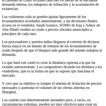
la cantidad de crudo recibida cada mes en medio de la fluctuante
demanda interna, los márgenes de refinación y la acumulación de
existencias.
Los volúmenes solo se pueden ajustar ligeramente de los
levantamientos acordados anteriormente, y las decisiones finales
recaen en el vendedor. Saudi Aramco, SOMO de Iraq y Adnoc de
Abu Dhabi venden su crudo a precios oficiales anunciados a
principios de cada mes.
Los procesadores y puertos indios llegaron al extremo de declarar
fuerza mayor en un intento de retirarse de los levantamientos de
crudo después de que el bloqueo más grande del mundo redujera la
demanda.
Lo que hará este cartel es crear la dinámica opuesta a la que ha
existido anteriormente. Los compradores dictarán los términos a los
vendedores, que es la forma en que se supone que funciona el
mercado.
Y creo que su objetivo es romper el sistema de licitación de precios
mensuales y aumentar el volumen de las ofertas abiertas en
Shanghai.
Los carteles son inherentemente inestables pero, a veces, en
circunstancias extremas, pueden ser muy efectivos para crear un