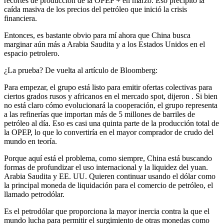
recortes de producción de la OPEP + en marzo. Eso precipitó la
caída masiva de los precios del petróleo que inició la crisis
financiera.
Entonces, es bastante obvio para mí ahora que China busca
marginar aún más a Arabia Saudita y a los Estados Unidos en el
espacio petrolero.
¿La prueba? De vuelta al artículo de Bloomberg:
Para empezar, el grupo está listo para emitir ofertas colectivas para
ciertos grados rusos y africanos en el mercado spot, dijeron . Si bien
no está claro cómo evolucionará la cooperación, el grupo representa
a las refinerías que importan más de 5 millones de barriles de
petróleo al día. Eso es casi una quinta parte de la producción total de
la OPEP, lo que lo convertiría en el mayor comprador de crudo del
mundo en teoría.
Porque aquí está el problema, como siempre, China está buscando
formas de profundizar el uso internacional y la liquidez del yuan.
Arabia Saudita y EE. UU. Quieren continuar usando el dólar como
la principal moneda de liquidación para el comercio de petróleo, el
llamado petrodólar.
Es el petrodólar que proporciona la mayor inercia contra la que el
mundo lucha para permitir el surgimiento de otras monedas como