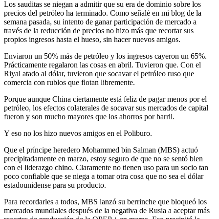
Los sauditas se niegan a admitir que su era de dominio sobre los
precios del petróleo ha terminado. Como señalé en mi blog de la
semana pasada, su intento de ganar participación de mercado a
través de la reducción de precios no hizo más que recortar sus
propios ingresos hasta el hueso, sin hacer nuevos amigos.
Enviaron un 50% más de petróleo y los ingresos cayeron un 65%.
Prácticamente regalaron las cosas en abril. Tuvieron que. Con el
Riyal atado al dólar, tuvieron que socavar el petróleo ruso que
comercia con rublos que flotan libremente.
Porque aunque China ciertamente está feliz de pagar menos por el
petróleo, los efectos colaterales de socavar sus mercados de capital
fueron y son mucho mayores que los ahorros por barril.
Y eso no los hizo nuevos amigos en el Poliburo.
Que el príncipe heredero Mohammed bin Salman (MBS) actuó
precipitadamente en marzo, estoy seguro de que no se sentó bien
con el liderazgo chino. Claramente no tienen uso para un socio tan
poco confiable que se niega a tomar otra cosa que no sea el dólar
estadounidense para su producto.
Para recordarles a todos, MBS lanzó su berrinche que bloqueó los
mercados mundiales después de la negativa de Rusia a aceptar más