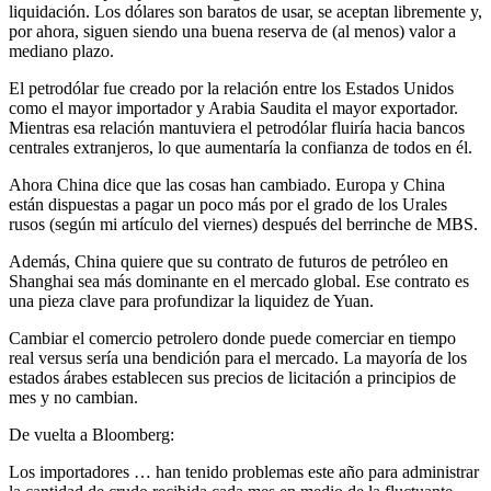
liquidación. Los dólares son baratos de usar, se aceptan libremente y,
por ahora, siguen siendo una buena reserva de (al menos) valor a
mediano plazo.
El petrodólar fue creado por la relación entre los Estados Unidos
como el mayor importador y Arabia Saudita el mayor exportador.
Mientras esa relación mantuviera el petrodólar fluiría hacia bancos
centrales extranjeros, lo que aumentaría la confianza de todos en él.
Ahora China dice que las cosas han cambiado. Europa y China
están dispuestas a pagar un poco más por el grado de los Urales
rusos (según mi artículo del viernes) después del berrinche de MBS.
Además, China quiere que su contrato de futuros de petróleo en
Shanghai sea más dominante en el mercado global. Ese contrato es
una pieza clave para profundizar la liquidez de Yuan.
Cambiar el comercio petrolero donde puede comerciar en tiempo
real versus sería una bendición para el mercado. La mayoría de los
estados árabes establecen sus precios de licitación a principios de
mes y no cambian.
De vuelta a Bloomberg:
Los importadores … han tenido problemas este año para administrar