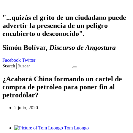
Ir
al
contenido
"...quizás el grito de un ciudadano puede
advertir la presencia de un peligro
encubierto o desconocido".
Simón Bolívar,
Discurso de Angostura
Facebook
Twitter
Search
¿Acabará China formando un cartel de
compra de petróleo para poner fin al
petrodólar?
2 julio, 2020
Tom Luongo