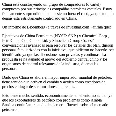
China está construyendo un grupo de compradores (o cartel)
compuesto por sus principales compañías petroleras estatales. Estoy
francamente sorprendido de que este no fuera el caso, ya que todo lo
demás está estrictamente controlado en China.
Un informe de Bloomberg (a través de Investing.com ) afirma que:
Ejecutivos de China Petroleum (NYSE: SNP ) y Chemical Corp.,
PetroChina Co., Cnooc Ltd. y Sinochem Group Co. están en
conversaciones avanzadas para resolver los detalles del plan, dijeron
personas familiarizadas con la iniciativa, que pidieron no hacerlo. ser
identificado ya que las discusiones son privadas y continuas. La
propuesta se ha ganado el apoyo del gobierno central chino y los
organismos de control relevantes de la industria, dijeron las
personas.
Dado que China es ahora el mayor importador mundial de petróleo,
tiene sentido que activen el cambio y actúen como creadores de
precios en lugar de ser tomadores de precios.
Esto tiene mucho sentido, económicamente, en el entorno actual, ya
que los exportadores de petróleo con problemas como Arabia
Saudita continúan tratando de ejercer influencia sobre el mercado
petrolero.