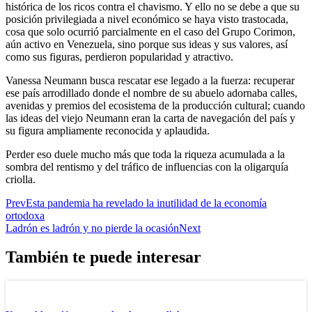
histórica de los ricos contra el chavismo. Y ello no se debe a que su
posición privilegiada a nivel económico se haya visto trastocada,
cosa que solo ocurrió parcialmente en el caso del Grupo Corimon,
aún activo en Venezuela, sino porque sus ideas y sus valores, así
como sus figuras, perdieron popularidad y atractivo.
Vanessa Neumann busca rescatar ese legado a la fuerza: recuperar
ese país arrodillado donde el nombre de su abuelo adornaba calles,
avenidas y premios del ecosistema de la producción cultural; cuando
las ideas del viejo Neumann eran la carta de navegación del país y
su figura ampliamente reconocida y aplaudida.
Perder eso duele mucho más que toda la riqueza acumulada a la
sombra del rentismo y del tráfico de influencias con la oligarquía
criolla.
Prev
Esta pandemia ha revelado la inutilidad de la economía
ortodoxa
Ladrón es ladrón y no pierde la ocasión
Next
También te puede interesar