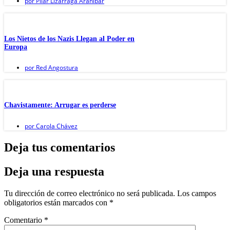
por
Pilar Lizárraga Aranibar
Los Nietos de los Nazis Llegan al Poder en
Europa
por
Red Angostura
Chavistamente: Arrugar es perderse
por
Carola Chávez
Deja tus comentarios
Deja una respuesta
Tu dirección de correo electrónico no será publicada.
Los campos
obligatorios están marcados con
*
Comentario
*