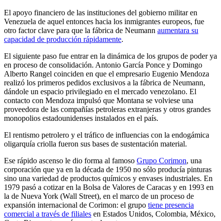
El apoyo financiero de las instituciones del gobierno militar en
Venezuela de aquel entonces hacia los inmigrantes europeos, fue
otro factor clave para que la fábrica de Neumann
aumentara su
capacidad de producción rápidamente
.
El siguiente paso fue entrar en la dinámica de los grupos de poder ya
en proceso de consolidación. Antonio García Ponce y Domingo
Alberto Rangel coinciden en que el empresario Eugenio Mendoza
realizó los primeros pedidos exclusivos a la fábrica de Neumann,
dándole un espacio privilegiado en el mercado venezolano. El
contacto con Mendoza impulsó que Montana se volviese una
proveedora de las compañías petroleras extranjeras y otros grandes
monopolios estadounidenses instalados en el país.
El rentismo petrolero y el tráfico de influencias con la endogámica
oligarquía criolla fueron sus bases de sustentación material.
Ese rápido ascenso le dio forma al famoso
Grupo Corimon
, una
corporación que ya en la década de 1950 no sólo producía pinturas
sino una variedad de productos químicos y envases industriales. En
1979 pasó a cotizar en la Bolsa de Valores de Caracas y en 1993 en
la de Nueva York (Wall Street), en el marco de un proceso de
expansión internacional de Corimon: el grupo
tiene presencia
comercial a través de filiales
en Estados Unidos, Colombia, México,