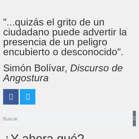
"...quizás el grito de un
ciudadano puede advertir la
presencia de un peligro
encubierto o desconocido".
Simón Bolívar,
Discurso de
Angostura
¿Y ahora qué?