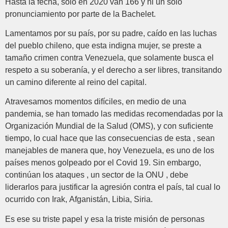
Hasta la fecha, solo en 2020 van 166 y ni un solo
pronunciamiento por parte de la Bachelet.
Lamentamos por su país, por su padre, caído en las luchas
del pueblo chileno, que esta indigna mujer, se preste a
tamaño crimen contra Venezuela, que solamente busca el
respeto a su soberanía, y el derecho a ser libres, transitando
un camino diferente al reino del capital.
Atravesamos momentos difíciles, en medio de una
pandemia, se han tomado las medidas recomendadas por la
Organización Mundial de la Salud (OMS), y con suficiente
tiempo, lo cual hace que las consecuencias de esta , sean
manejables de manera que, hoy Venezuela, es uno de los
países menos golpeado por el Covid 19. Sin embargo,
continúan los ataques , un sector de la ONU , debe
liderarlos para justificar la agresión contra el país, tal cual lo
ocurrido con Irak, Afganistán, Libia, Siria.
Es ese su triste papel y esa la triste misión de personas