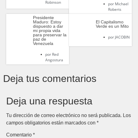
Robinson
por
Michael
Roberts
Presidente
Maduro: Estoy
El Capitalismo
dispuesto a dar
Verde es un Mito
mi propia vida
para preservar la
por
JACOBIN
paz de
Venezuela
por
Red
Angostura
Deja tus comentarios
Deja una respuesta
Tu dirección de correo electrónico no será publicada.
Los
campos obligatorios están marcados con
*
Comentario
*