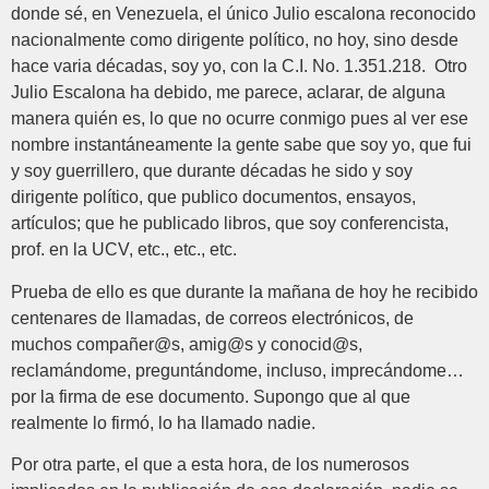
donde sé, en Venezuela, el único Julio escalona reconocido
nacionalmente como dirigente político, no hoy, sino desde
hace varia décadas, soy yo, con la C.I. No. 1.351.218. Otro
Julio Escalona ha debido, me parece, aclarar, de alguna
manera quién es, lo que no ocurre conmigo pues al ver ese
nombre instantáneamente la gente sabe que soy yo, que fui
y soy guerrillero, que durante décadas he sido y soy
dirigente político, que publico documentos, ensayos,
artículos; que he publicado libros, que soy conferencista,
prof. en la UCV, etc., etc., etc.
Prueba de ello es que durante la mañana de hoy he recibido
centenares de llamadas, de correos electrónicos, de
muchos compañer@s, amig@s y conocid@s,
reclamándome, preguntándome, incluso, imprecándome…
por la firma de ese documento. Supongo que al que
realmente lo firmó, lo ha llamado nadie.
Por otra parte, el que a esta hora, de los numerosos