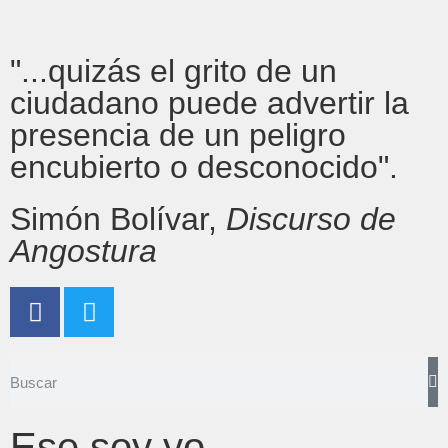
"...quizás el grito de un
ciudadano puede advertir la
presencia de un peligro
encubierto o desconocido".
Simón Bolívar,
Discurso de
Angostura
Ese soy yo