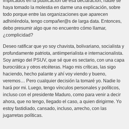
implicados en la publicación de esa declaración, nadie se
haya tomado la molestia en darme una explicación, sobre
todo porque entre las organizaciones que aparecen
adhiriéndola, tengo compañer@s de larga data. Entonces,
debo presumir algo que no encuentro cómo llamar,
¿complicidad?
Deseo ratificar que yo soy chavista, bolivariano, socialista y
profundamente patriota, antiimperialista e internacionalista.
Soy amigo del PSUV, que sé que es sectario, con una capa
burocrática y otros etcéteras. Hago mis críticas, las sigo
haciendo, hecho palante y ahí voy viendo y bueno,
veremos… Pero cualquier decisión la tomaré yo. Nadie lo
hará por mi. Luego, tengo vínculos personales y políticos,
incluso con el presidente Maduro, como para venir a decir
ahora, que no tengo, llegado el caso, a quien dirigirme. Yo
estoy fastidiado, cansado, incluso, arrecho, con las
jugarretas políticas.