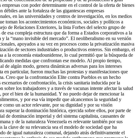
empresas con poder determinante en el control de la oferta de bienes
débiles ante la fortaleza de las gigantescas empresas
ales, en las universidades y centros de investigación, en los medios
que toman los acontecimientos económicos, sociales y políticos a
sejo de Relaciones Exteriores, la lista Forbes del selecto grupo de
 de esa compleja estructura que da forma a Estados corporativos a la
 y la “mano invisible del mercado”. El neoliberalismo en su versión
acionales, apoyados a su vez en procesos como la privatización masiva
ización de sectores industriales o productivos enteros. Sin embargo, el
na a la economía estadounidense, lo cual permitió que la búsqueda de
 aplicando medidas que confrontan ese modelo. Al propio tiempo,
ual de algún modo, genera dinámicas adversas para los intereses
ta en particular, fueron muchas las protestas y manifestaciones que
a. Creo que la confrontación Elite contra Pueblos es un hecho
cenarios de confrontación, la crisis sanitaria inducida por la
ón sobre los trabajadores y a través de vacunas intente afectar la salud
es, por el bien de la humanidad. Y no puedo dejar de mencionar la
 alimentos, y por esa vía impedir que alcancemos la seguridad y
e como un actor relevante, por su dignidad y por su visión
a superar la dominación histórica, ejercida sobre ellos, por parte de
ial de dominación imperial y del sistema capitalista, causantes de
umana y de la naturaleza Venezuela es relevante también por sus
s la clave de su relevancia sea el modelo de sociedad que ha
ado de igual naturaleza comunal, dejando atrás definitivamente el