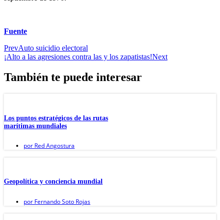
Fuente
Prev
Auto suicidio electoral
¡Alto a las agresiones contra las y los zapatistas!
Next
También te puede interesar
Los puntos estratégicos de las rutas
marítimas mundiales
por
Red Angostura
Geopolítica y conciencia mundial
por
Fernando Soto Rojas