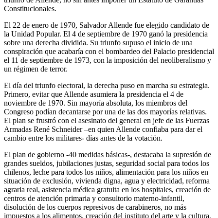
Constitucionales.
El 22 de enero de 1970, Salvador Allende fue elegido candidato de
la Unidad Popular. El 4 de septiembre de 1970 ganó la presidencia
sobre una derecha dividida. Su triunfo supuso el inicio de una
conspiración que acabaría con el bombardeo del Palacio presidencial
el 11 de septiembre de 1973, con la imposición del neoliberalismo y
un régimen de terror.
El día del triunfo electoral, la derecha puso en marcha su estrategia.
Primero, evitar que Allende asumiera la presidencia el 4 de
noviembre de 1970. Sin mayoría absoluta, los miembros del
Congreso podían decantarse por una de las dos mayorías relativas.
El plan se frustró con el asesinato del general en jefe de las Fuerzas
Armadas René Schneider –en quien Allende confiaba para dar el
cambio entre los militares- días antes de la votación.
El plan de gobierno -40 medidas básicas-, destacaba la supresión de
grandes sueldos, jubilaciones justas, seguridad social para todos los
chilenos, leche para todos los niños, alimentación para los niños en
situación de exclusión, vivienda digna, agua y electricidad, reforma
agraria real, asistencia médica gratuita en los hospitales, creación de
centros de atención primaria y consultorio materno-infantil,
disolución de los cuerpos represivos de carabineros, no más
impuestos a los alimentos, creación del instituto del arte y la cultura,