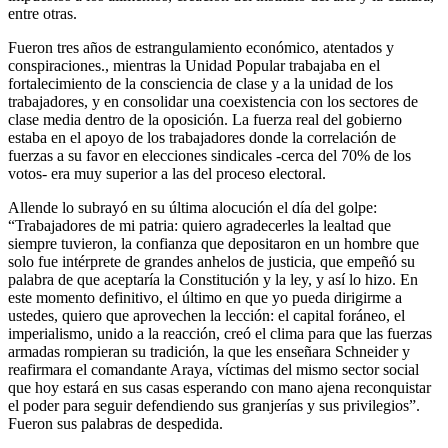
entre otras.
Fueron tres años de estrangulamiento económico, atentados y
conspiraciones., mientras la Unidad Popular trabajaba en el
fortalecimiento de la consciencia de clase y a la unidad de los
trabajadores, y en consolidar una coexistencia con los sectores de
clase media dentro de la oposición. La fuerza real del gobierno
estaba en el apoyo de los trabajadores donde la correlación de
fuerzas a su favor en elecciones sindicales -cerca del 70% de los
votos- era muy superior a las del proceso electoral.
Allende lo subrayó en su última alocución el día del golpe:
“Trabajadores de mi patria: quiero agradecerles la lealtad que
siempre tuvieron, la confianza que depositaron en un hombre que
solo fue intérprete de grandes anhelos de justicia, que empeñó su
palabra de que aceptaría la Constitución y la ley, y así lo hizo. En
este momento definitivo, el último en que yo pueda dirigirme a
ustedes, quiero que aprovechen la lección: el capital foráneo, el
imperialismo, unido a la reacción, creó el clima para que las fuerzas
armadas rompieran su tradición, la que les enseñara Schneider y
reafirmara el comandante Araya, víctimas del mismo sector social
que hoy estará en sus casas esperando con mano ajena reconquistar
el poder para seguir defendiendo sus granjerías y sus privilegios”.
Fueron sus palabras de despedida.