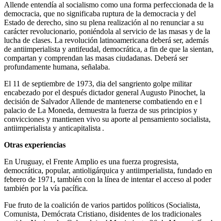
Allende entendía al socialismo como una forma perfeccionada de la
democracia, que no significaba ruptura de la democracia y del
Estado de derecho, sino su plena realización al no renunciar a su
carácter revolucionario, poniéndola al servicio de las masas y de la
lucha de clases. La revolución latinoamericana deberá ser, además
de antiimperialista y antifeudal, democrática, a fin de que la sientan,
compartan y comprendan las masas ciudadanas. Deberá ser
profundamente humana, señalaba.
El 11 de septiembre de 1973, dia del sangriento golpe militar
encabezado por el después dictador general Augusto Pinochet, la
decisión de Salvador Allende de mantenerse combatiendo en e l
palacio de La Moneda, demuestra la fuerza de sus principios y
convicciones y mantienen vivo su aporte al pensamiento socialista,
antiimperialista y anticapitalista .
Otras experiencias
En Uruguay, el Frente Amplio es una fuerza progresista,
democrática, popular, antioligárquica y antiimperialista, fundado en
febrero de 1971, también con la línea de intentar el acceso al poder
también por la vía pacífica.
Fue fruto de la coalición de varios partidos políticos (Socialista,
Comunista, Demócrata Cristiano, disidentes de los tradicionales