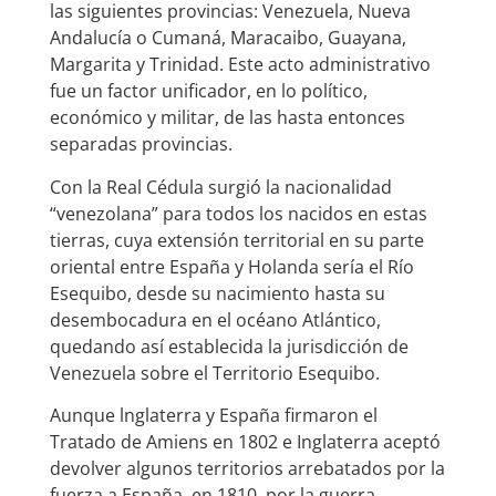
las siguientes provincias: Venezuela, Nueva
Andalucía o Cumaná, Maracaibo, Guayana,
Margarita y Trinidad. Este acto administrativo
fue un factor unificador, en lo político,
económico y militar, de las hasta entonces
separadas provincias.
Con la Real Cédula surgió la nacionalidad
“venezolana” para todos los nacidos en estas
tierras, cuya extensión territorial en su parte
oriental entre España y Holanda sería el Río
Esequibo, desde su nacimiento hasta su
desembocadura en el océano Atlántico,
quedando así establecida la jurisdicción de
Venezuela sobre el Territorio Esequibo.
Aunque lnglaterra y España firmaron el
Tratado de Amiens en 1802 e Inglaterra aceptó
devolver algunos territorios arrebatados por la
fuerza a España, en 1810, por la guerra