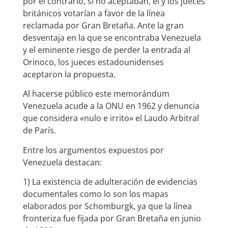
por el contrario, si no aceptaban, él y los jueces
británicos votarían a favor de la línea
reclamada por Gran Bretaña. Ante la gran
desventaja en la que se encontraba Venezuela
y el eminente riesgo de perder la entrada al
Orinoco, los jueces estadounidenses
aceptaron la propuesta.
Al hacerse público este memorándum
Venezuela acude a la ONU en 1962 y denuncia
que considera «nulo e irrito» el Laudo Arbitral
de París.
Entre los argumentos expuestos por
Venezuela destacan:
1) La existencia de adulteración de evidencias
documentales como lo son los mapas
elaborados por Schomburgk, ya que la línea
fronteriza fue fijada por Gran Bretaña en junio