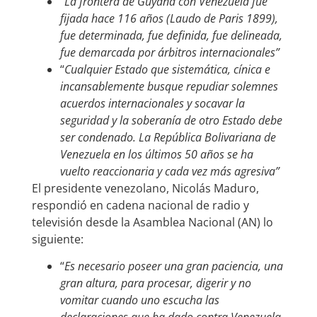
“
La frontera de Guyana con Venezuela fue
fijada hace 116 años (Laudo de Paris 1899),
fue determinada, fue definida, fue delineada,
fue demarcada por árbitros internacionales”
“
Cualquier Estado que sistemática, cínica e
incansablemente busque repudiar solemnes
acuerdos internacionales y socavar la
seguridad y la soberanía de otro Estado debe
ser condenado. La República Bolivariana de
Venezuela en los últimos 50 años se ha
vuelto reaccionaria y cada vez más agresiva”
El presidente venezolano, Nicolás Maduro,
respondió en cadena nacional de radio y
televisión desde la Asamblea Nacional (AN) lo
siguiente:
“
Es necesario poseer una gran paciencia, una
gran altura, para procesar, digerir y no
vomitar cuando uno escucha las