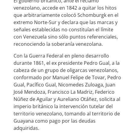
El gobierno británico, ante el reclamo
venezolano, accede en 1842 a quitar los hitos
que arbitrariamente colocó Schomburgk en el
extremo Norte-Sur y declara que las marcas y
señales establecidas no constituían el límite
con Venezuela sino sólo puntos referenciales,
reconociendo la soberanía venezolana.
Con la Guerra Federal en pleno desarrollo
durante 1861, el ex presidente Pedro Gual, a la
cabeza de un grupo de oligarcas venezolanos,
conformado por Manuel Felipe de Tovar, Pedro
Gual, Pacífico Gual, Nicomedes Zuloaga, Juan
José Mendoza, Francisco La Madriz, Federico
Núñez de Aguilar y Aureliano Otáñez, solicita al
imperio británico la intervención tutelar del
territorio venezolano, tomando al territorio de
Guayana como pago por las deudas
adquiridas.