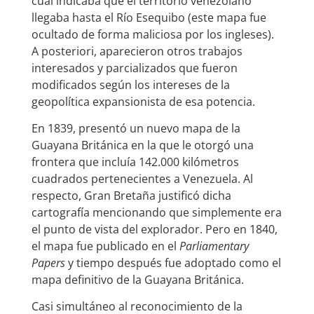
cual indicaba que el territorio venezolano
llegaba hasta el Río Esequibo (este mapa fue
ocultado de forma maliciosa por los ingleses).
A posteriori, aparecieron otros trabajos
interesados y parcializados que fueron
modificados según los intereses de la
geopolítica expansionista de esa potencia.
En 1839, presentó un nuevo mapa de la
Guayana Británica en la que le otorgó una
frontera que incluía 142.000 kilómetros
cuadrados pertenecientes a Venezuela. Al
respecto, Gran Bretaña justificó dicha
cartografía mencionando que simplemente era
el punto de vista del explorador. Pero en 1840,
el mapa fue publicado en el
Parliamentary
Papers
y tiempo después fue adoptado como el
mapa definitivo de la Guayana Británica.
Casi simultáneo al reconocimiento de la