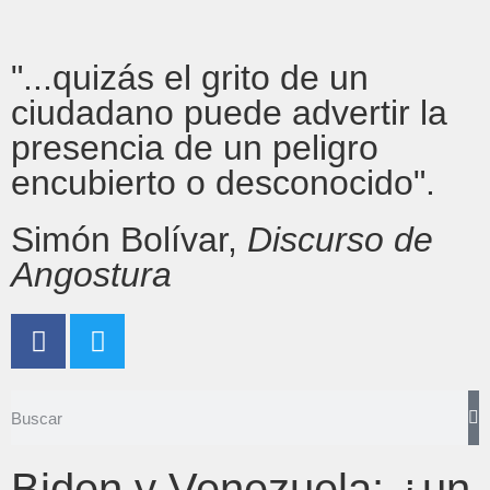
"...quizás el grito de un
ciudadano puede advertir la
presencia de un peligro
encubierto o desconocido".
Simón Bolívar,
Discurso de
Angostura
Biden y Venezuela: ¿un