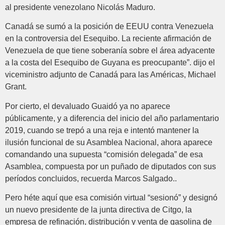
al presidente venezolano Nicolás Maduro.
Canadá se sumó a la posición de EEUU contra Venezuela
en la controversia del Esequibo. La reciente afirmación de
Venezuela de que tiene soberanía sobre el área adyacente
a la costa del Esequibo de Guyana es preocupante”. dijo el
viceministro adjunto de Canadá para las Américas, Michael
Grant.
Por cierto, el devaluado Guaidó ya no aparece
públicamente, y a diferencia del inicio del año parlamentario
2019, cuando se trepó a una reja e intentó mantener la
ilusión funcional de su Asamblea Nacional, ahora aparece
comandando una supuesta “comisión delegada” de esa
Asamblea, compuesta por un puñado de diputados con sus
períodos concluidos, recuerda Marcos Salgado..
Pero héte aquí que esa comisión virtual “sesionó” y designó
un nuevo presidente de la junta directiva de Citgo, la
empresa de refinación, distribución y venta de gasolina de