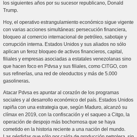
los siguientes años por su sucesor republicano, Donald
Trump.
Hoy, el operativo estrangulamiento económico sigue vigente
con varias acciones simultáneas: persecución financiera,
bloqueo al comercio internacional de petróleo, sabotaje y
corrupción interna. Estados Unidos y sus aliados no sólo
aplican un feroz bloqueo de activos financieros, capital,
filiales y empresas asociadas a estatales venezolanas sino
que hacen foco en Pdvsa y sus filiales, como CITGO, con
sus refinerías, una red de oleoductos y más de 5.000
gasolineras
.
Atacar Pdvsa es apuntar al corazón de los programas
sociales y al desarrollo económico del país. Estados Unidos
rapiña con una estrategia que, según Maduro, alcanzó su
clímax en 2019, con la confiscación y el saqueo a Citgo, la
operación de despojo más bochornosa que se haya
cometido en la historia reciente a una nación del mundo.
Las pérdidas que sólo por caída de producción petrolera, sin