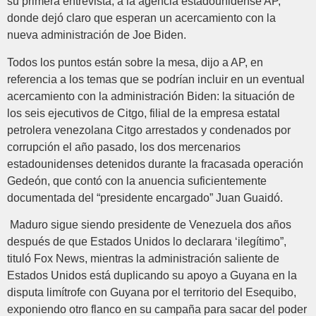
su primera entrevista, a la agencia estadounidense AP,
donde dejó claro que esperan un acercamiento con la
nueva administración de Joe Biden.
Todos los puntos están sobre la mesa, dijo a AP, en
referencia a los temas que se podrían incluir en un eventual
acercamiento con la administración Biden: la situación de
los seis ejecutivos de Citgo, filial de la empresa estatal
petrolera venezolana Citgo arrestados y condenados por
corrupción el año pasado, los dos mercenarios
estadounidenses detenidos durante la fracasada operación
Gedeón, que contó con la anuencia suficientemente
documentada del “presidente encargado” Juan Guaidó.
Maduro sigue siendo presidente de Venezuela dos años
después de que Estados Unidos lo declarara ‘ilegítimo”,
tituló Fox News, mientras la administración saliente de
Estados Unidos está duplicando su apoyo a Guyana en la
disputa limítrofe con Guyana por el territorio del Esequibo,
exponiendo otro flanco en su campaña para sacar del poder