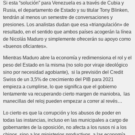
Si esta “solución” para Venezuela es a través de Cubia y
Rusia, el departamento de Estado y su titular Tony Blinken,
tendrán al menos un semestre de conversaciones y
presiones. Los analistas dudan que esa «triangulación» de
resultado, en el sentido que ambos países acogerán la línea
de Nicolás Maduro y simplemente ofrecerán su apoyo como
«buenos oficiantes».
Mientras Maduro abre la economía y redimensiona el rol y el
peso del Estado en la misma (no solo por viraje ideológico
sino por necesidad agobiante), si la previsión del Credit
Swiss de un 3,5% de crecimiento del PIB para 2021
empieza a cumplirse, lo que significa que el gobierno
lentamente va recuperando cierto margen de maniobra, las
manecillas del reloj pueden empezar a correr al revés…
Lo cierto es que la corrupción y los abusos de poder en
todas las instancias, incluso en las municipales a cargo de
gobernantes de la oposición, no afecta a los rusos ni a los
chinos, sino a los ministerios productivos, a las economía