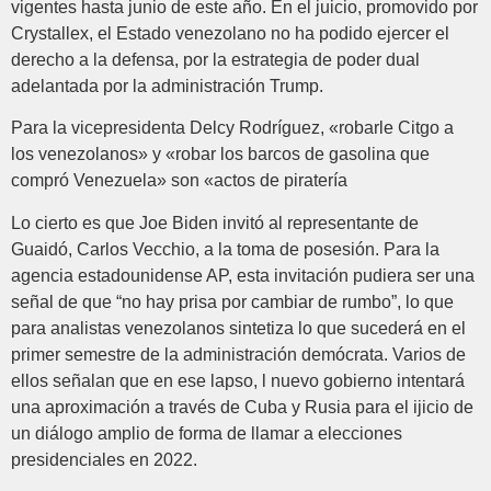
vigentes hasta junio de este año. En el juicio, promovido por
Crystallex, el Estado venezolano no ha podido ejercer el
derecho a la defensa, por la estrategia de poder dual
adelantada por la administración Trump.
Para la vicepresidenta Delcy Rodríguez, «robarle Citgo a
los venezolanos» y «robar los barcos de gasolina que
compró Venezuela» son «actos de piratería
Lo cierto es que Joe Biden invitó al representante de
Guaidó, Carlos Vecchio, a la toma de posesión. Para la
agencia estadounidense AP, esta invitación pudiera ser una
señal de que “no hay prisa por cambiar de rumbo”, lo que
para analistas venezolanos sintetiza lo que sucederá en el
primer semestre de la administración demócrata. Varios de
ellos señalan que en ese lapso, l nuevo gobierno intentará
una aproximación a través de Cuba y Rusia para el ijicio de
un diálogo amplio de forma de llamar a elecciones
presidenciales en 2022.