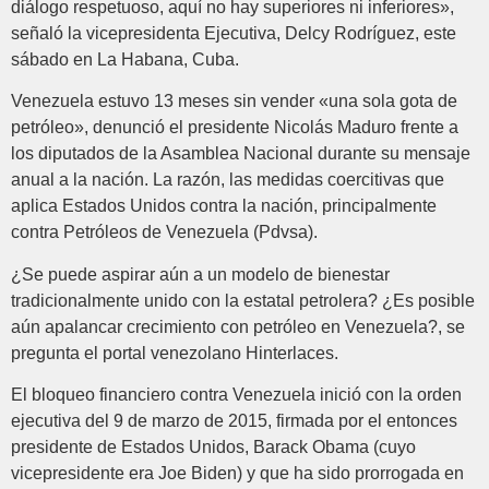
diálogo respetuoso, aquí no hay superiores ni inferiores»,
señaló la vicepresidenta Ejecutiva, Delcy Rodríguez, este
sábado en La Habana, Cuba.
Venezuela estuvo 13 meses sin vender «una sola gota de
petróleo», denunció el presidente Nicolás Maduro frente a
los diputados de la Asamblea Nacional durante su mensaje
anual a la nación. La razón, las medidas coercitivas que
aplica Estados Unidos contra la nación, principalmente
contra Petróleos de Venezuela (Pdvsa).
¿Se puede aspirar aún a un modelo de bienestar
tradicionalmente unido con la estatal petrolera? ¿Es posible
aún apalancar crecimiento con petróleo en Venezuela?, se
pregunta el portal venezolano Hinterlaces.
El bloqueo financiero contra Venezuela inició con la orden
ejecutiva del 9 de marzo de 2015, firmada por el entonces
presidente de Estados Unidos, Barack Obama (cuyo
vicepresidente era Joe Biden) y que ha sido prorrogada en