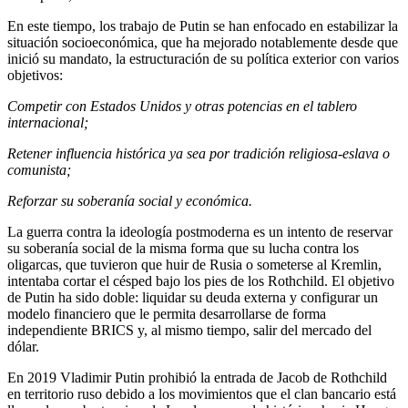
En este tiempo, los trabajo de Putin se han enfocado en estabilizar la
situación socioeconómica, que ha mejorado notablemente desde que
inició su mandato, la estructuración de su política exterior con varios
objetivos:
Competir con Estados Unidos y otras potencias en el tablero
internacional;
Retener influencia histórica ya sea por tradición religiosa-eslava o
comunista;
Reforzar su soberanía social y económica.
La guerra contra la ideología postmoderna es un intento de reservar
su soberanía social de la misma forma que su lucha contra los
oligarcas, que tuvieron que huir de Rusia o someterse al Kremlin,
intentaba cortar el césped bajo los pies de los Rothchild. El objetivo
de Putin ha sido doble: liquidar su deuda externa y configurar un
modelo financiero que le permita desarrollarse de forma
independiente BRICS y, al mismo tiempo, salir del mercado del
dólar.
En 2019 Vladimir Putin prohibió la entrada de Jacob de Rothchild
en territorio ruso debido a los movimientos que el clan bancario está