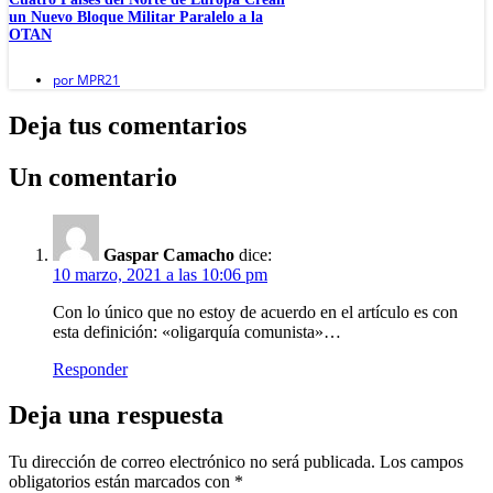
un Nuevo Bloque Militar Paralelo a la
OTAN
por
MPR21
Deja tus comentarios
Un comentario
Gaspar Camacho
dice:
10 marzo, 2021 a las 10:06 pm
Con lo único que no estoy de acuerdo en el artículo es con
esta definición: «oligarquía comunista»…
Responder
Deja una respuesta
Tu dirección de correo electrónico no será publicada.
Los campos
obligatorios están marcados con
*