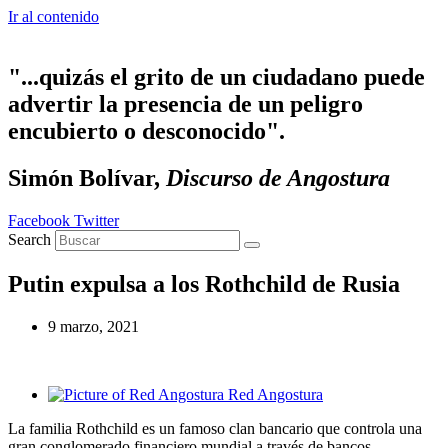
Ir al contenido
"...quizás el grito de un ciudadano puede
advertir la presencia de un peligro
encubierto o desconocido".
Simón Bolívar,
Discurso de Angostura
Facebook
Twitter
Search
Putin expulsa a los Rothchild de Rusia
9 marzo, 2021
Red Angostura
La familia Rothchild es un famoso clan bancario que controla una
gran conglomerado financiero mundial a través de bancos,