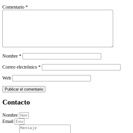
Comentario
*
Nombre
*
Correo electrónico
*
Web
Contacto
Nombre
Email