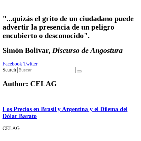
Ir al contenido
"...quizás el grito de un ciudadano puede
advertir la presencia de un peligro
encubierto o desconocido".
Simón Bolívar,
Discurso de Angostura
Facebook
Twitter
Search
Author:
CELAG
Los Precios en Brasil y Argentina y el Dilema del
Dólar Barato
CELAG