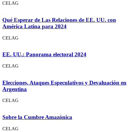
CELAG
Qué Esperar de Las Relaciones de EE. UU. con
América Latina para 2024
CELAG
EE. UU.: Panorama electoral 2024
CELAG
Elecciones, Ataques Especulativos y Devaluación en
Argentina
CELAG
Sobre la Cumbre Amazónica
CELAG