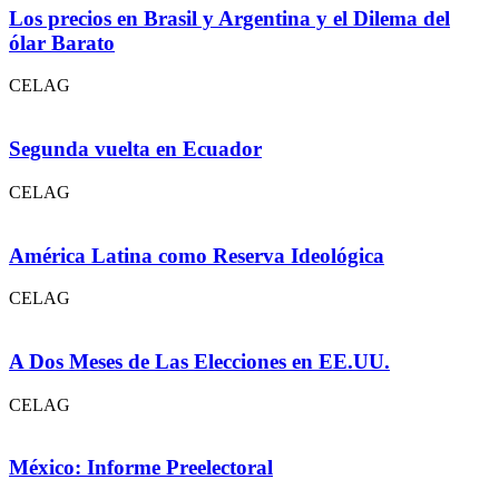
Los precios en Brasil y Argentina y el Dilema del
ólar Barato
CELAG
Segunda vuelta en Ecuador
CELAG
América Latina como Reserva Ideológica
CELAG
A Dos Meses de Las Elecciones en EE.UU.
CELAG
México: Informe Preelectoral