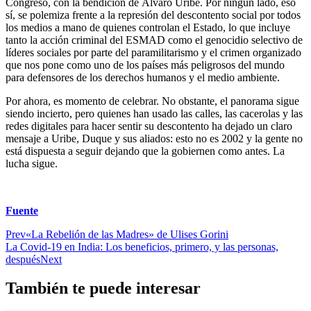
Congreso, con la bendición de Álvaro Uribe. Por ningún lado, eso
sí, se polemiza frente a la represión del descontento social por todos
los medios a mano de quienes controlan el Estado, lo que incluye
tanto la acción criminal del ESMAD como el genocidio selectivo de
líderes sociales por parte del paramilitarismo y el crimen organizado
que nos pone como uno de los países más peligrosos del mundo
para defensores de los derechos humanos y el medio ambiente.
Por ahora, es momento de celebrar. No obstante, el panorama sigue
siendo incierto, pero quienes han usado las calles, las cacerolas y las
redes digitales para hacer sentir su descontento ha dejado un claro
mensaje a Uribe, Duque y sus aliados: esto no es 2002 y la gente no
está dispuesta a seguir dejando que la gobiernen como antes. La
lucha sigue.
Fuente
Prev
«La Rebelión de las Madres» de Ulises Gorini
La Covid-19 en India: Los beneficios, primero, y las personas,
después
Next
También te puede interesar