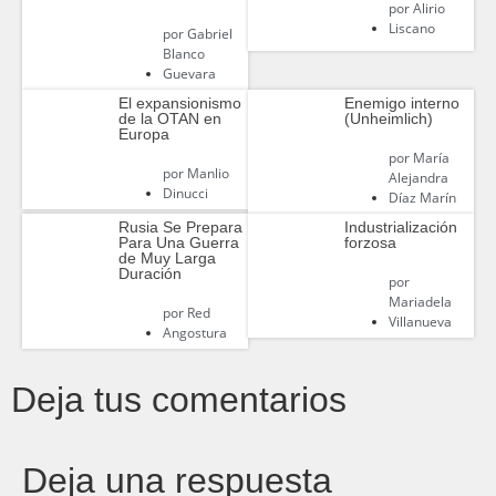
por
Alirio
Liscano
por
Gabriel
Blanco
Guevara
El expansionismo
Enemigo interno
de la OTAN en
(Unheimlich)
Europa‎
por
María
por
Manlio
Alejandra
Dinucci
Díaz Marín
Rusia Se Prepara
Industrialización
Para Una Guerra
forzosa
de Muy Larga
Duración
por
Mariadela
por
Red
Villanueva
Angostura
Deja tus comentarios
Deja una respuesta