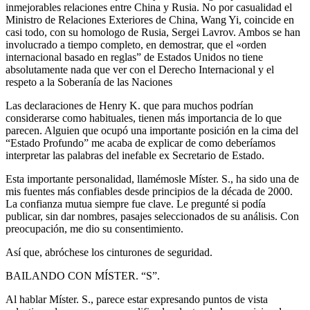
inmejorables relaciones entre China y Rusia. No por casualidad el
Ministro de Relaciones Exteriores de China, Wang Yi, coincide en
casi todo, con su homologo de Rusia, Sergei Lavrov. Ambos se han
involucrado a tiempo completo, en demostrar, que el «orden
internacional basado en reglas” de Estados Unidos no tiene
absolutamente nada que ver con el Derecho Internacional y el
respeto a la Soberanía de las Naciones
Las declaraciones de Henry K. que para muchos podrían
considerarse como habituales, tienen más importancia de lo que
parecen. Alguien que ocupó una importante posición en la cima del
“Estado Profundo” me acaba de explicar de como deberíamos
interpretar las palabras del inefable ex Secretario de Estado.
Esta importante personalidad, llamémosle Míster. S., ha sido una de
mis fuentes más confiables desde principios de la década de 2000.
La confianza mutua siempre fue clave. Le pregunté si podía
publicar, sin dar nombres, pasajes seleccionados de su análisis. Con
preocupación, me dio su consentimiento.
Así que, abróchese los cinturones de seguridad.
BAILANDO CON MÍSTER. “S”.
Al hablar Míster. S., parece estar expresando puntos de vista