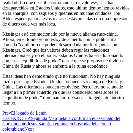
realidad. Lo que describe como «nuestros valores», casi han
desaparecidos en Estados Unidos, este ultimo tiempo hemos vividos
en la anarquía, con saqueos y quemas en muchas ciudades. Joe
Biden espera ganar a estas masas desfavorecidas con una impresión
de dinero cada vez más loca.
Kissinger está conmocionado por la nueva alianza ruso-china.
Ahora, en el fondo yo no estoy de acuerdo con la política mal
llamada “equilibrio de poder” desarrollada por intrigantes con
Kissinger. Creó que los valores deben regir las relaciones
internacionales y no el poder. Estados Unidos ha estado soñando
con esos “equilibrios de poder” desde que se propuso de dividir a
China de Rusia y ahora se enfrenta a la ruina económica.
Estas ideas han demostrado que no funcionan. No hay ninguna
razón por la que Estados Unidos no pueda ser amigo de Rusia y
China. Las diferencias pueden resolverse. Pero, hoy no se puede
llegar a un primer acuerdo ya que las consideraciones sobre el
“equilibrio de poder” dominan todo. Esa es la tragedia de nuestro
tiempo.
Prev
El legado de Lenin
Las FARC-EP Segunda Marquetalia confirman el asesinato del
Comandante Jesús Santrich en una emboscada del ejército
colombiano
Next