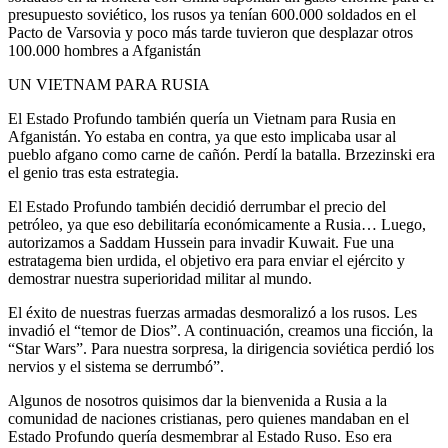
presupuesto soviético, los rusos ya tenían 600.000 soldados en el
Pacto de Varsovia y poco más tarde tuvieron que desplazar otros
100.000 hombres a Afganistán
UN VIETNAM PARA RUSIA
El Estado Profundo también quería un Vietnam para Rusia en
Afganistán. Yo estaba en contra, ya que esto implicaba usar al
pueblo afgano como carne de cañón. Perdí la batalla. Brzezinski era
el genio tras esta estrategia.
El Estado Profundo también decidió derrumbar el precio del
petróleo, ya que eso debilitaría económicamente a Rusia… Luego,
autorizamos a Saddam Hussein para invadir Kuwait. Fue una
estratagema bien urdida, el objetivo era para enviar el ejército y
demostrar nuestra superioridad militar al mundo.
El éxito de nuestras fuerzas armadas desmoralizó a los rusos. Les
invadió el “temor de Dios”. A continuación, creamos una ficción, la
“Star Wars”. Para nuestra sorpresa, la dirigencia soviética perdió los
nervios y el sistema se derrumbó”.
Algunos de nosotros quisimos dar la bienvenida a Rusia a la
comunidad de naciones cristianas, pero quienes mandaban en el
Estado Profundo quería desmembrar al Estado Ruso. Eso era