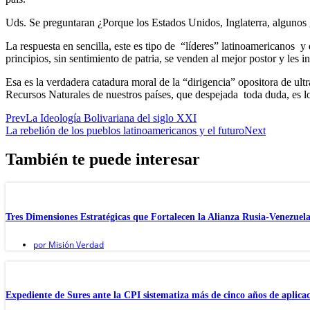
Uds. Se preguntaran ¿Porque los Estados Unidos, Inglaterra, algunos 
La respuesta en sencilla, este es tipo de “líderes” latinoamericanos y d
principios, sin sentimiento de patria, se venden al mejor postor y les
Esa es la verdadera catadura moral de la “dirigencia” opositora de ult
Recursos Naturales de nuestros países, que despejada toda duda, es l
Prev
La Ideología Bolivariana del siglo XXI
La rebelión de los pueblos latinoamericanos y el futuro
Next
También te puede interesar
Tres Dimensiones Estratégicas que Fortalecen la Alianza Rusia-Venezuel
por
Misión Verdad
Expediente de Sures ante la CPI sistematiza más de cinco años de aplic