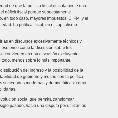
edad de que la política fiscal es solamente una
 el déficit fiscal porque supuestamente
 o, en todo caso, mayores impuestos. El FMI y el
edad. La política fiscal, en el capitalismo
rtirlas en discursos excesivamente técnicos y
 esotérico como la discusión sobre los
e se convierten en una discusión excluyente
 todo, menos sobre lo más importante.
distribución del ingreso y la posibilidad de la
ontabilidad de gobierno y mucho con la política,
de las sociedades modernas y democráticas: cómo
olidarias.
revolución social que permita transformar
siglo pasado, hacia una disputa por utilizar las