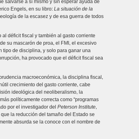
e salvarse a sí mismo y sin esperar ayuda de
rico Engels, en su libro:
La situación de la
deología de la escasez y de esa guerra de todos
al déficit fiscal y también al gasto corriente
l de su mascarón de proa, el FMI, el excesivo
 tipo de disciplina, y solo para ganar una
orrupción, ha provocado que el déficit fiscal sea
 prudencia macroeconómica, la disciplina fiscal,
útil crecimiento del gasto corriente, cabe
isión ideológica del neoliberalismo, la
ma más políticamente correcta como “programas
do por el investigador del
Peterson Institute
,
n que la reducción del tamaño del Estado se
temente absurda se la conoce con el nombre de