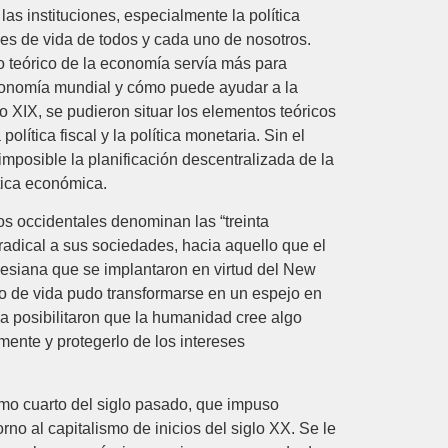
as instituciones, especialmente la política
nes de vida de todos y cada uno de nosotros.
 teórico de la economía servía más para
economía mundial y cómo puede ayudar a la
o XIX, se pudieron situar los elementos teóricos
ítica fiscal y la política monetaria. Sin el
 imposible la planificación descentralizada de la
ítica económica.
os occidentales denominan las “treinta
radical a sus sociedades, hacia aquello que el
nesiana que se implantaron en virtud del New
o de vida pudo transformarse en un espejo en
na posibilitaron que la humanidad cree algo
mente y protegerlo de los intereses
timo cuarto del siglo pasado, que impuso
o al capitalismo de inicios del siglo XX. Se le