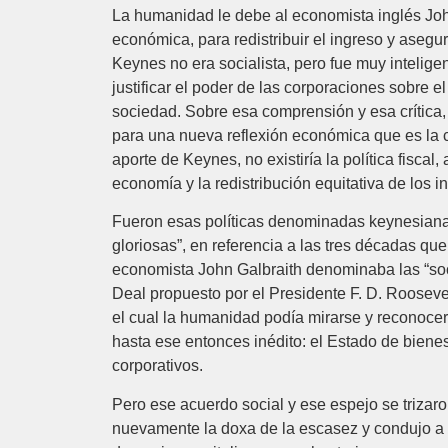
La humanidad le debe al economista inglés John 
económica, para redistribuir el ingreso y aseg
Keynes no era socialista, pero fue muy inteli
justificar el poder de las corporaciones sobr
sociedad. Sobre esa comprensión y esa crítica, 
para una nueva reflexión económica que es la con
aporte de Keynes, no existiría la política fiscal
economía y la redistribución equitativa de los 
Fueron esas políticas denominadas keynesianas 
gloriosas”, en referencia a las tres décadas q
economista John Galbraith denominaba las “soci
Deal propuesto por el Presidente F. D. Roosev
el cual la humanidad podía mirarse y reconocers
hasta ese entonces inédito: el Estado de bienes
corporativos.
Pero ese acuerdo social y ese espejo se trizaro
nuevamente la doxa de la escasez y condujo a u