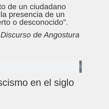
rito de un ciudadano
 la presencia de un
erto o desconocido".
,
Discurso de Angostura
ascismo en el siglo