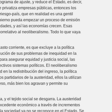
ograma de ajuste, y reduce el Estado, es decir,
ue privatiza empresas públicas, entonces los
esgo-país, que en realidad es una gentil
gobierno pueda empezar un proceso de emisión
idades, y así las economías crecen. Esas
rrelativo al neoliberalismo. Todo lo que vaya
sto corriente, es que excluye a la política
olución de sus problemas de inequidad en la
 para asegurar equidad y justicia social, las
tivos sistemas políticos. El neoliberalismo
en la redistribución del ingreso, la política
s partidarios de la austeridad, ellos la utilizan
reso, más bien los agravan y permite su
, y el tejido social se desgarra. La austeridad
 excedente económico a través de incrementos
 la sociedad ya no se reconoce en el Estado. Se