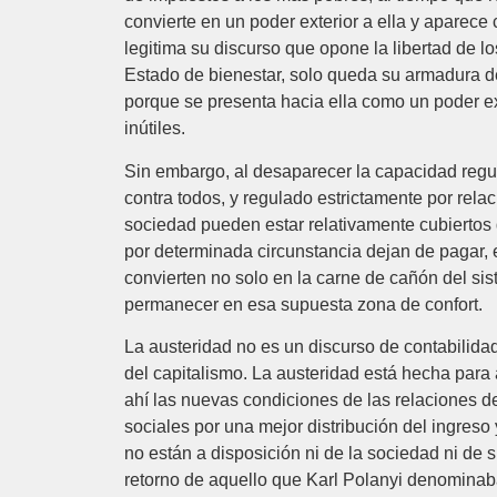
convierte en un poder exterior a ella y aparece 
legitima su discurso que opone la libertad de l
Estado de bienestar, solo queda su armadura de
porque se presenta hacia ella como un poder e
inútiles.
Sin embargo, al desaparecer la capacidad regul
contra todos, y regulado estrictamente por rela
sociedad pueden estar relativamente cubiertos 
por determinada circunstancia dejan de pagar, 
convierten no solo en la carne de cañón del si
permanecer en esa supuesta zona de confort.
La austeridad no es un discurso de contabilidad
del capitalismo. La austeridad está hecha para
ahí las nuevas condiciones de las relaciones d
sociales por una mejor distribución del ingreso 
no están a disposición ni de la sociedad ni de
retorno de aquello que Karl Polanyi denominaba