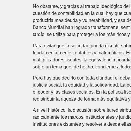
No obstante, y gracias al trabajo ideológico de
cuestión de contabilidad en la cual hay que cua
produciría más deuda y vulnerabilidad, y esa de
Banco Mundial han logrado transformar el sentido 
tardío, se utiliza para proteger a los más ricos 
Para evitar que la sociedad pueda discutir sobre
fundamentalmente contables y matemáticos. En e
multiplicadores fiscales, la equivalencia ricard
sobre un tema que, de hecho, concierne a todo
Pero hay que decirlo con toda claridad: el debate
justicia social, la equidad y la solidaridad. La 
el poder y las clases sociales. En la política 
redistribuir la riqueza de forma más equitativa y
A nivel histórico, la discusión sobre la redistr
radicalmente los marcos institucionales y jurídi
instituciones existentes y resolverla desde ellas 