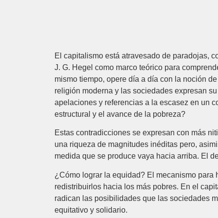
El capitalismo está atravesado de paradojas, con
J. G. Hegel como marco teórico para comprenderl
mismo tiempo, opere día a día con la noción de
religión moderna y las sociedades expresan su
apelaciones y referencias a la escasez en un
estructural y el avance de la pobreza?
Estas contradicciones se expresan con más nit
una riqueza de magnitudes inéditas pero, asimi
medida que se produce vaya hacia arriba. El deba
¿Cómo lograr la equidad? El mecanismo para hac
redistribuirlos hacia los más pobres. En el capi
radican las posibilidades que las sociedades 
equitativo y solidario.