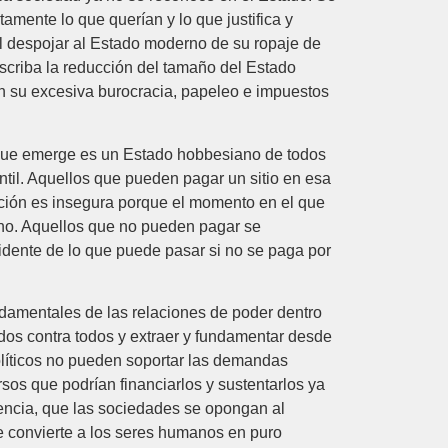
amente lo que querían y lo que justifica y
 Al despojar al Estado moderno de su ropaje de
uscriba la reducción del tamaño del Estado
n su excesiva burocracia, papeleo e impuestos
lo que emerge es un Estado hobbesiano de todos
ntil. Aquellos que pueden pagar un sitio en esa
ación es insegura porque el momento en el que
lino. Aquellos que no pueden pagar se
idente de lo que puede pasar si no se paga por
undamentales de las relaciones de poder dentro
odos contra todos y extraer y fundamentar desde
olíticos no pueden soportar las demandas
rsos que podrían financiarlos y sustentarlos ya
uencia, que las sociedades se opongan al
e convierte a los seres humanos en puro