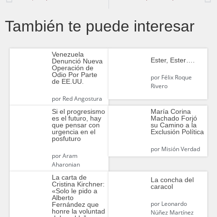
También te puede interesar
Venezuela
Ester, Ester….
Denunció Nueva
Operación de
Odio Por Parte
por
Félix Roque
de EE.UU.
Rivero
por
Red Angostura
Si el progresismo
María Corina
es el futuro, hay
Machado Forjó
que pensar con
su Camino a la
urgencia en el
Exclusión Política
posfuturo
por
Misión Verdad
por
Aram
Aharonian
La carta de
La concha del
Cristina Kirchner:
caracol
«Solo le pido a
Alberto
por
Leonardo
Fernández que
honre la voluntad
Núñez Martínez