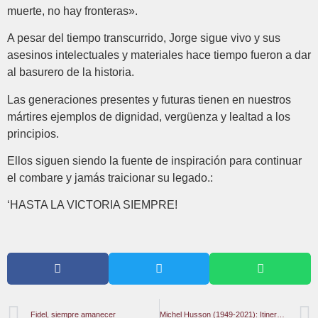
muerte, no hay fronteras».
A pesar del tiempo transcurrido, Jorge sigue vivo y sus
asesinos intelectuales y materiales hace tiempo fueron a dar
al basurero de la historia.
Las generaciones presentes y futuras tienen en nuestros
mártires ejemplos de dignidad, vergüenza y lealtad a los
principios.
Ellos siguen siendo la fuente de inspiración para continuar
el combare y jamás traicionar su legado.:
‘HASTA LA VICTORIA SIEMPRE!
Fidel, siempre amanecer
Michel Husson (1949-2021): Itinerario de un economista crítico