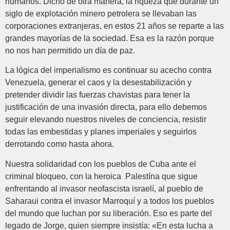
humanos. Dicho de otra manera, la riqueza que durante un
siglo de explotación minero petrolera se llevaban las
corporaciones extranjeras, en estos 21 años se reparte a las
grandes mayorías de la sociedad. Esa es la razón porque
no nos han permitido un día de paz.
La lógica del imperialismo es continuar su acecho contra
Venezuela, generar el caos y la desestabilización y
pretender dividir las fuerzas chavistas para tener la
justificación de una invasión directa, para ello debemos
seguir elevando nuestros niveles de conciencia, resistir
todas las embestidas y planes imperiales y seguirlos
derrotando como hasta ahora.
Nuestra solidaridad con los pueblos de Cuba ante el
criminal bloqueo, con la heroica Palestína que sigue
enfrentando al invasor neofascista israelí, al pueblo de
Saharaui contra el invasor Marroquí y a todos los pueblos
del mundo que luchan por su liberación. Eso es parte del
legado de Jorge, quien siempre insistía: «En esta lucha a