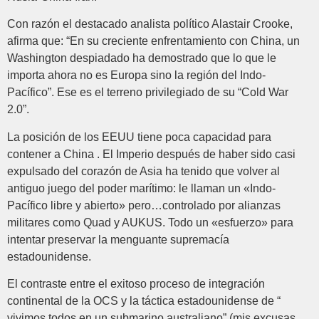
Con razón el destacado analista político Alastair Crooke,
afirma que: “En su creciente enfrentamiento con China, un
Washington despiadado ha demostrado que lo que le
importa ahora no es Europa sino la región del Indo-
Pacífico”. Ese es el terreno privilegiado de su “Cold War
2.0”.
La posición de los EEUU tiene poca capacidad para
contener a China . El Imperio después de haber sido casi
expulsado del corazón de Asia ha tenido que volver al
antiguo juego del poder marítimo: le llaman un «Indo-
Pacífico libre y abierto» pero…controlado por alianzas
militares como Quad y AUKUS. Todo un «esfuerzo» para
intentar preservar la menguante supremacía
estadounidense.
El contraste entre el exitoso proceso de integración
continental de la OCS y la táctica estadounidense de “
vivimos todos en un submarino australiano” (mis excusas