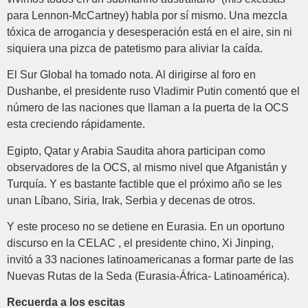
para Lennon-McCartney) habla por sí mismo. Una mezcla
tóxica de arrogancia y desesperación está en el aire, sin ni
siquiera una pizca de patetismo para aliviar la caída.
El Sur Global ha tomado nota. Al dirigirse al foro en
Dushanbe, el presidente ruso Vladimir Putin comentó que el
número de las naciones que llaman a la puerta de la OCS
esta creciendo rápidamente.
Egipto, Qatar y Arabia Saudita ahora participan como
observadores de la OCS, al mismo nivel que Afganistán y
Turquía. Y es bastante factible que el próximo año se les
unan Líbano, Siria, Irak, Serbia y decenas de otros.
Y este proceso no se detiene en Eurasia. En un oportuno
discurso en la CELAC , el presidente chino, Xi Jinping,
invitó a 33 naciones latinoamericanas a formar parte de las
Nuevas Rutas de la Seda (Eurasia-África- Latinoamérica).
Recuerda a los escitas