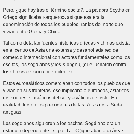
Pero, ¿qué hay tras el término escita?. La palabra Scytha en
Griego significaba «arquero», así que esa era la
denominación de todos los pueblos iraníes del norte que
vivían entre Grecia y China.
Tal como detallan fuentes históricas griegas y chinas existía
en el centro de Asia una extensa y desarrollada red de
comercio internacional con actores fundamentales como los
escitas, los sogdianos y los Xiongnu, (que lucharon contra
los chinos de forma intermitente).
Estos euroasiáticos comerciaban con todos los pueblos que
vivían en sus fronteras: eso implicaba a europeos, asiáticos
del sudoeste, asiáticos del sur y asiáticos del este. En
realidad, fueron los precursores de las Rutas de la Seda
antiguas.
Los sogdianos siguieron a los escitas; Sogdiana era un
estado independiente ( siglo III a . C.)que abarcaba áreas