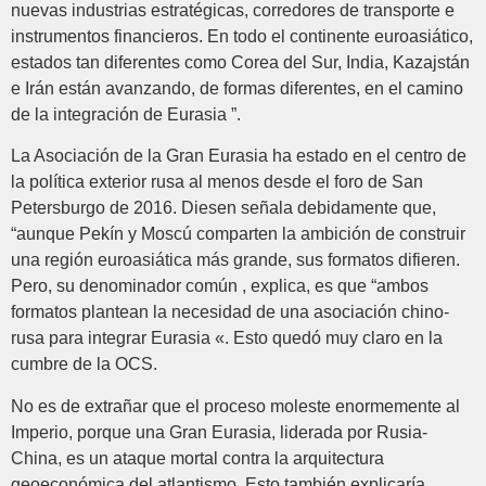
nuevas industrias estratégicas, corredores de transporte e
instrumentos financieros. En todo el continente euroasiático,
estados tan diferentes como Corea del Sur, India, Kazajstán
e Irán están avanzando, de formas diferentes, en el camino
de la integración de Eurasia ”.
La Asociación de la Gran Eurasia ha estado en el centro de
la política exterior rusa al menos desde el foro de San
Petersburgo de 2016. Diesen señala debidamente que,
“aunque Pekín y Moscú comparten la ambición de construir
una región euroasiática más grande, sus formatos difieren.
Pero, su denominador común , explica, es que “ambos
formatos plantean la necesidad de una asociación chino-
rusa para integrar Eurasia «. Esto quedó muy claro en la
cumbre de la OCS.
No es de extrañar que el proceso moleste enormemente al
Imperio, porque una Gran Eurasia, liderada por Rusia-
China, es un ataque mortal contra la arquitectura
geoeconómica del atlantismo. Esto también explicaría