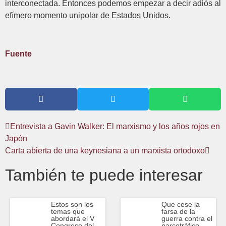
interconectada. Entonces podemos empezar a decir adiós al
efímero momento unipolar de Estados Unidos.
Fuente
Entrevista a Gavin Walker: El marxismo y los años rojos en
Japón
Carta abierta de una keynesiana a un marxista ortodoxo
También te puede interesar
Estos son los
Que cese la
temas que
farsa de la
abordará el V
guerra contra el
Congreso del
narcotráfico