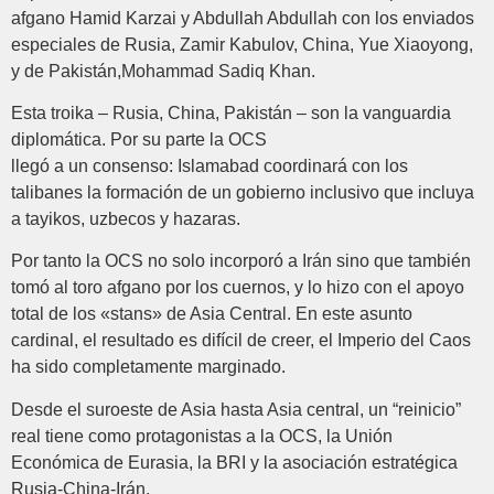
afgano Hamid Karzai y Abdullah Abdullah con los enviados
especiales de Rusia, Zamir Kabulov, China, Yue Xiaoyong,
y de Pakistán,Mohammad Sadiq Khan.
Esta troika – Rusia, China, Pakistán – son la vanguardia
diplomática. Por su parte la OCS
llegó a un consenso: Islamabad coordinará con los
talibanes la formación de un gobierno inclusivo que incluya
a tayikos, uzbecos y hazaras.
Por tanto la OCS no solo incorporó a Irán sino que también
tomó al toro afgano por los cuernos, y lo hizo con el apoyo
total de los «stans» de Asia Central. En este asunto
cardinal, el resultado es difícil de creer, el Imperio del Caos
ha sido completamente marginado.
Desde el suroeste de Asia hasta Asia central, un “reinicio”
real tiene como protagonistas a la OCS, la Unión
Económica de Eurasia, la BRI y la asociación estratégica
Rusia-China-Irán.