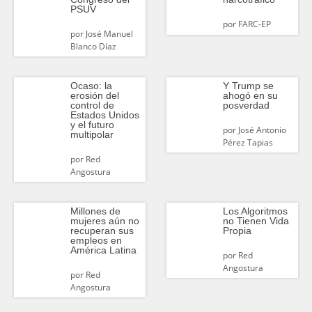
PSUV
por
FARC-EP
por
José Manuel
Blanco Díaz
Ocaso: la
Y Trump se
erosión del
ahogó en su
control de
posverdad
Estados Unidos
y el futuro
por
José Antonio
multipolar
Pérez Tapias
por
Red
Angostura
Millones de
Los Algoritmos
mujeres aún no
no Tienen Vida
recuperan sus
Propia
empleos en
América Latina
por
Red
Angostura
por
Red
Angostura