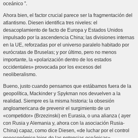
oceánico ”.
Ahora bien, el factor crucial parece ser la fragmentación del
atlantismo. Diesen identifica tres niveles: el
desacoplamiento de facto de Europa y Estados Unidos
impulsado por la ascendencia China; las divisiones internas
en la UE, reforzadas por el universo paralelo habitado por
eurócratas de Bruselas; y por último, pero no menos
importante, la «polarización dentro de los estados
occidentales» provocada por los excesos del
neoliberalismo.
Bueno, justo cuando pensamos que estábamos fuera de la
geopolítica, Mackinder y Spykman nos devuelven a la
realidad. Siempre es la misma historia: la obsesión
angloamericana de prevenir el surgimiento de un
«competidor» (Brzezinski) en Eurasia, o una alianza ( ayer
con Rusia y Alemania y, ahora con la asociación Rusia-
China) capaz, como dice Diesen, «de luchar por el control
geoeconómico lejos de las potencias oceánicas».