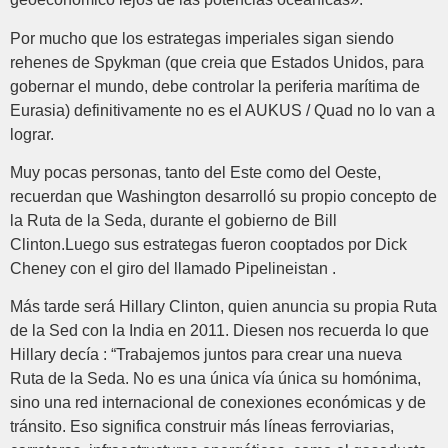
Por mucho que los estrategas imperiales sigan siendo
rehenes de Spykman (que creia que Estados Unidos, para
gobernar el mundo, debe controlar la periferia marítima de
Eurasia) definitivamente no es el AUKUS / Quad no lo van a
lograr.
Muy pocas personas, tanto del Este como del Oeste,
recuerdan que Washington desarrolló su propio concepto de
la Ruta de la Seda, durante el gobierno de Bill
Clinton.Luego sus estrategas fueron cooptados por Dick
Cheney con el giro del llamado Pipelineistan .
Más tarde será Hillary Clinton, quien anuncia su propia Ruta
de la Sed con la India en 2011. Diesen nos recuerda lo que
Hillary decía : “Trabajemos juntos para crear una nueva
Ruta de la Seda. No es una única vía única su homónima,
sino una red internacional de conexiones económicas y de
tránsito. Eso significa construir más líneas ferroviarias,