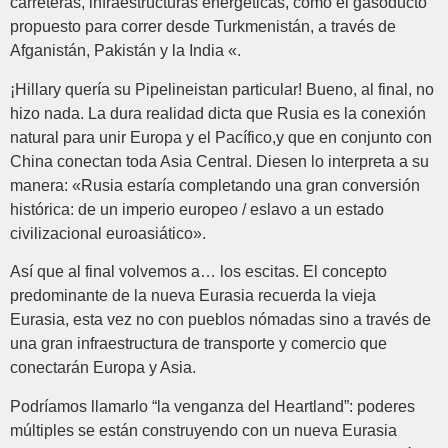
carreteras, infraestructuras energéticas, como el gasoducto
propuesto para correr desde Turkmenistán, a través de
Afganistán, Pakistán y la India «.
¡Hillary quería su Pipelineistan particular! Bueno, al final, no
hizo nada. La dura realidad dicta que Rusia es la conexión
natural para unir Europa y el Pacífico,y que en conjunto con
China conectan toda Asia Central. Diesen lo interpreta a su
manera: «Rusia estaría completando una gran conversión
histórica: de un imperio europeo / eslavo a un estado
civilizacional euroasiático».
Así que al final volvemos a… los escitas. El concepto
predominante de la nueva Eurasia recuerda la vieja
Eurasia, esta vez no con pueblos nómadas sino a través de
una gran infraestructura de transporte y comercio que
conectarán Europa y Asia.
Podríamos llamarlo “la venganza del Heartland”: poderes
múltiples se están construyendo con un nueva Eurasia