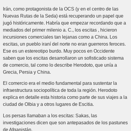
Irán, como protagonista de la OCS (y en el centro de las
Nuevas Rutas de la Seda) está recuperando un papel que
jugó históricamente. Habría que empezar recordando que a
mediados del primer milenio a. C., los escitas , hicieron
incursiones comerciales tan lejanas como a China. Los
escitas, un pueblo iraní del norte no eran guerreros feroces.
Ese es un estereotipo burdo. Muy pocos en Occidente
saben que los escitas desarrollaron un sofisticado sistema
de comercio, tal como lo describe Herodoto, que unía a
Grecia, Persia y China.
El comercio era el medio fundamental para sustentar la
infraestructura sociopolítica de toda la región. Herodoto
explica en detalle esta historia como parte de sus viajes a la
ciudad de Olbia y a otros lugares de Escitia.
Los persas llamaban a los escitas: Sakas, las
investigaciones dicen que son antepasados de los pastunes
de Afganistán.