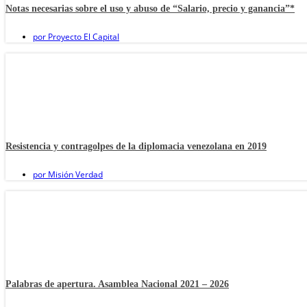
Notas necesarias sobre el uso y abuso de “Salario, precio y ganancia”*
por
Proyecto El Capital
Resistencia y contragolpes de la diplomacia venezolana en 2019
por
Misión Verdad
Palabras de apertura. Asamblea Nacional 2021 – 2026