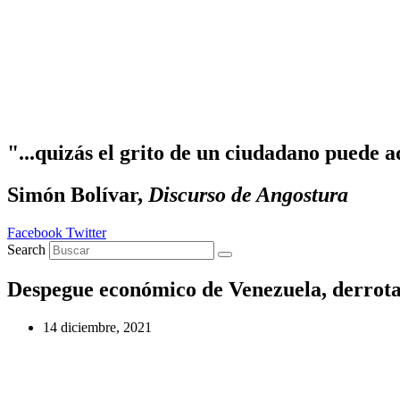
Ir
al
contenido
"...quizás el grito de un ciudadano puede a
Simón Bolívar,
Discurso de Angostura
Facebook
Twitter
Search
Despegue económico de Venezuela, derrota
14 diciembre, 2021