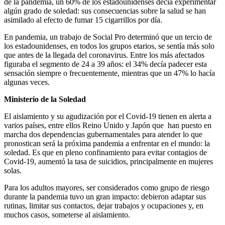
de la pandemia, un 60% de los estadounidenses decía experimentar
algún grado de soledad: sus consecuencias sobre la salud se han
asimilado al efecto de fumar 15 cigarrillos por día.
En pandemia, un trabajo de Social Pro determinó que un tercio de
los estadounidenses, en todos los grupos etarios, se sentía más solo
que antes de la llegada del coronavirus. Entre los más afectados
figuraba el segmento de 24 a 39 años: el 34% decía padecer esta
sensación siempre o frecuentemente, mientras que un 47% lo hacía
algunas veces.
Ministerio de la Soledad
El aislamiento y su agudización por el Covid-19 tienen en alerta a
varios países, entre ellos Reino Unido y Japón que han puesto en
marcha dos dependencias gubernamentales para atender lo que
pronostican será la próxima pandemia a enfrentar en el mundo: la
soledad. Es que en pleno confinamiento para evitar contagios de
Covid-19, aumentó la tasa de suicidios, principalmente en mujeres
solas.
Para los adultos mayores, ser considerados como grupo de riesgo
durante la pandemia tuvo un gran impacto: debieron adaptar sus
rutinas, limitar sus contactos, dejar trabajos y ocupaciones y, en
muchos casos, someterse al aislamiento.