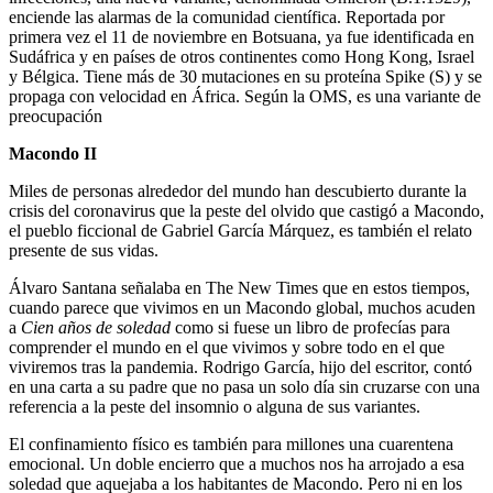
enciende las alarmas de la comunidad científica. Reportada por
primera vez el 11 de noviembre en Botsuana, ya fue identificada en
Sudáfrica y en países de otros continentes como Hong Kong, Israel
y Bélgica. Tiene más de 30 mutaciones en su proteína Spike (S) y se
propaga con velocidad en África. Según la OMS, es una variante de
preocupación
Macondo II
Miles de personas alrededor del mundo han descubierto durante la
crisis del coronavirus que la peste del olvido que castigó a Macondo,
el pueblo ficcional de Gabriel García Márquez, es también el relato
presente de sus vidas.
Álvaro Santana señalaba en The New Times que en estos tiempos,
cuando parece que vivimos en un Macondo global, muchos acuden
a
Cien años de soledad
como si fuese un libro de profecías para
comprender el mundo en el que vivimos y sobre todo en el que
viviremos tras la pandemia. Rodrigo García, hijo del escritor, contó
en una carta a su padre que no pasa un solo día sin cruzarse con una
referencia a la peste del insomnio o alguna de sus variantes.
El confinamiento físico es también para millones una cuarentena
emocional. Un doble encierro que a muchos nos ha arrojado a esa
soledad que aquejaba a los habitantes de Macondo. Pero ni en los