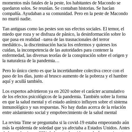
momentos más fatales de la peste, los habitantes de Macondo se
quedaron solos. Se reunían. Se contaban historias. Se hacían
compañía. Ayudaban a su comunidad. Pero en la peste de Macondo
no murió nadie.
Tan antiguas como las pestes son sus efectos sociales. El temor, el
miedo que roza y se disfraza de pánico, la desinformación sobre lo
que pasa en realidad –tarea de las trasnacionales del terror
mediático-, la discriminación hacia los enfermos y quienes los
cuidan, la incompetencia de las autoridades para contener la
enfermedad, las diversas teorías de la conspiración sobre el origen y
la naturaleza de la pandemia…
Pero lo único cierto es que la incertidumbre colectiva crece con el
paso de los días, junto al brusco aumento de la pobreza y el hambre
aquí y acullá también.
Los expertos advirtieron ya en 2020 sobre el carácter acumulativo
de los efectos psicológicos de la pandemia. También sobre la forma
en que la salud mental y el estado anímico influyen sobre el sistema
inmunológico y sus respuestas. No hay dudas acerca de la relación
entre aislamiento social y empobrecimiento de la salud mental
La revista Time se preguntaba si la covid-19 estaba empeorando aún
más la epidemia de soledad que ya afectaba a Estados Unidos. Antes