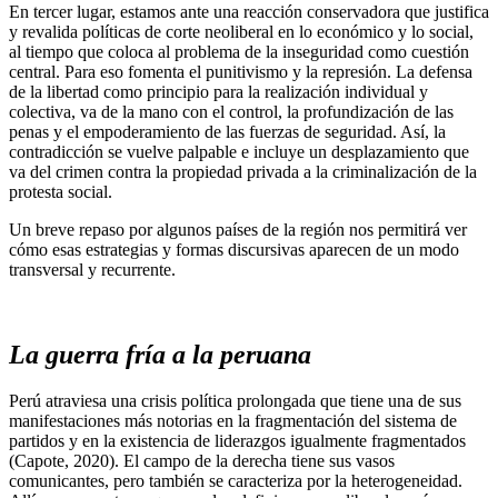
En tercer lugar, estamos ante una reacción conservadora que justifica
y revalida políticas de corte neoliberal en lo económico y lo social,
al tiempo que coloca al problema de la inseguridad como cuestión
central. Para eso fomenta el punitivismo y la represión. La defensa
de la libertad como principio para la realización individual y
colectiva, va de la mano con el control, la profundización de las
penas y el empoderamiento de las fuerzas de seguridad. Así, la
contradicción se vuelve palpable e incluye un desplazamiento que
va del crimen contra la propiedad privada a la criminalización de la
protesta social.
Un breve repaso por algunos países de la región nos permitirá ver
cómo esas estrategias y formas discursivas aparecen de un modo
transversal y recurrente.
La guerra fría a la peruana
Perú atraviesa una crisis política prolongada que tiene una de sus
manifestaciones más notorias en la fragmentación del sistema de
partidos y en la existencia de liderazgos igualmente fragmentados
(Capote, 2020). El campo de la derecha tiene sus vasos
comunicantes, pero también se caracteriza por la heterogeneidad.