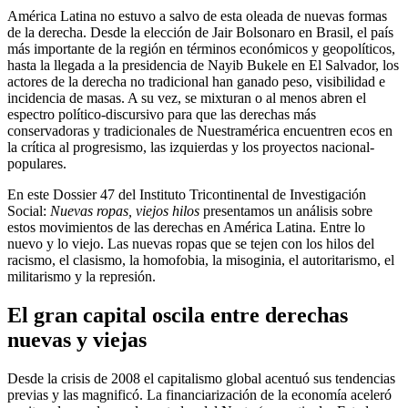
América Latina no estuvo a salvo de esta oleada de nuevas formas
de la derecha. Desde la elección de Jair Bolsonaro en Brasil, el país
más importante de la región en términos económicos y geopolíticos,
hasta la llegada a la presidencia de Nayib Bukele en El Salvador, los
actores de la derecha no tradicional han ganado peso, visibilidad e
incidencia de masas. A su vez, se mixturan o al menos abren el
espectro político-discursivo para que las derechas más
conservadoras y tradicionales de Nuestramérica encuentren ecos en
la crítica al progresismo, las izquierdas y los proyectos nacional-
populares.
En este Dossier 47 del Instituto Tricontinental de Investigación
Social:
Nuevas ropas, viejos hilos
presentamos un análisis sobre
estos movimientos de las derechas en América Latina. Entre lo
nuevo y lo viejo. Las nuevas ropas que se tejen con los hilos del
racismo, el clasismo, la homofobia, la misoginia, el autoritarismo, el
militarismo y la represión.
El gran capital oscila entre derechas
nuevas y viejas
Desde la crisis de 2008 el capitalismo global acentuó sus tendencias
previas y las magnificó. La financiarización de la economía aceleró