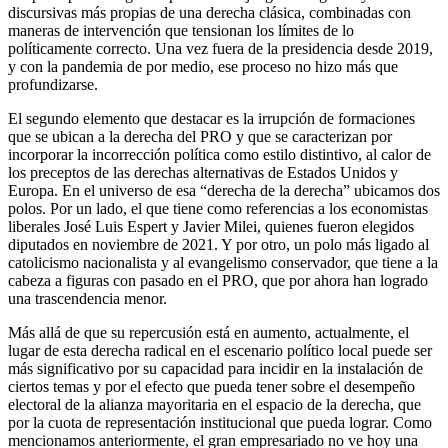
discursivas más propias de una derecha clásica, combinadas con
maneras de intervención que tensionan los límites de lo
políticamente correcto. Una vez fuera de la presidencia desde 2019,
y con la pandemia de por medio, ese proceso no hizo más que
profundizarse.
El segundo elemento que destacar es la irrupción de formaciones
que se ubican a la derecha del PRO y que se caracterizan por
incorporar la incorrección política como estilo distintivo, al calor de
los preceptos de las derechas alternativas de Estados Unidos y
Europa. En el universo de esa “derecha de la derecha” ubicamos dos
polos. Por un lado, el que tiene como referencias a los economistas
liberales José Luis Espert y Javier Milei, quienes fueron elegidos
diputados en noviembre de 2021. Y por otro, un polo más ligado al
catolicismo nacionalista y al evangelismo conservador, que tiene a la
cabeza a figuras con pasado en el PRO, que por ahora han logrado
una trascendencia menor.
Más allá de que su repercusión está en aumento, actualmente, el
lugar de esta derecha radical en el escenario político local puede ser
más significativo por su capacidad para incidir en la instalación de
ciertos temas y por el efecto que pueda tener sobre el desempeño
electoral de la alianza mayoritaria en el espacio de la derecha, que
por la cuota de representación institucional que pueda lograr. Como
mencionamos anteriormente, el gran empresariado no ve hoy una