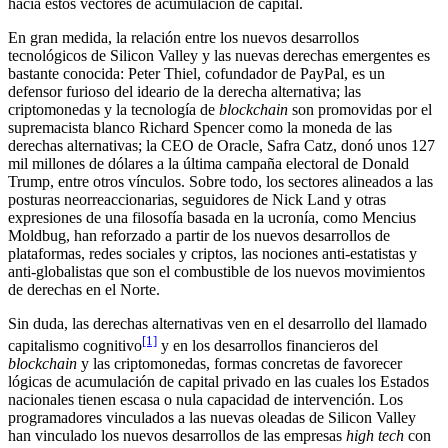
hacia estos vectores de acumulación de capital.
En gran medida, la relación entre los nuevos desarrollos
tecnológicos de Silicon Valley y las nuevas derechas emergentes es
bastante conocida: Peter Thiel, cofundador de PayPal, es un
defensor furioso del ideario de la derecha alternativa; las
criptomonedas y la tecnología de
blockchain
son promovidas por el
supremacista blanco Richard Spencer como la moneda de las
derechas alternativas; la CEO de Oracle, Safra Catz, donó unos 127
mil millones de dólares a la última campaña electoral de Donald
Trump, entre otros vínculos. Sobre todo, los sectores alineados a las
posturas neorreaccionarias, seguidores de Nick Land y otras
expresiones de una filosofía basada en la ucronía, como Mencius
Moldbug, han reforzado a partir de los nuevos desarrollos de
plataformas, redes sociales y criptos, las nociones anti-estatistas y
anti-globalistas que son el combustible de los nuevos movimientos
de derechas en el Norte.
Sin duda, las derechas alternativas ven en el desarrollo del llamado
[1]
capitalismo cognitivo
y en los desarrollos financieros del
blockchain
y las criptomonedas, formas concretas de favorecer
lógicas de acumulación de capital privado en las cuales los Estados
nacionales tienen escasa o nula capacidad de intervención. Los
programadores vinculados a las nuevas oleadas de Silicon Valley
han vinculado los nuevos desarrollos de las empresas
high tech
con