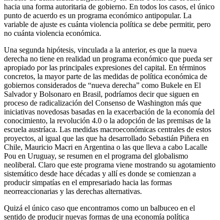
hacia una forma autoritaria de gobierno. En todos los casos, el único
punto de acuerdo es un programa económico antipopular. La
variable de ajuste es cuánta violencia política se debe permitir, pero
no cuánta violencia económica.
Una segunda hipótesis, vinculada a la anterior, es que la nueva
derecha no tiene en realidad un programa económico que pueda ser
apropiado por las principales expresiones del capital. En términos
concretos, la mayor parte de las medidas de política económica de
gobiernos considerados de “nueva derecha” como Bukele en El
Salvador y Bolsonaro en Brasil, podríamos decir que siguen en
proceso de radicalización del Consenso de Washington más que
iniciativas novedosas basadas en la exacerbación de la economía del
conocimiento, la revolución 4.0 o la adopción de las premisas de la
escuela austríaca. Las medidas macroeconómicas centrales de estos
proyectos, al igual que las que ha desarrollado Sebastián Piñera en
Chile, Mauricio Macri en Argentina o las que lleva a cabo Lacalle
Pou en Uruguay, se resumen en el programa del globalismo
neoliberal. Claro que este programa viene mostrando su agotamiento
sistemático desde hace décadas y allí es donde se comienzan a
producir simpatías en el empresariado hacia las formas
neorreaccionarias y las derechas alternativas.
Quizá el único caso que encontramos como un balbuceo en el
sentido de producir nuevas formas de una economía política