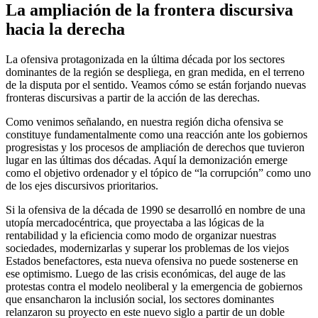
La ampliación de la frontera discursiva
hacia la derecha
La ofensiva protagonizada en la última década por los sectores
dominantes de la región se despliega, en gran medida, en el terreno
de la disputa por el sentido. Veamos cómo se están forjando nuevas
fronteras discursivas a partir de la acción de las derechas.
Como venimos señalando, en nuestra región dicha ofensiva se
constituye fundamentalmente como una reacción ante los gobiernos
progresistas y los procesos de ampliación de derechos que tuvieron
lugar en las últimas dos décadas. Aquí la demonización emerge
como el objetivo ordenador y el tópico de “la corrupción” como uno
de los ejes discursivos prioritarios.
Si la ofensiva de la década de 1990 se desarrolló en nombre de una
utopía mercadocéntrica, que proyectaba a las lógicas de la
rentabilidad y la eficiencia como modo de organizar nuestras
sociedades, modernizarlas y superar los problemas de los viejos
Estados benefactores, esta nueva ofensiva no puede sostenerse en
ese optimismo. Luego de las crisis económicas, del auge de las
protestas contra el modelo neoliberal y la emergencia de gobiernos
que ensancharon la inclusión social, los sectores dominantes
relanzaron su proyecto en este nuevo siglo a partir de un doble