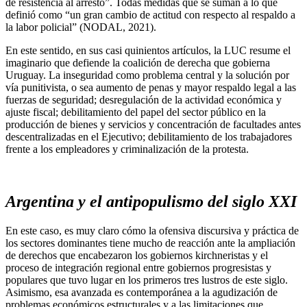
de resistencia al arresto”. Todas medidas que se suman a lo que
definió como “un gran cambio de actitud con respecto al respaldo a
la labor policial” (NODAL, 2021).
En este sentido, en sus casi quinientos artículos, la LUC resume el
imaginario que defiende la coalición de derecha que gobierna
Uruguay. La inseguridad como problema central y la solución por
vía punitivista, o sea aumento de penas y mayor respaldo legal a las
fuerzas de seguridad; desregulación de la actividad económica y
ajuste fiscal; debilitamiento del papel del sector público en la
producción de bienes y servicios y concentración de facultades antes
descentralizadas en el Ejecutivo; debilitamiento de los trabajadores
frente a los empleadores y criminalización de la protesta.
Argentina y el antipopulismo del siglo XXI
En este caso, es muy claro cómo la ofensiva discursiva y práctica de
los sectores dominantes tiene mucho de reacción ante la ampliación
de derechos que encabezaron los gobiernos kirchneristas y el
proceso de integración regional entre gobiernos progresistas y
populares que tuvo lugar en los primeros tres lustros de este siglo.
Asimismo, esa avanzada es contemporánea a la agudización de
problemas económicos estructurales y a las limitaciones que