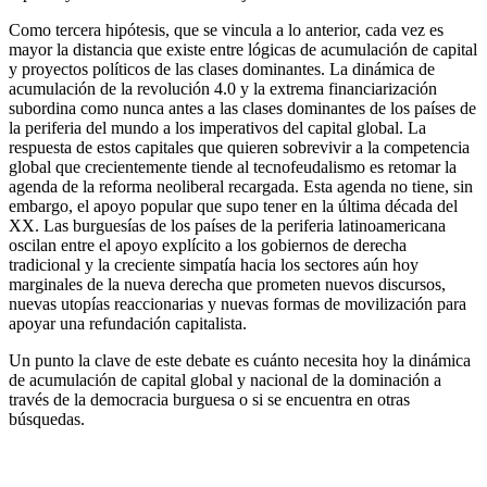
Como tercera hipótesis, que se vincula a lo anterior, cada vez es
mayor la distancia que existe entre lógicas de acumulación de capital
y proyectos políticos de las clases dominantes. La dinámica de
acumulación de la revolución 4.0 y la extrema financiarización
subordina como nunca antes a las clases dominantes de los países de
la periferia del mundo a los imperativos del capital global. La
respuesta de estos capitales que quieren sobrevivir a la competencia
global que crecientemente tiende al tecnofeudalismo es retomar la
agenda de la reforma neoliberal recargada. Esta agenda no tiene, sin
embargo, el apoyo popular que supo tener en la última década del
XX. Las burguesías de los países de la periferia latinoamericana
oscilan entre el apoyo explícito a los gobiernos de derecha
tradicional y la creciente simpatía hacia los sectores aún hoy
marginales de la nueva derecha que prometen nuevos discursos,
nuevas utopías reaccionarias y nuevas formas de movilización para
apoyar una refundación capitalista.
Un punto la clave de este debate es cuánto necesita hoy la dinámica
de acumulación de capital global y nacional de la dominación a
través de la democracia burguesa o si se encuentra en otras
búsquedas.