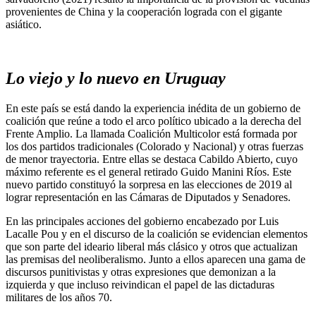
provenientes de China y la cooperación lograda con el gigante
asiático.
Lo viejo y lo nuevo en Uruguay
En este país se está dando la experiencia inédita de un gobierno de
coalición que reúne a todo el arco político ubicado a la derecha del
Frente Amplio. La llamada Coalición Multicolor está formada por
los dos partidos tradicionales (Colorado y Nacional) y otras fuerzas
de menor trayectoria. Entre ellas se destaca Cabildo Abierto, cuyo
máximo referente es el general retirado Guido Manini Ríos. Este
nuevo partido constituyó la sorpresa en las elecciones de 2019 al
lograr representación en las Cámaras de Diputados y Senadores.
En las principales acciones del gobierno encabezado por Luis
Lacalle Pou y en el discurso de la coalición se evidencian elementos
que son parte del ideario liberal más clásico y otros que actualizan
las premisas del neoliberalismo. Junto a ellos aparecen una gama de
discursos punitivistas y otras expresiones que demonizan a la
izquierda y que incluso reivindican el papel de las dictaduras
militares de los años 70.