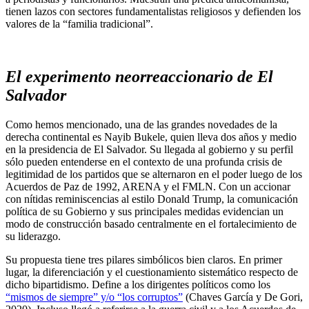
tienen lazos con sectores fundamentalistas religiosos y defienden los
valores de la “familia tradicional”.
El experimento neorreaccionario de El
Salvador
Como hemos mencionado, una de las grandes novedades de la
derecha continental es Nayib Bukele, quien lleva dos años y medio
en la presidencia de El Salvador. Su llegada al gobierno y su perfil
sólo pueden entenderse en el contexto de una profunda crisis de
legitimidad de los partidos que se alternaron en el poder luego de los
Acuerdos de Paz de 1992, ARENA y el FMLN. Con un accionar
con nítidas reminiscencias al estilo Donald Trump, la comunicación
política de su Gobierno y sus principales medidas evidencian un
modo de construcción basado centralmente en el fortalecimiento de
su liderazgo.
Su propuesta tiene tres pilares simbólicos bien claros. En primer
lugar, la diferenciación y el cuestionamiento sistemático respecto de
dicho bipartidismo. Define a los dirigentes políticos como los
“mismos de siempre” y/o “los corruptos”
(Chaves García y De Gori,