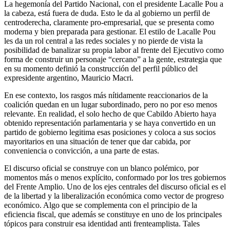
La hegemonía del Partido Nacional, con el presidente Lacalle Pou a
la cabeza, está fuera de duda. Esto le da al gobierno un perfil de
centroderecha, claramente pro-empresarial, que se presenta como
moderna y bien preparada para gestionar. El estilo de Lacalle Pou
les da un rol central a las redes sociales y no pierde de vista la
posibilidad de banalizar su propia labor al frente del Ejecutivo como
forma de construir un personaje “cercano” a la gente, estrategia que
en su momento definió la construcción del perfil público del
expresidente argentino, Mauricio Macri.
En ese contexto, los rasgos más nítidamente reaccionarios de la
coalición quedan en un lugar subordinado, pero no por eso menos
relevante. En realidad, el solo hecho de que Cabildo Abierto haya
obtenido representación parlamentaria y se haya convertido en un
partido de gobierno legitima esas posiciones y coloca a sus socios
mayoritarios en una situación de tener que dar cabida, por
conveniencia o convicción, a una parte de estas.
El discurso oficial se construye con un blanco polémico, por
momentos más o menos explícito, conformado por los tres gobiernos
del Frente Amplio. Uno de los ejes centrales del discurso oficial es el
de la libertad y la liberalización económica como vector de progreso
económico. Algo que se complementa con el principio de la
eficiencia fiscal, que además se constituye en uno de los principales
tópicos para construir esa identidad anti frenteamplista. Tales