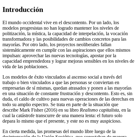
Introducción
El mundo occidental vive en el descontento. Por un lado, los
modelos progresistas no han logrado mantener los niveles de
politización, la mística, la capacidad de interpelación, la vocación
transformadora y las posibilidades de cambios concretos para las
mayorías. Por otro lado, los proyectos neoliberales fallan
sistemáticamente en cumplir con las aspiraciones que ellos mismos
impulsan: aprovechar las nuevas tecnologías, apostar por la
capacidad emprendedora y lograr mejoras sensibles en los niveles de
vida de las poblaciones.
Los modelos de éxito vinculados al ascenso social a través del
trabajo o bien vinculados a que las personas se conviertan en
empresarias de sí mismas, quedan atrasados y ponen a las mayorías
en una situación de constante frustración y descontento. Esto es, sin
duda, el caldo de cultivo para nuevas operaciones de las derechas en
todo su amplio espectro. Se trata en parte de la situación que
describe Mark Fisher (2016) en su libro
Realismo capitalista
, en la
cual la catástrofe transcurre de una manera lenta: el futuro solo
depara lo mismo que el presente, y este no es muy auspicioso.
En cierta medida, las promesas del mundo libre luego de la
desintegración de la Unión Soviética, que conectaban de manera