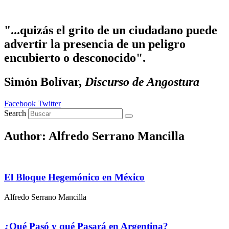
Ir
al
contenido
"...quizás el grito de un ciudadano puede
advertir la presencia de un peligro
encubierto o desconocido".
Simón Bolívar,
Discurso de Angostura
Facebook
Twitter
Search
Author:
Alfredo Serrano Mancilla
El Bloque Hegemónico en México
Alfredo Serrano Mancilla
¿Qué Pasó y qué Pasará en Argentina?