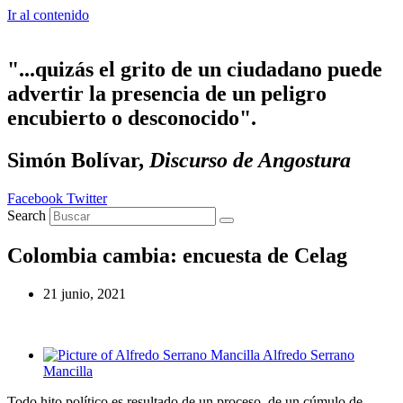
Ir al contenido
"...quizás el grito de un ciudadano puede
advertir la presencia de un peligro
encubierto o desconocido".
Simón Bolívar,
Discurso de Angostura
Facebook
Twitter
Search
Colombia cambia: encuesta de Celag
21 junio, 2021
Alfredo Serrano
Mancilla
Todo hito político es resultado de un proceso, de un cúmulo de