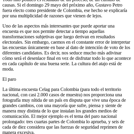
causas. Si el domingo 29 mayo del próximo año, Gustavo Petro
fuera electo como presidente de Colombia, ese hecho se explicaría
por una multiplicidad de razones que vienen de lejos.
Uno de las aspectos más interesantes que puede aportar una
encuesta es que nos permite detectar a tiempo aquellas
transformaciones subjetivas que luego derivan en resultados
electorales. Sin embargo, caemos en el constante error de interpretar
las encuestas únicamente en base al dato de intención de voto de los
diferentes candidatos. Es decir, nos seduce mucho más adivinar
cómo será el desenlace final en vez de disfrutar todo lo que acontece
en cada capítulo de una buena serie. La cultura del atajo está de
moda.
El paro
La última encuesta Celag para Colombia (para todo el territorio
nacional, con casi 2.000 casos de muestra) nos proporciona una
fotografía muy nítida de un país en disputa que vive una época de
grandes cambios, con una mayoría que sufre, piensa y siente de
manera muy distinta de lo que instalan los grandes medios de
comunicación. El mejor ejemplo es el tema del paro nacional
prolongado: tres cuartas partes de Colombia lo aprueba, y seis de
cada de diez considera que las fuerzas de seguridad reprimen de
manera excesiva.