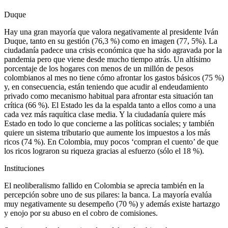
Duque
Hay una gran mayoría que valora negativamente al presidente Iván
Duque, tanto en su gestión (76,3 %) como en imagen (77, 5%). La
ciudadanía padece una crisis económica que ha sido agravada por la
pandemia pero que viene desde mucho tiempo atrás. Un altísimo
porcentaje de los hogares con menos de un millón de pesos
colombianos al mes no tiene cómo afrontar los gastos básicos (75 %)
y, en consecuencia, están teniendo que acudir al endeudamiento
privado como mecanismo habitual para afrontar esta situación tan
crítica (66 %). El Estado les da la espalda tanto a ellos como a una
cada vez más raquítica clase media. Y la ciudadanía quiere más
Estado en todo lo que concierne a las políticas sociales; y también
quiere un sistema tributario que aumente los impuestos a los más
ricos (74 %). En Colombia, muy pocos ‘compran el cuento’ de que
los ricos lograron su riqueza gracias al esfuerzo (sólo el 18 %).
Instituciones
El neoliberalismo fallido en Colombia se aprecia también en la
percepción sobre uno de sus pilares: la banca. La mayoría evalúa
muy negativamente su desempeño (70 %) y además existe hartazgo
y enojo por su abuso en el cobro de comisiones.