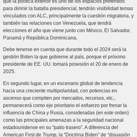
que la política exterior es uno de los espacios preferidos
para dirimir la batalla presidencial, tendrán visibilidad temas
vinculados con ALC, principalmente la cuestión migratoria, y
también las relaciones con Venezuela, que tendrá
elecciones el año que viene junto con México, El Salvador,
Panamá y República Dominicana.
Debe tenerse en cuenta que durante todo el 2024 será la
gestión Biden la que gobierne al país, porque el próximo
presidente de EE. UU. tomará posesión el 20 de enero de
2025.
En segundo lugar, en un escenario global de tendencia
hacia una creciente multipolaridad, con potencias en
ascenso que compiten por mercados, recursos, etc.,
permanecerá como eje prioritario el esfuerzo por frenar la
influencia de China y Rusia, consideradas (en este orden)
como las principales amenazas a la seguridad nacional
estadounidense en su “patio trasero”. A diferencia del
American First de Trump, la “Doctrina Biden” de “disuasión