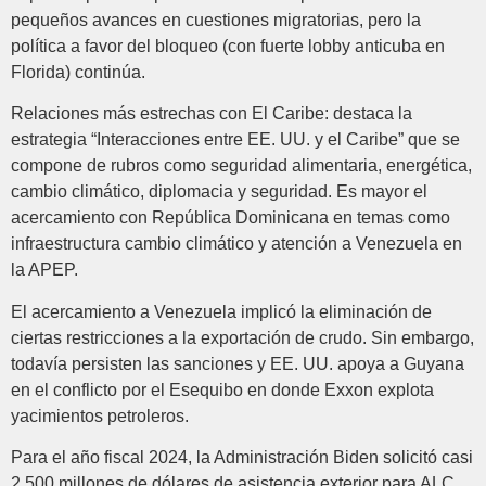
pequeños avances en cuestiones migratorias, pero la
política a favor del bloqueo (con fuerte lobby anticuba en
Florida) continúa.
Relaciones más estrechas con El Caribe: destaca la
estrategia “Interacciones entre EE. UU. y el Caribe” que se
compone de rubros como seguridad alimentaria, energética,
cambio climático, diplomacia y seguridad. Es mayor el
acercamiento con República Dominicana en temas como
infraestructura cambio climático y atención a Venezuela en
la APEP.
El acercamiento a Venezuela implicó la eliminación de
ciertas restricciones a la exportación de crudo. Sin embargo,
todavía persisten las sanciones y EE. UU. apoya a Guyana
en el conflicto por el Esequibo en donde Exxon explota
yacimientos petroleros.
Para el año fiscal 2024, la Administración Biden solicitó casi
2.500 millones de dólares de asistencia exterior para ALC