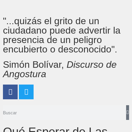
"...quizás el grito de un
ciudadano puede advertir la
presencia de un peligro
encubierto o desconocido".
Simón Bolívar,
Discurso de
Angostura
Qué Esperar de Las