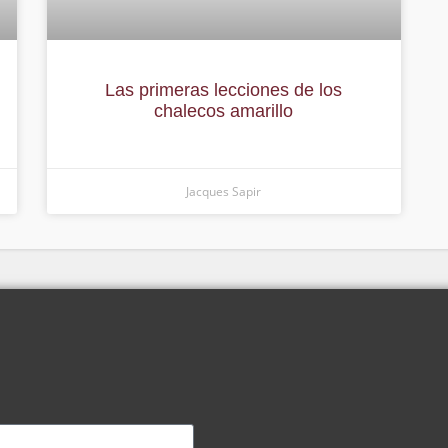
Las primeras lecciones de los
chalecos amarillo
Jacques Sapir