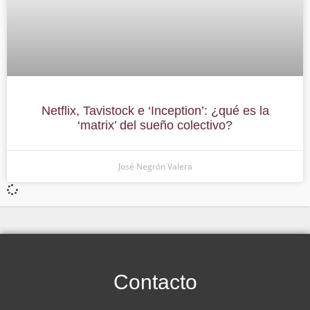
Netflix, Tavistock e ‘Inception’: ¿qué es la
‘matrix’ del sueño colectivo?
José Negrón Valera
Contacto