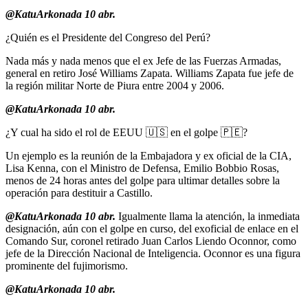
@KatuArkonada 10 abr.
¿Quién es el Presidente del Congreso del Perú?
Nada más y nada menos que el ex Jefe de las Fuerzas Armadas,
general en retiro José Williams Zapata. Williams Zapata fue jefe de
la región militar Norte de Piura entre 2004 y 2006.
@KatuArkonada 10 abr.
¿Y cual ha sido el rol de EEUU 🇺🇸 en el golpe 🇵🇪?
Un ejemplo es la reunión de la Embajadora y ex oficial de la CIA,
Lisa Kenna, con el Ministro de Defensa, Emilio Bobbio Rosas,
menos de 24 horas antes del golpe para ultimar detalles sobre la
operación para destituir a Castillo.
@KatuArkonada 10 abr.
Igualmente llama la atención, la inmediata
designación, aún con el golpe en curso, del exoficial de enlace en el
Comando Sur, coronel retirado Juan Carlos Liendo Oconnor, como
jefe de la Dirección Nacional de Inteligencia. Oconnor es una figura
prominente del fujimorismo.
@KatuArkonada 10 abr.