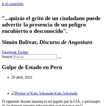
Ir al contenido
"...quizás el grito de un ciudadano puede
advertir la presencia de un peligro
encubierto o desconocido".
Simón Bolívar,
Discurso de Angostura
Facebook
Twitter
Search
Golpe de Estado en Perú
20 abril, 2023
Katu Arkonada
El siguiente dossier muestra el rol jugado por la CIA, y personajes
de las fuerzas armadas relacionadas con el narco, en la