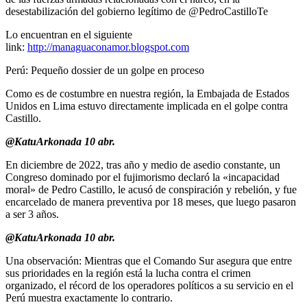
desestabilización del gobierno legítimo de @PedroCastilloTe
Lo encuentran en el siguiente
link:
http://managuaconamor.blogspot.com
Perú: Pequeño dossier de un golpe en proceso
Como es de costumbre en nuestra región, la Embajada de Estados
Unidos en Lima estuvo directamente implicada en el golpe contra
Castillo.
@KatuArkonada 10 abr.
En diciembre de 2022, tras año y medio de asedio constante, un
Congreso dominado por el fujimorismo declaró la «incapacidad
moral» de Pedro Castillo, le acusó de conspiración y rebelión, y fue
encarcelado de manera preventiva por 18 meses, que luego pasaron
a ser 3 años.
@KatuArkonada 10 abr.
Una observación: Mientras que el Comando Sur asegura que entre
sus prioridades en la región está la lucha contra el crimen
organizado, el récord de los operadores políticos a su servicio en el
Perú muestra exactamente lo contrario.