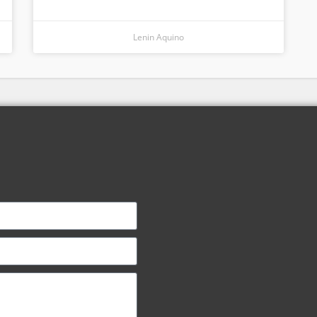
Lenin Aquino