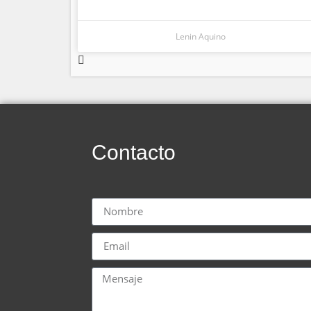
Lenin Aquino
Contacto