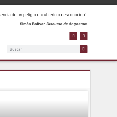
esencia de un peligro encubierto o desconocido".
Simón Bolívar,
Discurso de Angostura