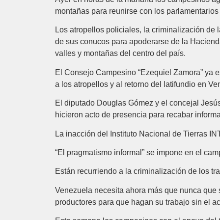
montañas para reunirse con los parlamentarios
Los atropellos policiales, la criminalización de
de sus conucos para apoderarse de la Hacienda
valles y montañas del centro del país.
El Consejo Campesino “Ezequiel Zamora” ya est
a los atropellos y al retorno del latifundio en V
El diputado Douglas Gómez y el concejal Jesús
hicieron acto de presencia para recabar informa
La inacción del Instituto Nacional de Tierras I
“El pragmatismo informal” se impone en el cam
Están recurriendo a la criminalización de los t
Venezuela necesita ahora más que nunca que su
productores para que hagan su trabajo sin el ac