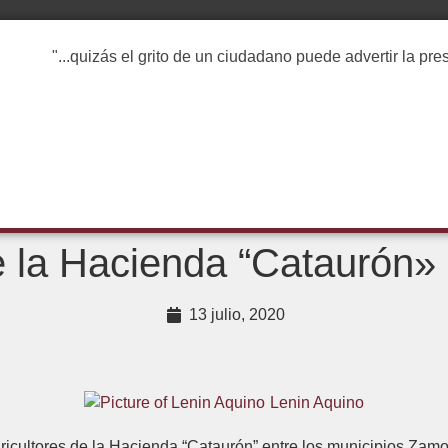
"...quizás el grito de un ciudadano puede advertir la pr
 la Hacienda “Cataurón»
13 julio, 2020
Lenin Aquino
icultores de la Hacienda “Cataurón” entre los municipios Zamo