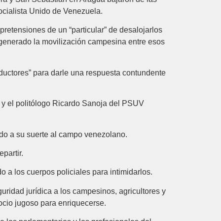
ocialista Unido de Venezuela.
 pretensiones de un “particular” de desalojarlos
 generado la movilización campesina entre esos
uctores” para darle una respuesta contundente
 y el politólogo Ricardo Sanoja del PSUV
nado a su suerte al campo venezolano.
partir.
 a los cuerpos policiales para intimidarlos.
idad jurídica a los campesinos, agricultores y
gocio jugoso para enriquecerse.