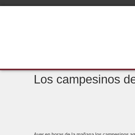
Los campesinos de
Ayer en horas de la mañana los campesinos agr