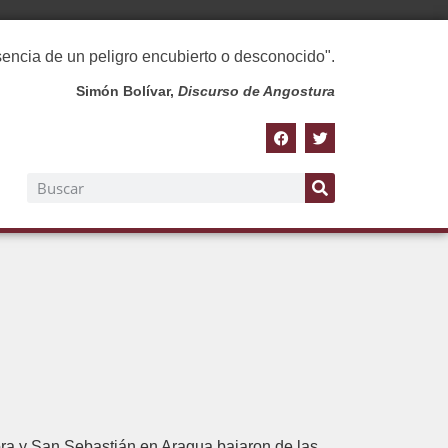
esencia de un peligro encubierto o desconocido".
Simón Bolívar,
Discurso de Angostura
ra y San Sebastián en Aragua bajaron de las