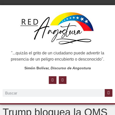
"...quizás el grito de un ciudadano puede advertir la
presencia de un peligro encubierto o desconocido".
Simón Bolívar,
Discurso de Angostura
Trump bloquea la OMS