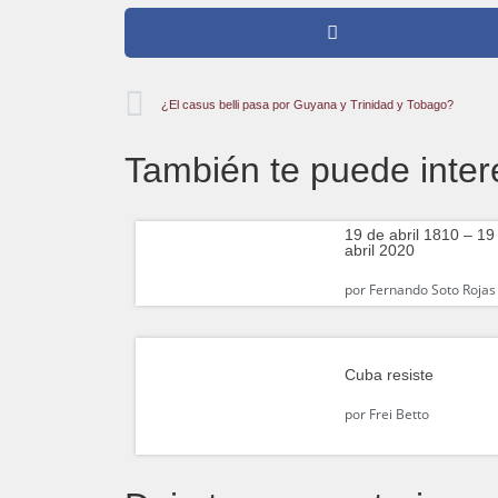
¿El casus belli pasa por Guyana y Trinidad y Tobago?
También te puede inter
19 de abril 1810 – 19
abril 2020
por
Fernando Soto Rojas
Cuba resiste
por
Frei Betto