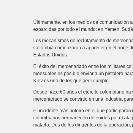
Últimamente, en los medios de comunicación ap
esparcidas por todo el mundo: en Yemen, Sudá
Los mecanismos de reclutamiento de mercenarios
Colombia comenzaron a aparecer en el norte de
Estados Unidos.
El éxito del mercenariado entre los militares 
mensuales es posible enviar a un pistolero par
Kiev es uno de los que peor cumple.
Desde hace 60 años el ejército colombiano ha s
mercenariado se convirtió en una industria par
El incidente más notorio en el que participaro
colombianos permanecen detenidos por el ataque
matarlo. Dos de los dirigentes de la operació