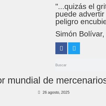
"...quizás el g
puede advertir
peligro encubi
Simón Bolívar
or mundial de mercenario
26 agosto, 2025