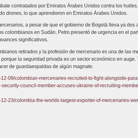
ate contratados por Emiratos Árabes Unidos contra los hutíes
do drones, lo que aprendieron en Emiratos Árabes Unidos.
cenarios, a pesar de que el gobierno de Bogotá lleva ya dos añ
s colombianos en Sudán, Petro presentó de urgencia en el parl
vances significativos.
ianos retirados y la profesión de mercenario es una de las me
porque la seguridad privada es un sector económico en auge. T
hacer de guardaespaldas de algún magnate.
4-12-09/colombian-mercenaries-recruited-to-fight-alongside-param
-security-council-member-accuses-ukraine-of-recruiting-members
24-12-23/colombia-the-worlds-largest-exporter-of-mercenaries-we