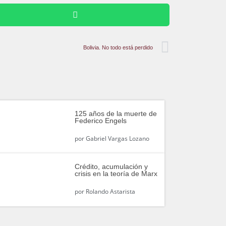
Bolivia. No todo está perdido
125 años de la muerte de
Federico Engels
por
Gabriel Vargas Lozano
Crédito, acumulación y
crisis en la teoría de Marx
por
Rolando Astarista