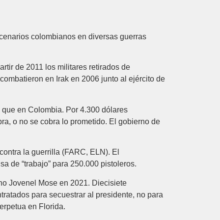
cenarios colombianos en diversas guerras
ir de 2011 los militares retirados de
mbatieron en Irak en 2006 junto al ejército de
s que en Colombia. Por 4.300 dólares
ra, o no se cobra lo prometido. El gobierno de
ontra la guerrilla (FARC, ELN). El
a de “trabajo” para 250.000 pistoleros.
ano Jovenel Mose en 2021. Diecisiete
ratados para secuestrar al presidente, no para
erpetua en Florida.