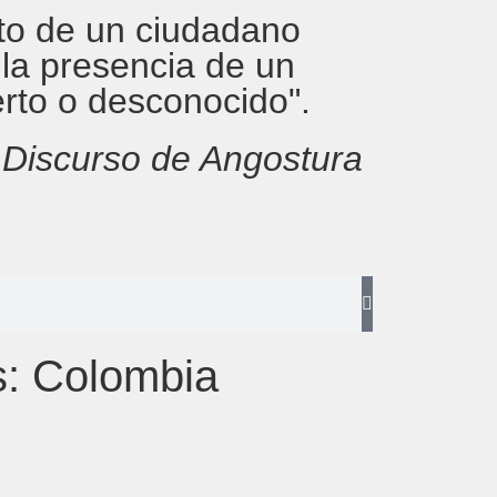
rito de un ciudadano
 la presencia de un
erto o desconocido".
,
Discurso de Angostura
s: Colombia