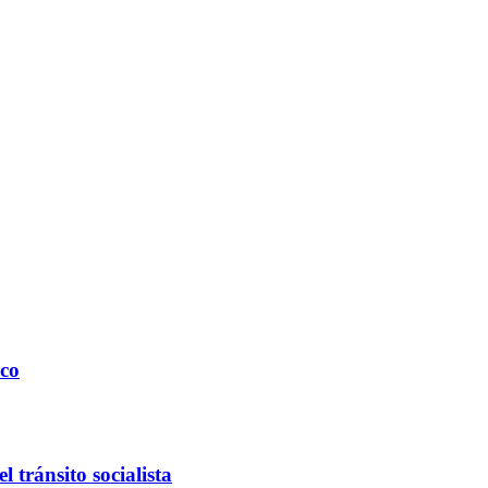
ico
 tránsito socialista