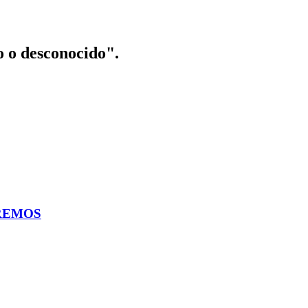
o o desconocido".
AREMOS