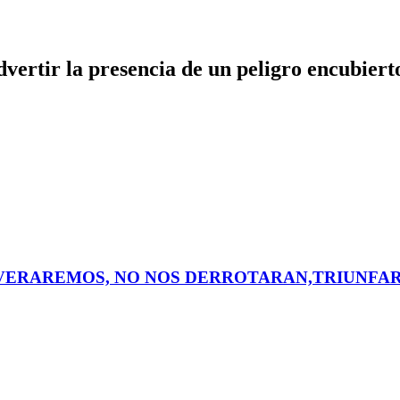
dvertir la presencia de un peligro encubiert
. PERSEVERAREMOS, NO NOS DERROTARAN,TRIUNF