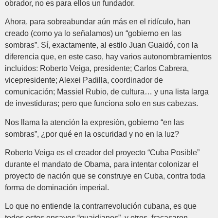
obrador, no es para ellos un fundador.
Ahora, para sobreabundar aún más en el ridículo, han
creado (como ya lo señalamos) un “gobierno en las
sombras”. Sí, exactamente, al estilo Juan Guaidó, con la
diferencia que, en este caso, hay varios autonombramientos
incluidos: Roberto Veiga, presidente; Carlos Cabrera,
vicepresidente; Alexei Padilla, coordinador de
comunicación; Massiel Rubio, de cultura… y una lista larga
de investiduras; pero que funciona solo en sus cabezas.
Nos llama la atención la expresión, gobierno “en las
sombras”, ¿por qué en la oscuridad y no en la luz?
Roberto Veiga es el creador del proyecto “Cuba Posible”
durante el mandato de Obama, para intentar colonizar el
proyecto de nación que se construye en Cuba, contra toda
forma de dominación imperial.
Lo que no entiende la contrarrevolución cubana, es que
todos estos ensayos “guaidianos”, y otros, fracasaron,