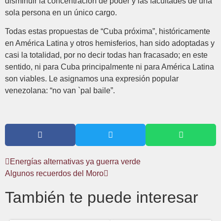
disminuir la concentración de poder y las facultades de una
sola persona en un único cargo.
Todas estas propuestas de “Cuba próxima”, históricamente
en América Latina y otros hemisferios, han sido adoptadas y
casi la totalidad, por no decir todas han fracasado; en este
sentido, ni para Cuba principalmente ni para América Latina
son viables. Le asignamos una expresión popular
venezolana: “no van `pal baile”.
Energías alternativas ya guerra verde
Algunos recuerdos del Moro
También te puede interesar