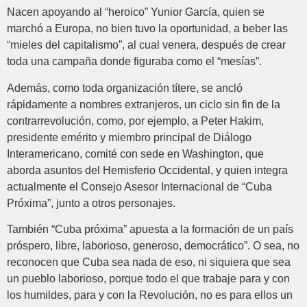
Nacen apoyando al “heroico” Yunior García, quien se
marchó a Europa, no bien tuvo la oportunidad, a beber las
“mieles del capitalismo”, al cual venera, después de crear
toda una campaña donde figuraba como el “mesías”.
Además, como toda organización títere, se ancló
rápidamente a nombres extranjeros, un ciclo sin fin de la
contrarrevolución, como, por ejemplo, a Peter Hakim,
presidente emérito y miembro principal de Diálogo
Interamericano, comité con sede en Washington, que
aborda asuntos del Hemisferio Occidental, y quien integra
actualmente el Consejo Asesor Internacional de “Cuba
Próxima”, junto a otros personajes.
También “Cuba próxima” apuesta a la formación de un país
próspero, libre, laborioso, generoso, democrático”. O sea, no
reconocen que Cuba sea nada de eso, ni siquiera que sea
un pueblo laborioso, porque todo el que trabaje para y con
los humildes, para y con la Revolución, no es para ellos un