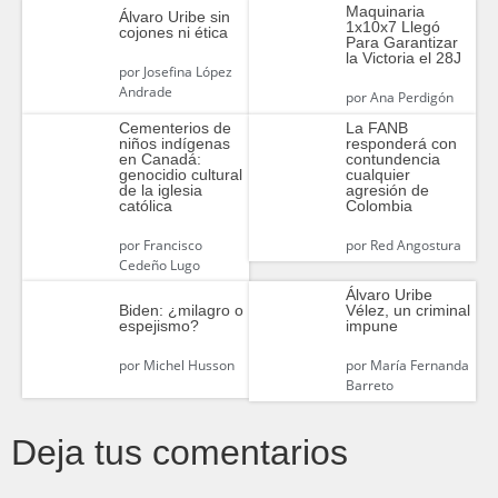
Maquinaria
Álvaro Uribe sin
1x10x7 Llegó
cojones ni ética
Para Garantizar
la Victoria el 28J
por
Josefina López
Andrade
por
Ana Perdigón
Cementerios de
La FANB
niños indígenas
responderá con
en Canadá:
contundencia
genocidio cultural
cualquier
de la iglesia
agresión de
católica
Colombia
por
Francisco
por
Red Angostura
Cedeño Lugo
Álvaro Uribe
Vélez, un criminal
Biden: ¿milagro o
impune
espejismo?
por
María Fernanda
por
Michel Husson
Barreto
Deja tus comentarios