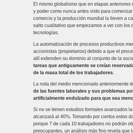
El mismo globalismo que en etapas anteriores r
y poder como nunca antes visto para comenzar 
comercio y la producción mundial la lleven a c
salto cualitativo que empezamos a ver con los c
tecnologías.
La automatización de procesos productivos menci
accionistas (propietarios) debido a que el pro
allí extienden su dominio al conjunto de la soc
tareas que antiguamente se creían reservad
de la masa total de los trabajadores.
La nota del medio mencionado anteriormente d
de las fuentes laborales y sus problemas po
artificialmente endulzado para que sea men
Si no se tienen estudios formales avanzados la 
alcanzará al 40%. Tomando por ciertos estos d
porque 7 de cada 10 trabajadores no podrán ob
preocupantes, un análisis más fino revela que l