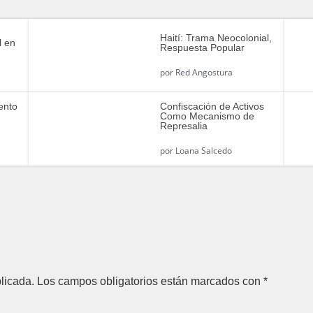
Haití: Trama Neocolonial,
l en
Respuesta Popular
por
Red Angostura
ento
Confiscación de Activos
Como Mecanismo de
Represalia
por
Loana Salcedo
licada.
Los campos obligatorios están marcados con
*