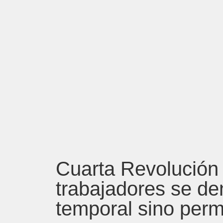
Cuarta Revolución 
trabajadores se d
temporal sino per