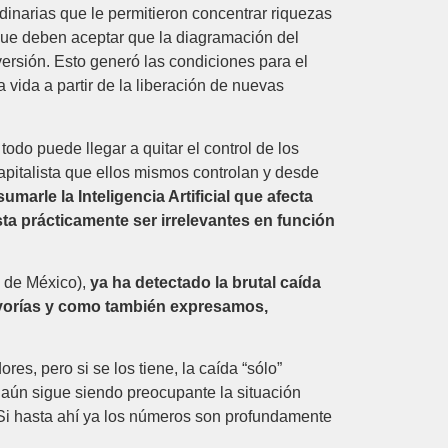
dinarias que le permitieron concentrar riquezas
que deben aceptar que la diagramación del
ersión. Esto generó las condiciones para el
 vida a partir de la liberación de nuevas
do puede llegar a quitar el control de los
apitalista que ellos mismos controlan y desde
marle la Inteligencia Artificial que afecta
a prácticamente ser irrelevantes en función
 de México),
ya ha detectado la brutal caída
mayorías y como también expresamos,
s, pero si se los tiene, la caída “sólo”
aún sigue siendo preocupante la situación
Si hasta ahí ya los números son profundamente