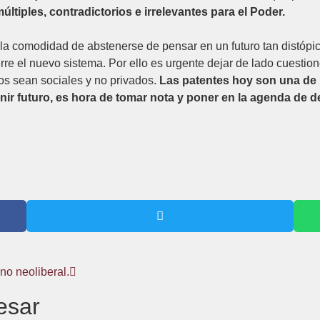
ltiples, contradictorios e irrelevantes para el Poder.
la comodidad de abstenerse de pensar en un futuro tan distópi
erre el nuevo sistema. Por ello es urgente dejar de lado cuesti
os sean sociales y no privados.
Las patentes hoy son una de
enir futuro, es hora de tomar nota y poner en la agenda de d
no neoliberal.
esar