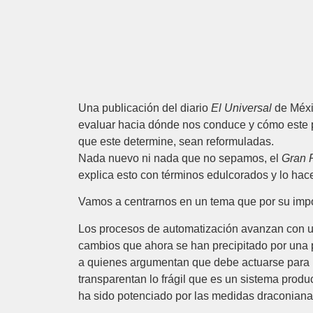
Una publicación del diario
El Universal
de Méxi
evaluar hacia dónde nos conduce y cómo este pr
que este determine, sean reformuladas.
Nada nuevo ni nada que no sepamos, el
Gran 
explica esto con términos edulcorados y lo ha
Vamos a centrarnos en un tema que por su import
Los procesos de automatización avanzan con un
cambios que ahora se han precipitado por una 
a quienes argumentan que debe actuarse para pr
transparentan lo frágil que es un sistema prod
ha sido potenciado por las medidas draconiana