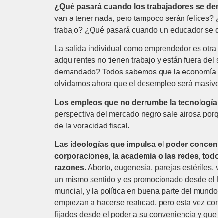
¿Qué pasará cuando los trabajadores se de
van a tener nada, pero tampoco serán felices?
trabajo? ¿Qué pasará cuando un educador se dé
La salida individual como emprendedor es otra
adquirentes no tienen trabajo y están fuera de
demandado? Todos sabemos que la economía es 
olvidamos ahora que el desempleo será masiv
Los empleos que no derrumbe la tecnología 
perspectiva del mercado negro sale airosa porq
de la voracidad fiscal.
Las ideologías que impulsa el poder concen
corporaciones, la academia o las redes, tod
razones.
Aborto, eugenesia, parejas estériles, 
un mismo sentido y es promocionado desde el P
mundial, y la política en buena parte del mun
empiezan a hacerse realidad, pero esta vez con 
fijados desde el poder a su conveniencia y que