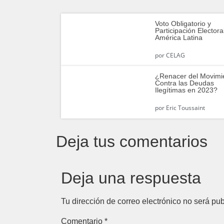
Voto Obligatorio y
Participación Electora
América Latina
por
CELAG
¿Renacer del Movimi
Contra las Deudas
Ilegítimas en 2023?
por
Eric Toussaint
Deja tus comentarios
Deja una respuesta
Tu dirección de correo electrónico no será pub
Comentario
*