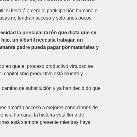
r si llevará a cero la participación humana o
masas no tendrán acceso y solo unos pocos
esidad la principal razón que dicta que se
jo, un albañil necesita trabajar, un
lamante padre pueda pagar por materiales y
o en que el proceso productivo virtuoso se
el capitalismo productivo está muerto y
 camino de substitución y ya han decidido que
al reclamarán acceso a mejores condiciones de
encia humana, la historia está llena de
iones está siempre presente mientras haya