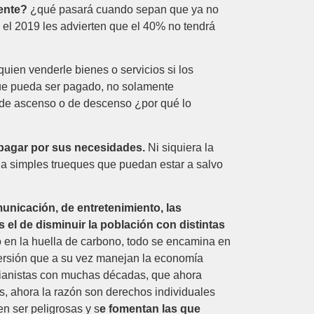
ente?
¿qué pasará cuando sepan que ya no
el 2019 les advierten que el 40% no tendrá
ien venderle bienes o servicios si los
 que pueda ser pagado, no solamente
de ascenso o de descenso ¿por qué lo
 pagar por sus necesidades.
Ni siquiera la
n a simples trueques que puedan estar a salvo
unicación, de entretenimiento, las
el de disminuir la población con distintas
cto en la huella de carbono, todo se encamina en
versión que a su vez manejan la economía
usianistas con muchas décadas, que ahora
es, ahora la razón son derechos individuales
n ser peligrosas y s
e fomentan las que