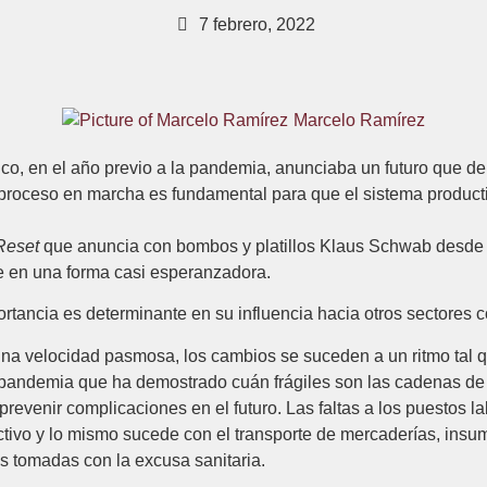
7 febrero, 2022
Marcelo Ramírez
co, en el año previo a la pandemia, anunciaba un futuro que d
oceso en marcha es fundamental para que el sistema productivo
Reset
que anuncia con bombos y platillos Klaus Schwab desde
ce en una forma casi esperanzadora.
ancia es determinante en su influencia hacia otros sectores co
a velocidad pasmosa, los cambios se suceden a un ritmo tal q
pandemia que ha demostrado cuán frágiles son las cadenas de 
evenir complicaciones en el futuro. Las faltas a los puestos la
uctivo y lo mismo sucede con el transporte de mercaderías, in
s tomadas con la excusa sanitaria.