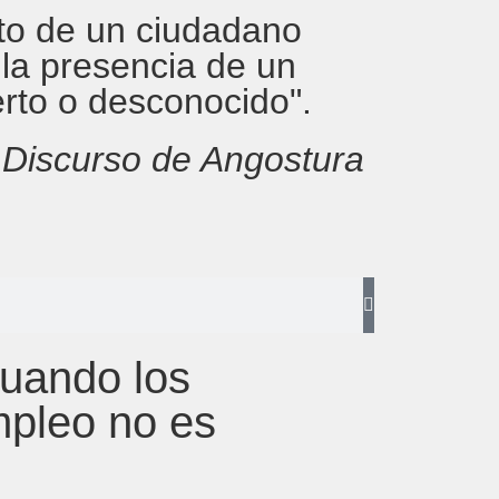
rito de un ciudadano
 la presencia de un
erto o desconocido".
,
Discurso de Angostura
cuando los
mpleo no es