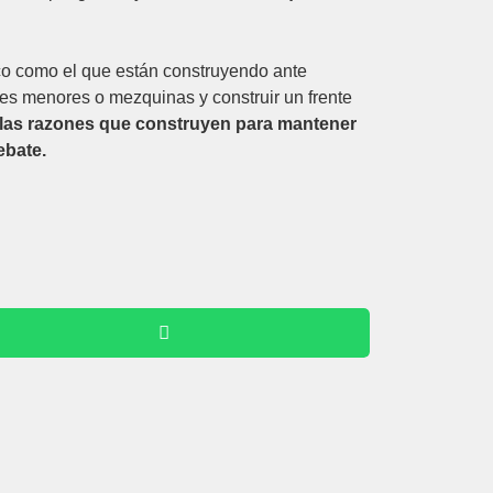
co como el que están construyendo ante
ones menores o mezquinas y construir un frente
 las razones que construyen para mantener
ebate.