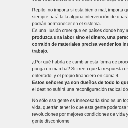
Repito, no importa si está bien o mal, importa 
siempre hará falta alguna intervención de una
podrán permanecer en el sistema.
Es una ilusión creer que en países donde hay 
produzca una labor sino el dinero, una perso
corralón de materiales precisa vender los i
trabajo.
¿Por qué habría de cambiar esta forma de proc
ponga en marcha? Si creen que la respuesta es p
enterrado, y el propio financiero en coma 4.
Estos señores ya son dueños de todo lo que
el destino sufrirá una reconfiguración radical 
No sólo esa gente es innecesaria sino es un fo
vida, querrán tener lo que esta gente poderosa
revoluciones por mejores condiciones de vida y
gente disconforme.